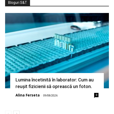
Bloguri S&T
Lumina încetinită în laborator: Cum au
reușit fizicienii să oprească un foton.
Alina Ferseta
0
-
09/08/2026