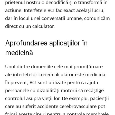
prietenul nostru o decodifică și o transformă în
acțiune. Interfețele BCI fac exact același lucru,
dar în locul unei conversații umane, comunicăm
direct cu un calculator.
Aprofundarea aplicațiilor în
medicină
Unul dintre domeniile cele mai promițătoare
ale interfețelor creier-calculator este medicina.
În prezent, BCI sunt utilizate pentru a ajuta
persoanele cu dizabilități motorii să recâștige
controlul asupra vieții lor. De exemplu, pacienții
care au suferit accidente cerebrovasculare pot
folosi aceste cipuri pentru a controla membrele