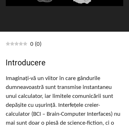
0
(
0
)
Introducere
Imaginați-vă un viitor în care gândurile
dumneavoastră sunt transmise instantaneu
unui calculator, iar limitele comunicării sunt
depășite cu ușurință. Interfețele creier-
calculator (BCI – Brain-Computer Interfaces) nu
mai sunt doar o piesă de science-fiction, ci o