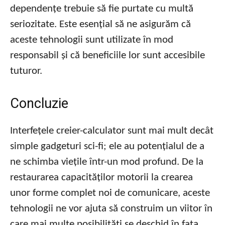
dependențe trebuie să fie purtate cu multă
seriozitate. Este esențial să ne asigurăm că
aceste tehnologii sunt utilizate în mod
responsabil și că beneficiile lor sunt accesibile
tuturor.
Concluzie
Interfețele creier-calculator sunt mai mult decât
simple gadgeturi sci-fi; ele au potențialul de a
ne schimba viețile într-un mod profund. De la
restaurarea capacităților motorii la crearea
unor forme complet noi de comunicare, aceste
tehnologii ne vor ajuta să construim un viitor în
care mai multe posibilități se deschid în fața