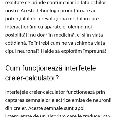
realitate ce prinde contur chiar în fața ochilor
noștri. Aceste tehnologii promițătoare au
potențialul de a revoluționa modul în care
interacționăm cu aparatele, oferind noi
posibilități nu doar în medicină, ci și în viața
cotidiană. Te întrebi cum ne va schimba viața
cipul neuronal? Haide să explorăm împreună!
Cum funcționează interfețele
creier-calculator?
Interfețele creier-calculator funcționează prin
captarea semnalelor electrice emise de neuronii
din creier. Aceste semnale sunt apoi
interpretate de un algoritm care le traduce într-