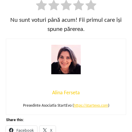
Nu sunt voturi până acum! Fii primul care își
spune părerea.
Alina Ferseta
Presedinte Asociatia StartEvo (
https://startevo.com
)
Share this:
Facebook
X