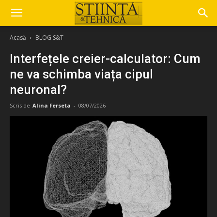
Acasă
BLOG S&T
Interfețele creier-calculator: Cum
ne va schimba viața cipul
neuronal?
Scris de
Alina Ferseta
-
08/07/2026