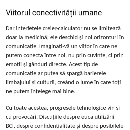
Viitorul conectivității umane
Dar interfețele creier-calculator nu se limitează
doar la medicină; ele deschid și noi orizonturi în
comunicație. Imaginați-vă un viitor în care ne
putem conecta între noi, nu prin cuvinte, ci prin
emoții și gânduri directe. Acest tip de
comunicație ar putea să spargă barierele
limbajului și culturii, creând o lume în care toți
ne putem înțelege mai bine.
Cu toate acestea, progresele tehnologice vin și
cu provocări. Discuțiile despre etica utilizării
BCI, despre confidențialitate și despre posibilele