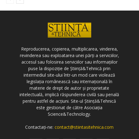
Reproducerea, copierea, multiplicarea, vinderea,
revinderea sau exploatarea unei părți a serviciilor,
accesul sau folosirea serviciilor sau informațiilor
puse la dispoziție de Știință&Tehnică prin
intermediul site-ului într-un mod care violează
legislația românească sau internațională în
materie de drept de autor și proprietate
intelectuală, implică răspunderea civilă sau penală
pentru astfel de acțiuni. Site-ul Știință&Tehnică
este gestionat de către Asociația
Science&Technology.
Contactați-ne:
contact@stiintasitehnica.com