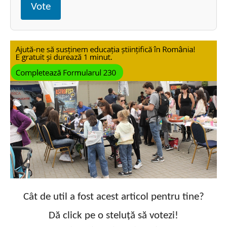
Vote
Cât de util a fost acest articol pentru tine?
Dă click pe o steluță să votezi!