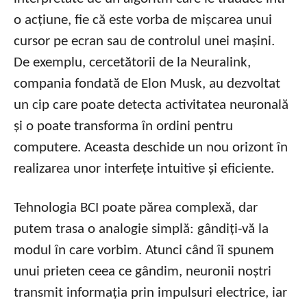
o acțiune, fie că este vorba de mișcarea unui
cursor pe ecran sau de controlul unei mașini.
De exemplu, cercetătorii de la Neuralink,
compania fondată de Elon Musk, au dezvoltat
un cip care poate detecta activitatea neuronală
și o poate transforma în ordini pentru
computere. Aceasta deschide un nou orizont în
realizarea unor interfețe intuitive și eficiente.
Tehnologia BCI poate părea complexă, dar
putem trasa o analogie simplă: gândiți-vă la
modul în care vorbim. Atunci când îi spunem
unui prieten ceea ce gândim, neuronii noștri
transmit informația prin impulsuri electrice, iar