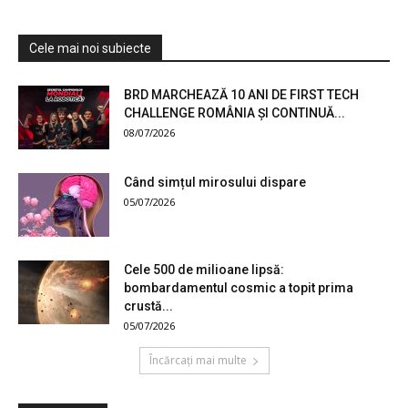
Cele mai noi subiecte
BRD MARCHEAZĂ 10 ANI DE FIRST TECH
CHALLENGE ROMÂNIA ȘI CONTINUĂ...
08/07/2026
Când simțul mirosului dispare
05/07/2026
Cele 500 de milioane lipsă:
bombardamentul cosmic a topit prima
crustă...
05/07/2026
Încărcați mai multe