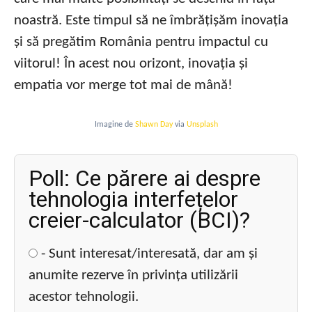
noastră. Este timpul să ne îmbrățișăm inovația
și să pregătim România pentru impactul cu
viitorul! În acest nou orizont, inovația și
empatia vor merge tot mai de mână!
Imagine de
Shawn Day
via
Unsplash
Poll: Ce părere ai despre
tehnologia interfețelor
creier-calculator (BCI)?
- Sunt interesat/interesată, dar am și
anumite rezerve în privința utilizării
acestor tehnologii.