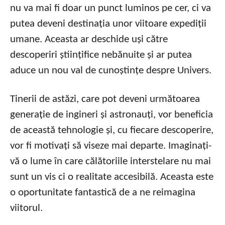
nu va mai fi doar un punct luminos pe cer, ci va
putea deveni destinația unor viitoare expediții
umane. Aceasta ar deschide uși către
descoperiri științifice nebănuite și ar putea
aduce un nou val de cunoștințe despre Univers.
Tinerii de astăzi, care pot deveni următoarea
generație de ingineri și astronauți, vor beneficia
de această tehnologie și, cu fiecare descoperire,
vor fi motivați să viseze mai departe. Imaginați-
vă o lume în care călătoriile interstelare nu mai
sunt un vis ci o realitate accesibilă. Aceasta este
o oportunitate fantastică de a ne reimagina
viitorul.