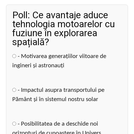
Poll: Ce avantaje aduce
tehnologia motoarelor cu
fuziune în explorarea
spațială?
- Motivarea generațiilor viitoare de
ingineri și astronauți
- Impactul asupra transportului pe
Pământ și în sistemul nostru solar
- Posibilitatea de a deschide noi
orizonturi de cunoaștere în Univers