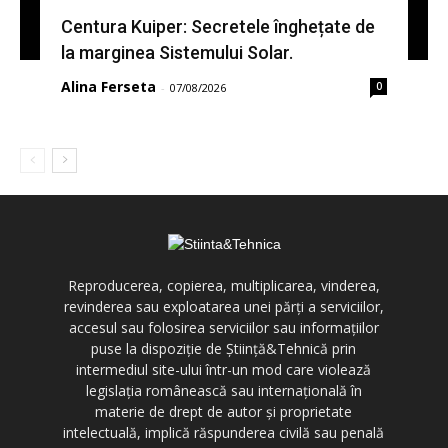
Centura Kuiper: Secretele înghețate de
la marginea Sistemului Solar.
Alina Ferseta
0
-
07/08/2026
Reproducerea, copierea, multiplicarea, vinderea,
revinderea sau exploatarea unei părți a serviciilor,
accesul sau folosirea serviciilor sau informațiilor
puse la dispoziție de Știință&Tehnică prin
intermediul site-ului într-un mod care violează
legislația românească sau internațională în
materie de drept de autor și proprietate
intelectuală, implică răspunderea civilă sau penală