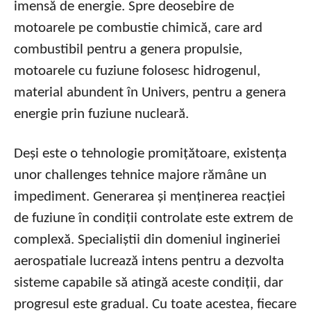
imensă de energie. Spre deosebire de
motoarele pe combustie chimică, care ard
combustibil pentru a genera propulsie,
motoarele cu fuziune folosesc hidrogenul,
material abundent în Univers, pentru a genera
energie prin fuziune nucleară.
Deși este o tehnologie promițătoare, existența
unor challenges tehnice majore rămâne un
impediment. Generarea și menținerea reacției
de fuziune în condiții controlate este extrem de
complexă. Specialiștii din domeniul ingineriei
aerospatiale lucrează intens pentru a dezvolta
sisteme capabile să atingă aceste condiții, dar
progresul este gradual. Cu toate acestea, fiecare