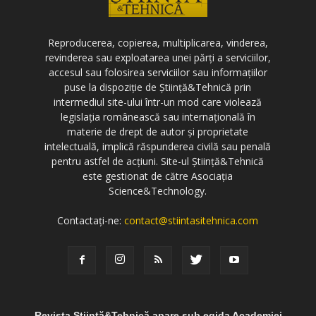
Reproducerea, copierea, multiplicarea, vinderea,
revinderea sau exploatarea unei părți a serviciilor,
accesul sau folosirea serviciilor sau informațiilor
puse la dispoziție de Știință&Tehnică prin
intermediul site-ului într-un mod care violează
legislația românească sau internațională în
materie de drept de autor și proprietate
intelectuală, implică răspunderea civilă sau penală
pentru astfel de acțiuni. Site-ul Știință&Tehnică
este gestionat de către Asociația
Science&Technology.
Contactați-ne:
contact@stiintasitehnica.com
Revista Știință&Tehnică apare sub egida Academiei