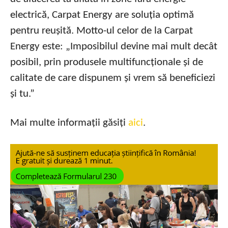
electrică, Carpat Energy are soluția optimă
pentru reușită. Motto-ul celor de la Carpat
Energy este: „Imposibilul devine mai mult decât
posibil, prin produsele multifuncționale și de
calitate de care dispunem și vrem să beneficiezi
și tu.”
Mai multe informații găsiți
aici
.