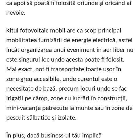
ca apoi să poată fi folosită oriunde și oricând ai
nevoie.
Kitul fotovoltaic mobil are ca scop principal
mobilitatea furnizării de energie electrică, astfel
încât organizarea unui eveniment în aer liber nu
este singurul loc unde acesta poate fi folosit.
Mai exact, pot fi transportate foarte ușor în
zone greu accesibile, unde curentul este o
necesitate de bază, precum locuri unde se fac
irigații pe câmp, zone cu lucrări în construcții,
mini-vacanțe petrecute la munte sau în zone de
pescuit sălbatice și izolate.
În plus, dacă business-ul tău implică