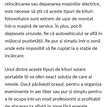
reîncărcarea sau depanarea mașinilor electrice,
este necesar să știi că aceste tipuri de kituri
fotovoltaice sunt extrem de ușor de montat
într-o mașină de service. În plus, pot fi
deplasate oriunde, fie că autovehiculul se află în
mijlocul pustietății, fie pur și simplu într-o zonă
unde este imposibil să fie cuplat la o stație de
încărcare.
Unul dintre aceste tipuri de kituri solare
portabile îți va oferi exact soluția de care ai
nevoie. Dacă părăsești orașul, pentru a organiza
evenimente în aer liber sau pur și simplu pentru
a te ocupa într-un mod profesionist și profitabil
de afacerea ta aflată în zone fără energie