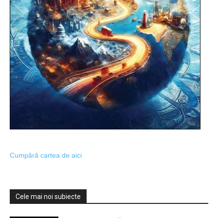
Cumpără cartea de aici
Cele mai noi subiecte