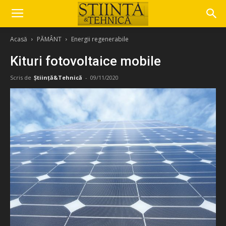
Acasă
PĂMÂNT
Energii regenerabile
Kituri fotovoltaice mobile
Scris de
Știință&Tehnică
-
09/11/2020