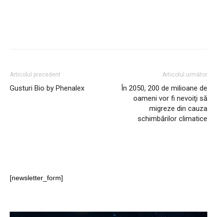
Articolul precedent
Articolul următor
Gusturi Bio by Phenalex
În 2050, 200 de milioane de
oameni vor fi nevoiţi să
migreze din cauza
schimbărilor climatice
[newsletter_form]