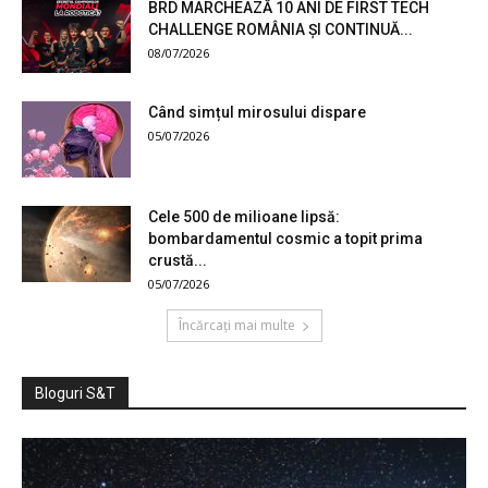
BRD MARCHEAZĂ 10 ANI DE FIRST TECH
CHALLENGE ROMÂNIA ȘI CONTINUĂ...
08/07/2026
Când simțul mirosului dispare
05/07/2026
Cele 500 de milioane lipsă:
bombardamentul cosmic a topit prima
crustă...
05/07/2026
Încărcați mai multe
Bloguri S&T