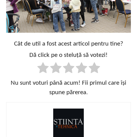
Cât de util a fost acest articol pentru tine?
Dă click pe o steluță să votezi!
Nu sunt voturi până acum! Fii primul care își
spune părerea.