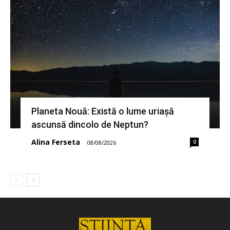
Planeta Nouă: Există o lume uriașă
ascunsă dincolo de Neptun?
Alina Ferseta
0
-
08/08/2026