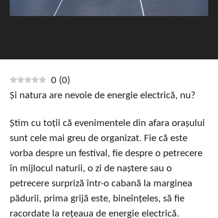
0
(
0
)
Și natura are nevoie de energie electrică, nu?
Știm cu toții că evenimentele din afara orașului
sunt cele mai greu de organizat. Fie că este
vorba despre un festival, fie despre o petrecere
în mijlocul naturii, o zi de naștere sau o
petrecere surpriză într-o cabană la marginea
pădurii, prima grijă este, bineînțeles, să fie
racordate la rețeaua de energie electrică.