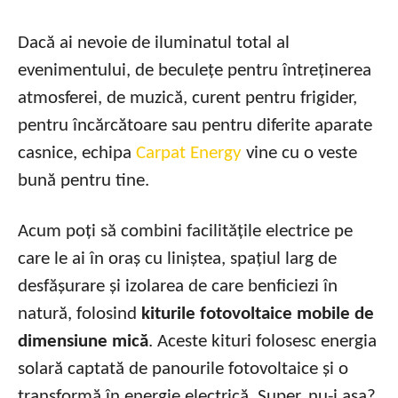
Dacă ai nevoie de iluminatul total al
evenimentului, de beculețe pentru întreținerea
atmosferei, de muzică, curent pentru frigider,
pentru încărcătoare sau pentru diferite aparate
casnice, echipa
Carpat Energy
vine cu o veste
bună pentru tine.
Acum poți să combini facilitățile electrice pe
care le ai în oraș cu liniștea, spațiul larg de
desfășurare și izolarea de care benficiezi în
natură, folosind
kiturile fotovoltaice mobile de
dimensiune mică
. Aceste kituri folosesc energia
solară captată de panourile fotovoltaice și o
transformă în energie electrică. Super, nu-i așa?