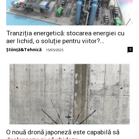
Tranziția energetică: stocarea energiei cu
aer lichid, o soluție pentru viitor?...
Știință&Tehnică
0
-
15/05/2025
O nouă dronă japoneză este capabilă să