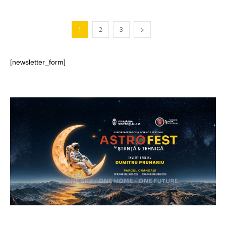
1
2
3
[newsletter_form]