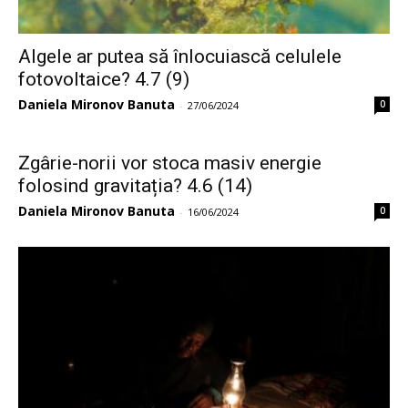
Algele ar putea să înlocuiască celulele
fotovoltaice? 4.7 (9)
Daniela Mironov Banuta
0
-
27/06/2024
Zgârie-norii vor stoca masiv energie
folosind gravitația? 4.6 (14)
Daniela Mironov Banuta
0
-
16/06/2024