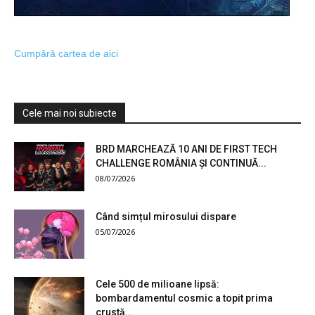
Cumpără cartea de aici
Cele mai noi subiecte
BRD MARCHEAZĂ 10 ANI DE FIRST TECH
CHALLENGE ROMÂNIA ȘI CONTINUĂ...
08/07/2026
Când simțul mirosului dispare
05/07/2026
Cele 500 de milioane lipsă:
bombardamentul cosmic a topit prima
crustă...