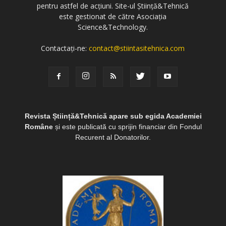
pentru astfel de acțiuni. Site-ul Știință&Tehnică
este gestionat de către Asociația
Science&Technology.
Contactați-ne:
contact@stiintasitehnica.com
Revista Știință&Tehnică apare sub egida Academiei
Române
și este publicată cu sprijin financiar din Fondul
Recurent al Donatorilor.