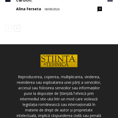
Alina Ferseta
0
-
08/08/2026
Reproducerea, copierea, multiplicarea, vinderea,
revinderea sau exploatarea unei părți a serviciilor,
accesul sau folosirea serviciilor sau informațiilor
puse la dispoziție de Știință&Tehnică prin
intermediul site-ului într-un mod care violează
legislația românească sau internațională în
materie de drept de autor și proprietate
intelectuală, implică răspunderea civilă sau penală