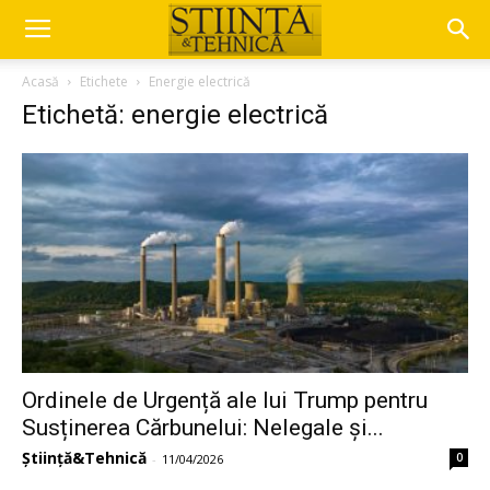
Acasă
Etichete
Energie electrică
Etichetă: energie electrică
Ordinele de Urgență ale lui Trump pentru
Susținerea Cărbunelui: Nelegale și...
Știință&Tehnică
0
-
11/04/2026