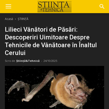
Acasă
ȘTIINȚĂ
Lilieci Vânători de Păsări:
Descoperiri Uimitoare Despre
Tehnicile de Vânătoare în Înaltul
Cerului
Scris de
Știință&Tehnică
-
24/10/2025