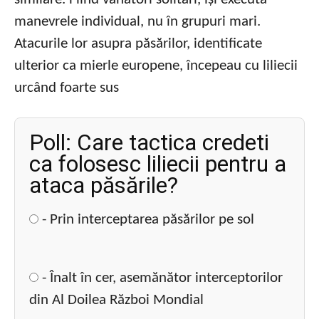
manevrele individual, nu în grupuri mari.
Atacurile lor asupra păsărilor, identificate
ulterior ca mierle europene, începeau cu liliecii
urcând foarte sus
Poll: Care tactica credeti
ca folosesc liliecii pentru a
ataca păsările?
- Prin interceptarea păsărilor pe sol
- Înalt în cer, asemănător interceptorilor
din Al Doilea Război Mondial