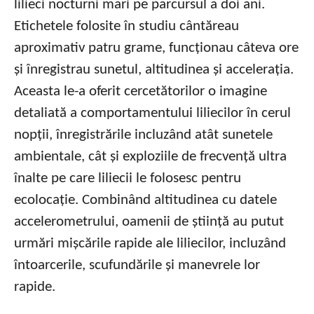
lilieci nocturni mari pe parcursul a doi ani.
Etichetele folosite în studiu cântăreau
aproximativ patru grame, funcționau câteva ore
și înregistrau sunetul, altitudinea și accelerația.
Aceasta le-a oferit cercetătorilor o imagine
detaliată a comportamentului liliecilor în cerul
nopții, înregistrările incluzând atât sunetele
ambientale, cât și exploziile de frecvență ultra
înalte pe care liliecii le folosesc pentru
ecolocație. Combinând altitudinea cu datele
accelerometrului, oamenii de știință au putut
urmări mișcările rapide ale liliecilor, incluzând
întoarcerile, scufundările și manevrele lor
rapide.