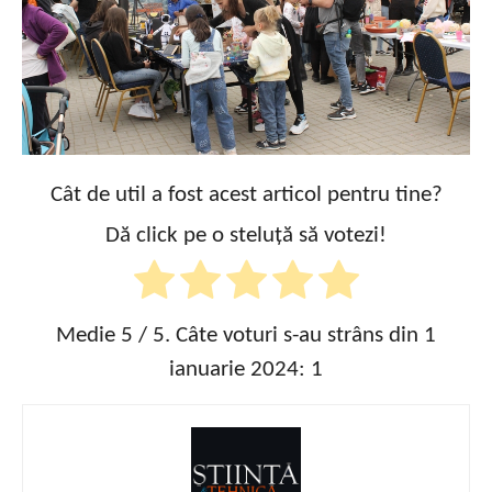
Cât de util a fost acest articol pentru tine?
Dă click pe o steluță să votezi!
Medie
5
/ 5. Câte voturi s-au strâns din 1
ianuarie 2024:
1