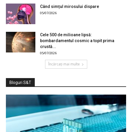
Când simțul mirosului dispare
05/07/2026
Cele 500 de milioane lipsă:
bombardamentul cosmic a topit prima
crustă...
05/07/2026
Încărcați mai multe
Bloguri S&T