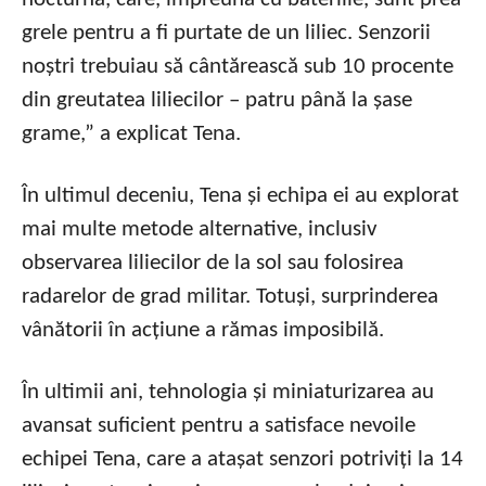
grele pentru a fi purtate de un liliec. Senzorii
noștri trebuiau să cântărească sub 10 procente
din greutatea liliecilor – patru până la șase
grame,” a explicat Tena.
În ultimul deceniu, Tena și echipa ei au explorat
mai multe metode alternative, inclusiv
observarea liliecilor de la sol sau folosirea
radarelor de grad militar. Totuși, surprinderea
vânătorii în acțiune a rămas imposibilă.
În ultimii ani, tehnologia și miniaturizarea au
avansat suficient pentru a satisface nevoile
echipei Tena, care a atașat senzori potriviți la 14