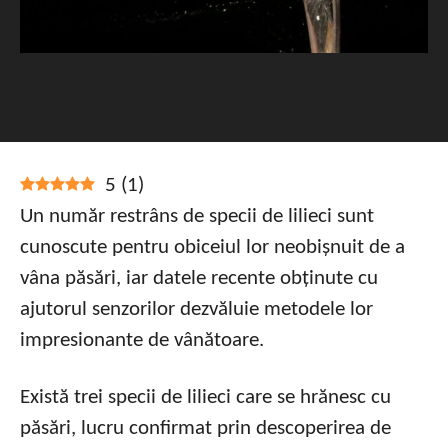
5
(
1
)
Un număr restrâns de specii de lilieci sunt
cunoscute pentru obiceiul lor neobișnuit de a
vâna păsări, iar datele recente obținute cu
ajutorul senzorilor dezvăluie metodele lor
impresionante de vânătoare.
Există trei specii de lilieci care se hrănesc cu
păsări, lucru confirmat prin descoperirea de