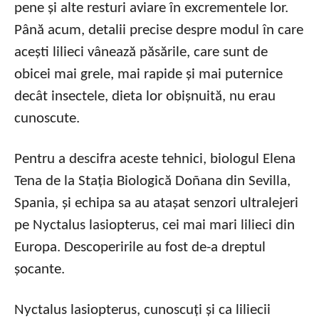
pene și alte resturi aviare în excrementele lor.
Până acum, detalii precise despre modul în care
acești lilieci vânează păsările, care sunt de
obicei mai grele, mai rapide și mai puternice
decât insectele, dieta lor obișnuită, nu erau
cunoscute.
Pentru a descifra aceste tehnici, biologul Elena
Tena de la Stația Biologică Doñana din Sevilla,
Spania, și echipa sa au atașat senzori ultralejeri
pe Nyctalus lasiopterus, cei mai mari lilieci din
Europa. Descoperirile au fost de-a dreptul
șocante.
Nyctalus lasiopterus, cunoscuți și ca liliecii