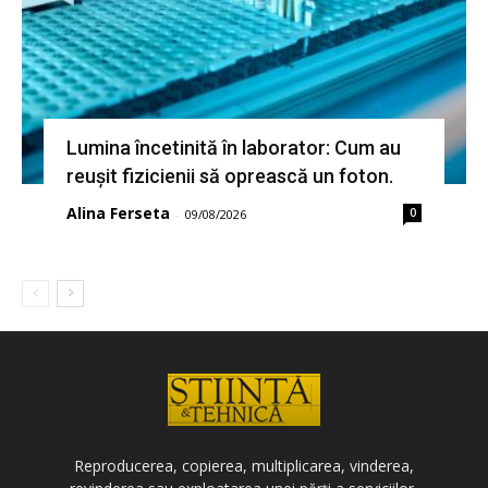
Lumina încetinită în laborator: Cum au
reușit fizicienii să oprească un foton.
Alina Ferseta
0
-
09/08/2026
Reproducerea, copierea, multiplicarea, vinderea,