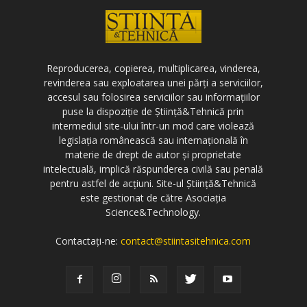
Reproducerea, copierea, multiplicarea, vinderea,
revinderea sau exploatarea unei părți a serviciilor,
accesul sau folosirea serviciilor sau informațiilor
puse la dispoziție de Știință&Tehnică prin
intermediul site-ului într-un mod care violează
legislația românească sau internațională în
materie de drept de autor și proprietate
intelectuală, implică răspunderea civilă sau penală
pentru astfel de acțiuni. Site-ul Știință&Tehnică
este gestionat de către Asociația
Science&Technology.
Contactați-ne:
contact@stiintasitehnica.com