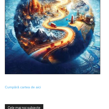
Cumpără cartea de aici
Cele mai noi subiecte