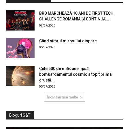
BRD MARCHEAZĂ 10 ANI DE FIRST TECH
CHALLENGE ROMÂNIA ȘI CONTINUĂ...
08/07/2026
Când simțul mirosului dispare
05/07/2026
Cele 500 de milioane lipsă:
bombardamentul cosmic a topit prima
crustă...
05/07/2026
Încărcați mai multe
Bloguri S&T