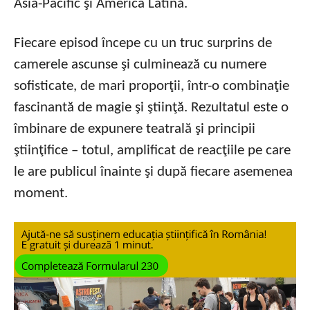
Asia-Pacific şi America Latină.
Fiecare episod începe cu un truc surprins de
camerele ascunse şi culminează cu numere
sofisticate, de mari proporţii, într-o combinaţie
fascinantă de magie şi ştiinţă. Rezultatul este o
îmbinare de expunere teatrală şi principii
ştiinţifice – totul, amplificat de reacţiile pe care
le are publicul înainte şi după fiecare asemenea
moment.