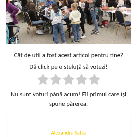
Cât de util a fost acest articol pentru tine?
Dă click pe o steluță să votezi!
Nu sunt voturi până acum! Fii primul care își
spune părerea.
Alexandru Safta