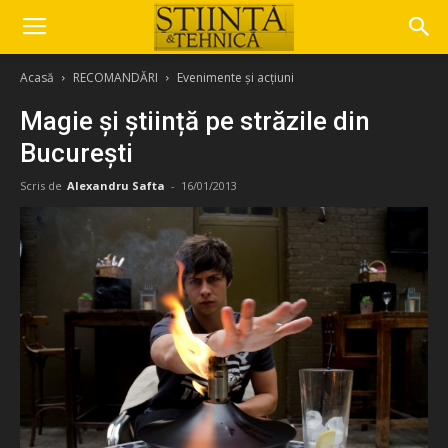
Acasă
RECOMANDĂRI
Evenimente și acțiuni
Magie și știință pe străzile din
București
Scris de
Alexandru Safta
-
16/01/2013