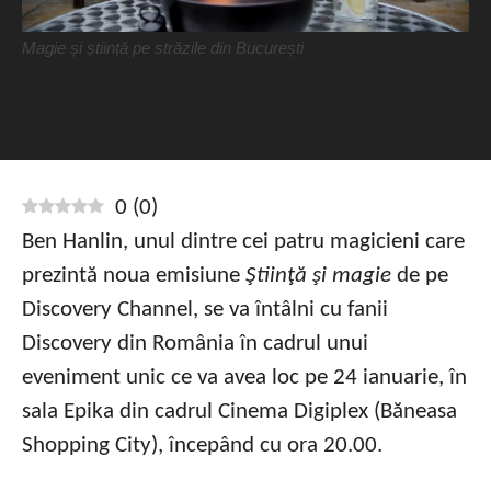
Magie și știință pe străzile din București
0
(
0
)
Ben Hanlin, unul dintre cei patru magicieni care
prezintă noua emisiune
Ştiinţă şi magie
de pe
Discovery Channel, se va întâlni cu fanii
Discovery din România în cadrul unui
eveniment unic ce va avea loc pe 24 ianuarie, în
sala Epika din cadrul Cinema Digiplex (Băneasa
Shopping City), începând cu ora 20.00.