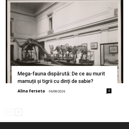
Mega-fauna dispărută: De ce au murit
mamuții și tigrii cu dinți de sabie?
Alina Ferseta
0
-
06/08/2026