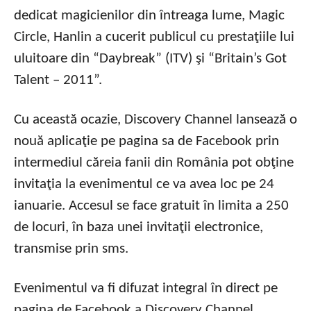
dedicat magicienilor din întreaga lume, Magic
Circle, Hanlin a cucerit publicul cu prestaţiile lui
uluitoare din “Daybreak” (ITV) şi “Britain’s Got
Talent – 2011”.
Cu această ocazie, Discovery Channel lansează o
nouă aplicaţie pe pagina sa de Facebook prin
intermediul căreia fanii din România pot obţine
invitaţia la evenimentul ce va avea loc pe 24
ianuarie. Accesul se face gratuit în limita a 250
de locuri, în baza unei invitaţii electronice,
transmise prin sms.
Evenimentul va fi difuzat integral în direct pe
pagina de Facebook a Discovery Channel