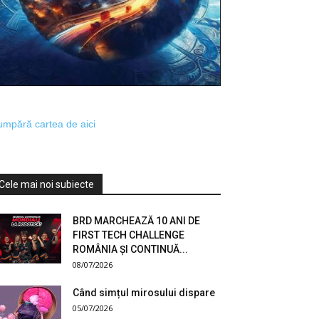
mpără cartea de aici
Cele mai noi subiecte
BRD MARCHEAZĂ 10 ANI DE
FIRST TECH CHALLENGE
ROMÂNIA ȘI CONTINUĂ...
08/07/2026
Când simțul mirosului dispare
05/07/2026