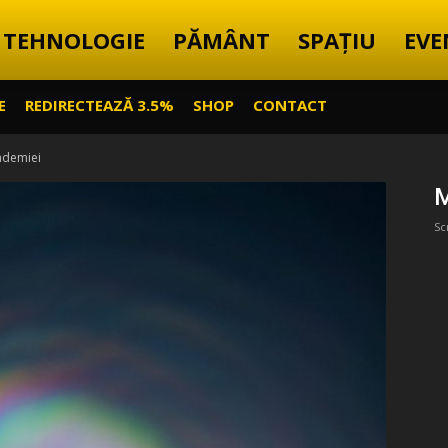
TEHNOLOGIE
PĂMÂNT
SPAȚIU
EVE
E
REDIRECTEAZĂ 3.5%
SHOP
CONTACT
ndemiei
M
Sc