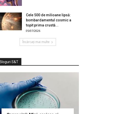
Cele 500 de milioane lipsă:
bombardamentul cosmic a
topit prima crustă...
05/07/2026
Încărcați mai multe
Bloguri S&T