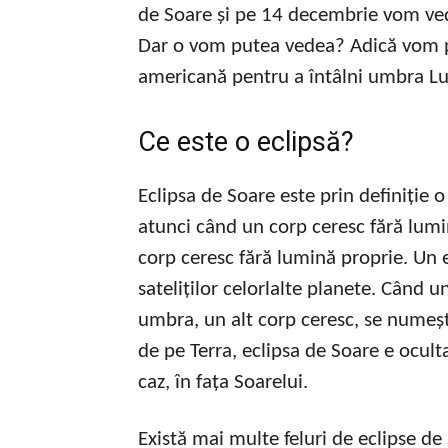
de Soare și pe 14 decembrie vom ved
Dar o vom putea vedea? Adică vom p
americană pentru a întâlni umbra Lu
Ce este o eclipsă?
Eclipsa de Soare este prin definiție 
atunci când un corp ceresc fără lumi
corp ceresc fără lumină proprie. Un
sateliților celorlalte planete. Când 
umbra, un alt corp ceresc, se numeșt
de pe Terra, eclipsa de Soare e ocultaț
caz, în fața Soarelui.
Există mai multe feluri de eclipse de