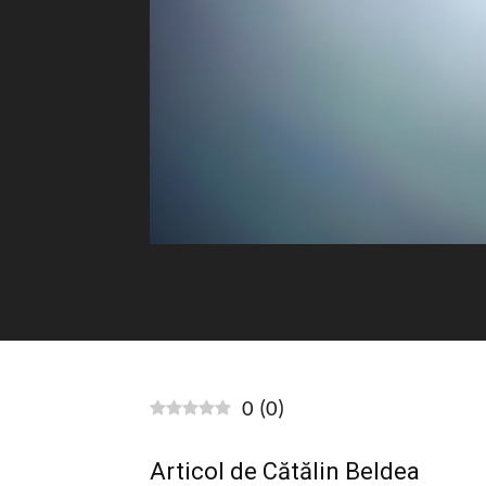
0
(
0
)
Articol de Cătălin Beldea