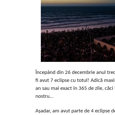
Începând din 26 decembrie anul trec
fi avut 7 eclipse cu totul! Adică max
an sau mai exact în 365 de zile, căci
nostru…
Așadar, am avut parte de 4 eclipse 