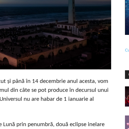
Cu
ut și până în 14 decembrie anul acesta, vom
imul din câte se pot produce în decursul unui
 Universul nu are habar de 1 ianuarie al
de Lună prin penumbră, două eclipse inelare