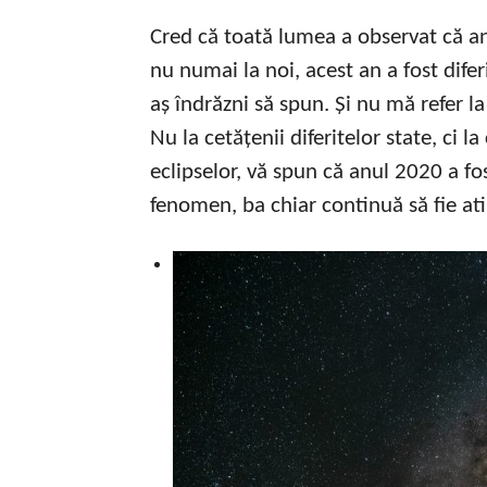
Cred că toată lumea a observat că anu
nu numai la noi, acest an a fost difer
aș îndrăzni să spun. Și nu mă refer la
Nu la cetățenii diferitelor state, ci l
eclipselor, vă spun că anul 2020 a fo
fenomen, ba chiar continuă să fie atipi