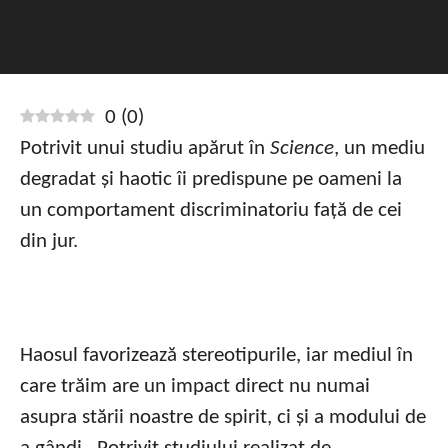
0
(
0
)
Potrivit unui studiu apărut în
Science
, un mediu
degradat și haotic îi predispune pe oameni la
un comportament discriminatoriu față de cei
din jur.
Haosul favorizează stereotipurile, iar mediul în
care trăim are un impact direct nu numai
asupra stării noastre de spirit, ci și a modului de