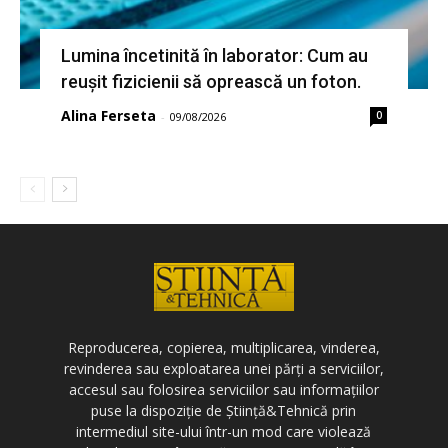
Lumina încetinită în laborator: Cum au
reușit fizicienii să oprească un foton.
Alina Ferseta
0
-
09/08/2026
Reproducerea, copierea, multiplicarea, vinderea,
revinderea sau exploatarea unei părți a serviciilor,
accesul sau folosirea serviciilor sau informațiilor
puse la dispoziție de Știință&Tehnică prin
intermediul site-ului într-un mod care violează