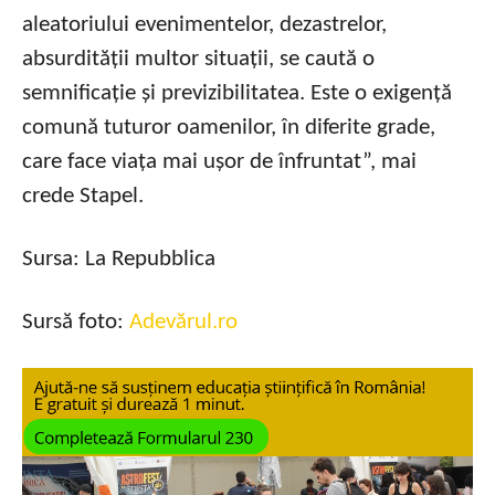
aleatoriului evenimentelor, dezastrelor,
absurdității multor situații, se caută o
semnificație și previzibilitatea. Este o exigență
comună tuturor oamenilor, în diferite grade,
care face viața mai ușor de înfruntat”, mai
crede Stapel.
Sursa: La Repubblica
Sursă foto:
Adevărul.ro