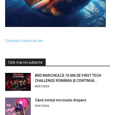
Cumpără cartea de aici
Cele mai noi subiecte
BRD MARCHEAZĂ 10 ANI DE FIRST TECH
CHALLENGE ROMÂNIA ȘI CONTINUĂ...
08/07/2026
Când simțul mirosului dispare
05/07/2026