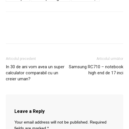
Articolul precedent
Articolul următor
In 30 de ani vom avea un super
Samsung RC710 – notebook
calculator comparabil cu un
high end de 17 inci
creier uman?
Leave a Reply
Your email address will not be published.
Required
fields are marked
*