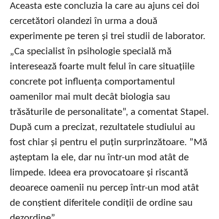
Aceasta este concluzia la care au ajuns cei doi
cercetători olandezi în urma a două
experimente pe teren și trei studii de laborator.
„Ca specialist în psihologie specială mă
interesează foarte mult felul în care situațiile
concrete pot influența comportamentul
oamenilor mai mult decât biologia sau
trăsăturile de personalitate”, a comentat Stapel.
După cum a precizat, rezultatele studiului au
fost chiar și pentru el puțin surprinzătoare. ”Mă
așteptam la ele, dar nu într-un mod atât de
limpede. Ideea era provocatoare și riscantă
deoarece oamenii nu percep într-un mod atât
de conștient diferitele condiții de ordine sau
dezordine”.