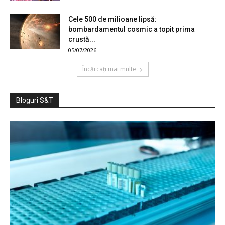
Cele 500 de milioane lipsă:
bombardamentul cosmic a topit prima
crustă...
05/07/2026
Încărcați mai multe
Bloguri S&T