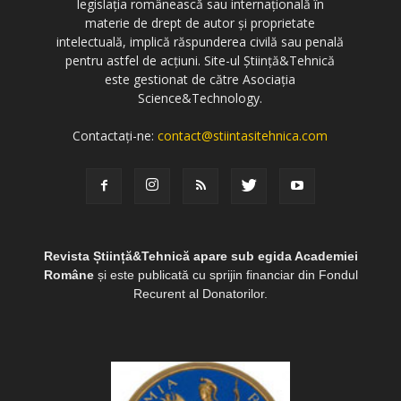
legislația românească sau internațională în
materie de drept de autor și proprietate
intelectuală, implică răspunderea civilă sau penală
pentru astfel de acțiuni. Site-ul Știință&Tehnică
este gestionat de către Asociația
Science&Technology.
Contactați-ne:
contact@stiintasitehnica.com
Revista Știință&Tehnică apare sub egida Academiei
Române
și este publicată cu sprijin financiar din Fondul
Recurent al Donatorilor.