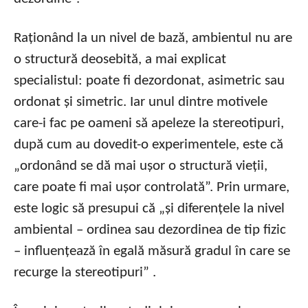
Raționând la un nivel de bază, ambientul nu are
o structură deosebită, a mai explicat
specialistul: poate fi dezordonat, asimetric sau
ordonat și simetric. Iar unul dintre motivele
care-i fac pe oameni să apeleze la stereotipuri,
după cum au dovedit-o experimentele, este că
„ordonând se dă mai ușor o structură vieții,
care poate fi mai ușor controlată”. Prin urmare,
este logic să presupui că „și diferențele la nivel
ambiental – ordinea sau dezordinea de tip fizic
– influențează în egală măsură gradul în care se
recurge la stereotipuri” .