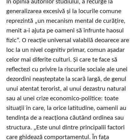
În opinia autorilor studiului, a recurge la
generalizarea excesivă și la locurile comune
reprezintă „un mecanism mental de curățire,
menit a-i ajuta pe oameni să înfrunte haosul
fizic”. O reacție universal valabilă deoarece are
loc la un nivel cognitiv primar, comun așadar
celor mai diferite culturi. Și care te face să
reflectezi cu privire la riscurile sociale ale unei
dezordini neașteptate la scară largă, de genul
unui atentat terorist, al unui dezastru natural
sau al unei crize economico-politice: toate
situații în care, la orice latitudine, oamenii au
tendința de a reacționa căutând ordinea sau
structura. „Este unul dintre principalii factori
care ghidează comportamentul. În fața