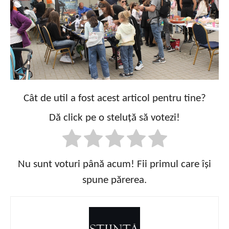
Cât de util a fost acest articol pentru tine?
Dă click pe o steluță să votezi!
Nu sunt voturi până acum! Fii primul care își
spune părerea.