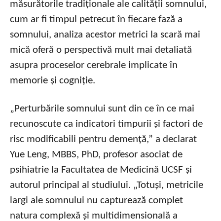
măsurătorile tradiționale ale calității somnului,
cum ar fi timpul petrecut în fiecare fază a
somnului, analiza acestor metrici la scară mai
mică oferă o perspectivă mult mai detaliată
asupra proceselor cerebrale implicate în
memorie și cogniție.
„Perturbările somnului sunt din ce în ce mai
recunoscute ca indicatori timpurii și factori de
risc modificabili pentru demență,” a declarat
Yue Leng, MBBS, PhD, profesor asociat de
psihiatrie la Facultatea de Medicină UCSF și
autorul principal al studiului. „Totuși, metricile
largi ale somnului nu capturează complet
natura complexă și multidimensională a