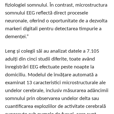
fiziologiei somnului. În contrast, microstructura
somnului EEG reflectă direct procesele
neuronale, oferind o oportunitate de a dezvolta
markeri digitali pentru detectarea timpurie a
demenței.”
Leng și colegii săi au analizat datele a 7.105
adulți din cinci studii diferite, toate având
înregistrări EEG efectuate peste noapte la
domiciliu. Modelul de învățare automată a
examinat 13 caracteristici microstructurale ale
undelor cerebrale, inclusiv măsurarea adâncimii
somnului prin observarea undelor delta sau
cuantificarea exploziilor de activitate cerebrală