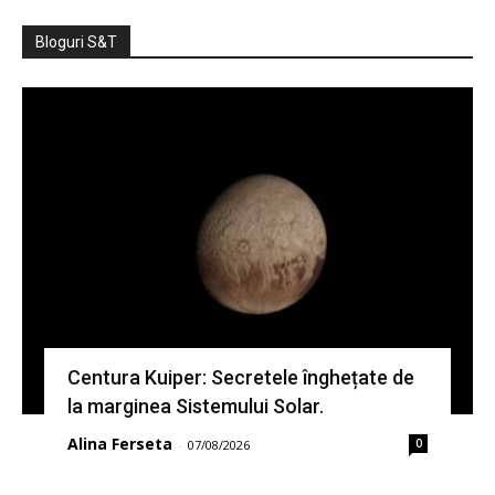
Bloguri S&T
Centura Kuiper: Secretele înghețate de
la marginea Sistemului Solar.
Alina Ferseta
0
-
07/08/2026