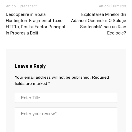
Articolul precedent
Articolul următor
Descoperire în Boala
Exploatarea Minelor din
Huntington: Fragmentul Toxic
Adâncul Oceanului: O Soluție
HTT1a, Posibil Factor Principal
Sustenabilă sau un Risc
în Progresia Bolii
Ecologic?
Leave a Reply
Your email address will not be published.
Required
fields are marked
*