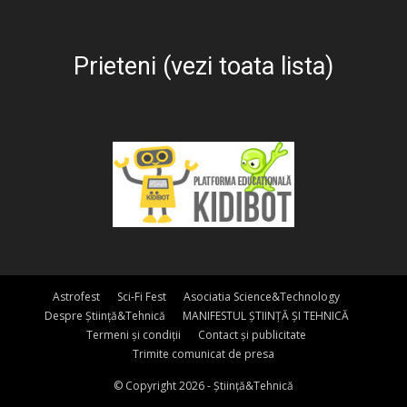
Prieteni (vezi toata lista)
Astrofest
Sci-Fi Fest
Asociatia Science&Technology
Despre Știință&Tehnică
MANIFESTUL ȘTIINȚĂ ȘI TEHNICĂ
Termeni și condiții
Contact și publicitate
Trimite comunicat de presa
© Copyright 2026 - Știință&Tehnică