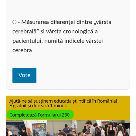
- Măsurarea diferenței dintre „vârsta
cerebrală” și vârsta cronologică a
pacientului, numită indicele vârstei
cerebra
Vote