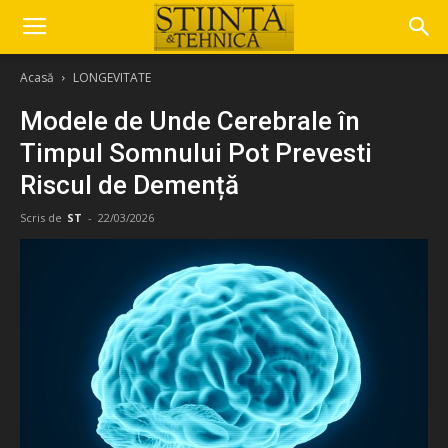
Acasă
LONGEVITATE
Modele de Unde Cerebrale în
Timpul Somnului Pot Prevesti
Riscul de Demență
Scris de
ST
-
22/03/2026