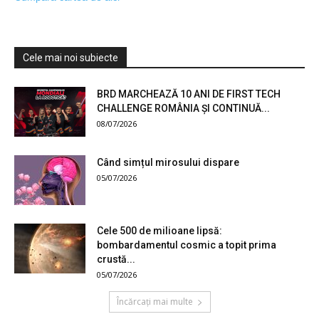
Cele mai noi subiecte
BRD MARCHEAZĂ 10 ANI DE FIRST TECH
CHALLENGE ROMÂNIA ȘI CONTINUĂ...
08/07/2026
Când simțul mirosului dispare
05/07/2026
Cele 500 de milioane lipsă:
bombardamentul cosmic a topit prima
crustă...
05/07/2026
Încărcați mai multe