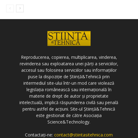
Reproducerea, copierea, multiplicarea, vinderea,
revinderea sau exploatarea unei părți a serviciilor,
accesul sau folosirea serviciilor sau informațiilor
puse la dispoziție de Știință&Tehnică prin
intermediul site-ului într-un mod care violează
legislația românească sau internațională în
materie de drept de autor și proprietate
intelectuală, implică răspunderea civilă sau penală
pentru astfel de acțiuni. Site-ul Știință&Tehnică
este gestionat de către Asociația
Science&Technology.
Contactați-ne:
contact@stiintasitehnica.com