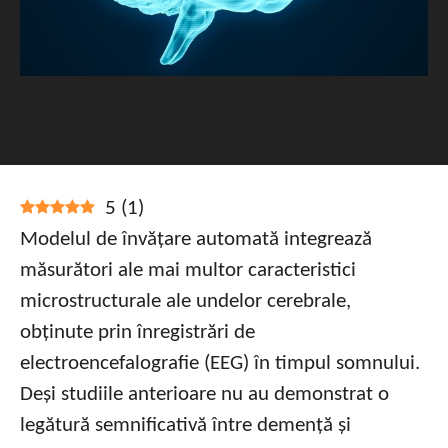
5
(
1
)
Modelul de învățare automată integrează
măsurători ale mai multor caracteristici
microstructurale ale undelor cerebrale,
obținute prin înregistrări de
electroencefalografie (EEG) în timpul somnului.
Deși studiile anterioare nu au demonstrat o
legătură semnificativă între demență și