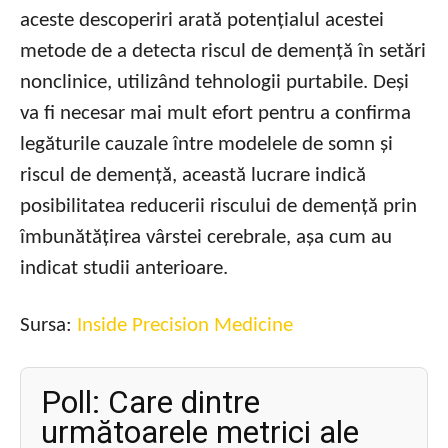
aceste descoperiri arată potențialul acestei
metode de a detecta riscul de demență în setări
nonclinice, utilizând tehnologii purtabile. Deși
va fi necesar mai mult efort pentru a confirma
legăturile cauzale între modelele de somn și
riscul de demență, această lucrare indică
posibilitatea reducerii riscului de demență prin
îmbunătățirea vârstei cerebrale, așa cum au
indicat studii anterioare.
Sursa:
Inside Precision Medicine
Poll: Care dintre
următoarele metrici ale