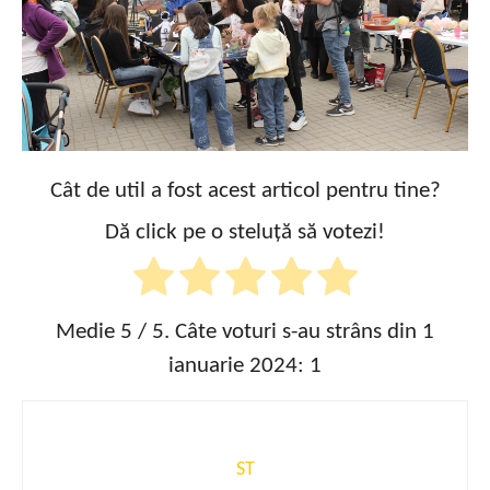
Cât de util a fost acest articol pentru tine?
Dă click pe o steluță să votezi!
Medie
5
/ 5. Câte voturi s-au strâns din 1
ianuarie 2024:
1
ST