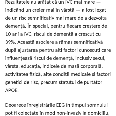
Rezultatele au arătat că un IVC mai mare —
indicând un creier mai în vârstă — a fost legat
de un risc semnificativ mai mare de a dezvolta
demență. În special, pentru fiecare creștere de
10 ani a IVC, riscul de demență a crescut cu
39%. Această asociere a rămas semnificativă
după ajustarea pentru alți factori cunoscuți care
influențează riscul de demență, inclusiv sexul,
vârsta, educația, indicele de masă corporală,
activitatea fizică, alte condiții medicale și factori
genetici de risc, precum statutul de purtător
APOE.
Deoarece înregistrările EEG în timpul somnului
pot fi colectate în mod non-invaziv la domiciliu,