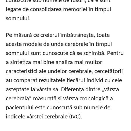
cunoscute sub numele de fusuri, care sunt
legate de consolidarea memoriei în timpul
somnului.
Pe măsură ce creierul îmbătrânește, toate
aceste modele de unde cerebrale în timpul
somnului sunt cunoscute că se schimbă. Pentru
a sintetiza mai bine analiza mai multor
caracteristici ale undelor cerebrale, cercetătorii
au comparat rezultatele fiecărui individ cu cele
așteptate la vârsta sa. Diferența dintre „vârsta
cerebrală” măsurată și vârsta cronologică a
pacientului este cunoscută sub numele de
indicele vârstei cerebrale (IVC).