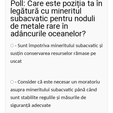
Poll: Care este poziția ta în
legătură cu mineritul
subacvatic pentru noduli
de metale rare în
adâncurile oceanelor?
- Sunt împotriva mineritului subacvatic și
susțin conservarea resurselor rămase pe
uscat
- Consider că este necesar un moratoriu
asupra mineritului subacvatic până când
sunt stabilite regulile și măsurile de
siguranță adecvate