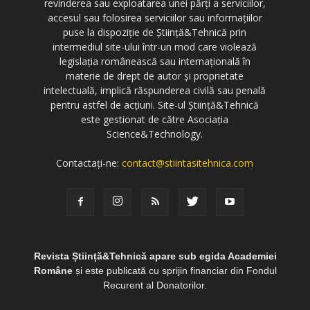
revinderea sau exploatarea unei părți a serviciilor,
accesul sau folosirea serviciilor sau informațiilor
puse la dispoziție de Știință&Tehnică prin
intermediul site-ului într-un mod care violează
legislația românească sau internațională în
materie de drept de autor și proprietate
intelectuală, implică răspunderea civilă sau penală
pentru astfel de acțiuni. Site-ul Știință&Tehnică
este gestionat de către Asociația
Science&Technology.
Contactați-ne:
contact@stiintasitehnica.com
Revista Știință&Tehnică apare sub egida Academiei
Române
și este publicată cu sprijin financiar din Fondul
Recurent al Donatorilor.