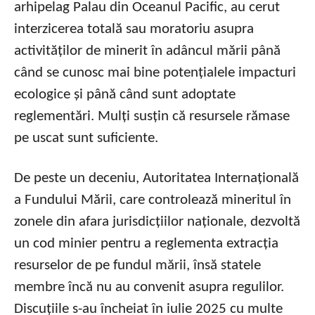
arhipelag Palau din Oceanul Pacific, au cerut
interzicerea totală sau moratoriu asupra
activităților de minerit în adâncul mării până
când se cunosc mai bine potențialele impacturi
ecologice și până când sunt adoptate
reglementări. Mulți susțin că resursele rămase
pe uscat sunt suficiente.
De peste un deceniu, Autoritatea Internațională
a Fundului Mării, care controlează mineritul în
zonele din afara jurisdicțiilor naționale, dezvoltă
un cod minier pentru a reglementa extracția
resurselor de pe fundul mării, însă statele
membre încă nu au convenit asupra regulilor.
Discuțiile s-au încheiat în iulie 2025 cu multe