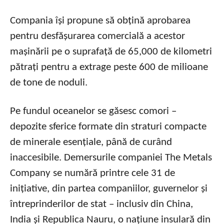
Compania își propune să obțină aprobarea
pentru desfășurarea comercială a acestor
mașinării pe o suprafață de 65,000 de kilometri
pătrați pentru a extrage peste 600 de milioane
de tone de noduli.
Pe fundul oceanelor se găsesc comori –
depozite sferice formate din straturi compacte
de minerale esențiale, până de curând
inaccesibile. Demersurile companiei The Metals
Company se numără printre cele 31 de
inițiative, din partea companiilor, guvernelor și
întreprinderilor de stat – inclusiv din China,
India și Republica Nauru, o națiune insulară din