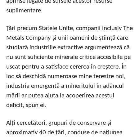
aprinse legate de sursele acestor resurse
suplimentare.
Țări precum Statele Unite, companii inclusiv The
Metals Company și unii oameni de știință care
studiază industriile extractive argumentează că
nu sunt suficiente minerale critice accesibile pe
uscat pentru a satisface cererea în creștere. În
loc să deschidă numeroase mine terestre noi,
industria emergentă a mineritului în adâncul
mării ar putea ajuta la acoperirea acestui
deficit, spun ei.
Alți cercetători, grupuri de conservare și
aproximativ 40 de țări, conduse de națiunea