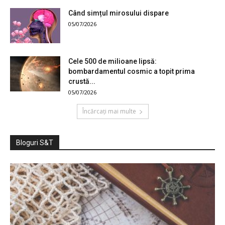
Când simțul mirosului dispare
05/07/2026
Cele 500 de milioane lipsă:
bombardamentul cosmic a topit prima
crustă...
05/07/2026
Încărcați mai multe
Bloguri S&T