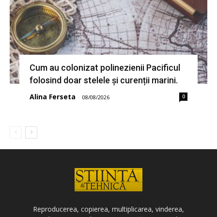
Cum au colonizat polinezienii Pacificul
folosind doar stelele și curenții marini.
Alina Ferseta
0
-
08/08/2026
Reproducerea, copierea, multiplicarea, vinderea,