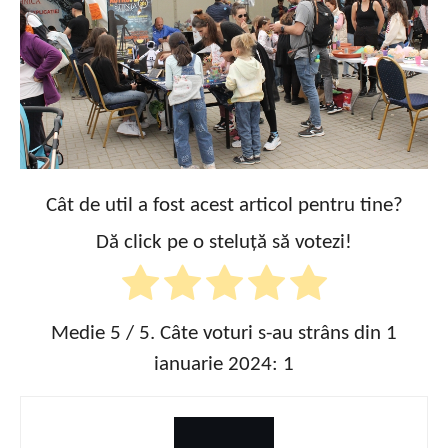
Cât de util a fost acest articol pentru tine?
Dă click pe o steluță să votezi!
Medie
5
/ 5. Câte voturi s-au strâns din 1
ianuarie 2024:
1