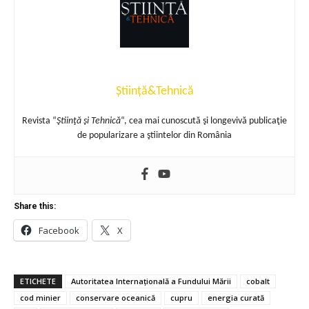
Știință&Tehnică
Revista “
Ştiinţă şi Tehnică
“, cea mai cunoscută şi longevivă publicaţie
de popularizare a ştiintelor din România
Share this:
Facebook
X
ETICHETE
Autoritatea Internațională a Fundului Mării
cobalt
cod minier
conservare oceanică
cupru
energia curată