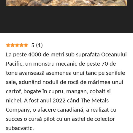
5
(
1
)
La peste 4000 de metri sub suprafața Oceanului
Pacific, un monstru mecanic de peste 70 de
tone avansează asemenea unui tanc pe șenilele
sale, adunând noduli de rocă de mărimea unui
cartof, bogate în cupru, mangan, cobalt și
nichel. A fost anul 2022 când The Metals
Company, o afacere canadiană, a realizat cu
succes o cursă pilot cu un astfel de colector
subacvatic.