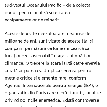
sud-vestul Oceanului Pacific – de a colecta
noduli pentru analiză și testarea
echipamentelor de minerit.
Aceste depozite neexploatate, neatinse de
milioane de ani, sunt vizate de aceste țări și
companii pe măsură ce lumea încearcă să
funcționeze sustenabil în fața schimbărilor
climatice. O trecere la scară largă către energia
curată ar putea cvadruplica cererea pentru
metale critice și elemente rare, conform
Agenției Internaționale pentru Energie (IEA), o
organizație din Paris care oferă sfaturi și analize
privind politicile energetice. Există controverse