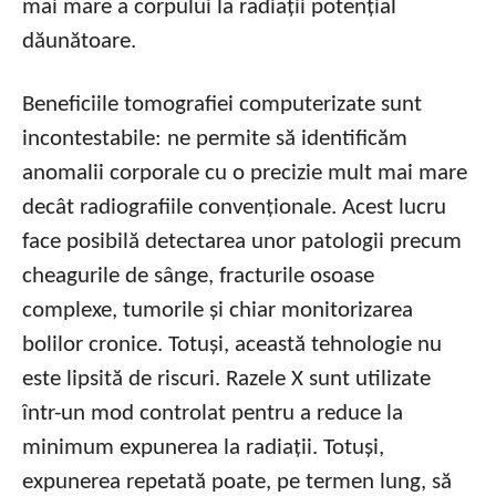
mai mare a corpului la radiații potențial
dăunătoare.
Beneficiile tomografiei computerizate sunt
incontestabile: ne permite să identificăm
anomalii corporale cu o precizie mult mai mare
decât radiografiile convenționale. Acest lucru
face posibilă detectarea unor patologii precum
cheagurile de sânge, fracturile osoase
complexe, tumorile și chiar monitorizarea
bolilor cronice. Totuși, această tehnologie nu
este lipsită de riscuri. Razele X sunt utilizate
într-un mod controlat pentru a reduce la
minimum expunerea la radiații. Totuși,
expunerea repetată poate, pe termen lung, să