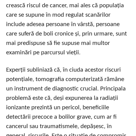
crească riscul de cancer, mai ales că populația
care se supune în mod regulat scanărilor
include adesea persoane în vârstă, persoane
care suferă de boli cronice și, prin urmare, sunt
mai predispuse să fie supuse mai multor
examinări pe parcursul vieții.
Experții subliniază că, în ciuda acestor riscuri
potențiale, tomografia computerizată rămâne
un instrument de diagnostic crucial. Principala
problemă este că, deși expunerea la radiații
ionizante prezintă un pericol, beneficiile
detectării precoce a bolilor grave, cum ar fi
cancerul sau traumatismele, depășesc, în
general, riscurile. Este o situație de compromis