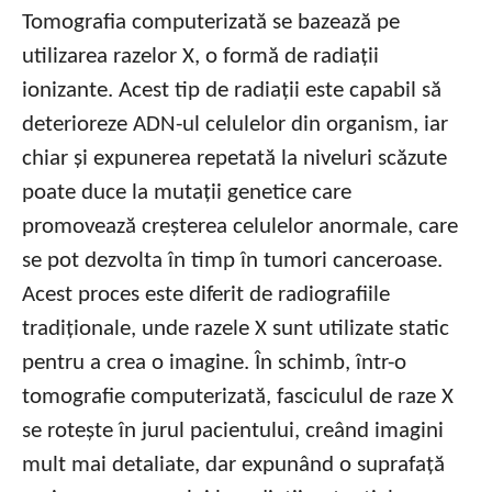
Tomografia computerizată se bazează pe
utilizarea razelor X, o formă de radiații
ionizante. Acest tip de radiații este capabil să
deterioreze ADN-ul celulelor din organism, iar
chiar și expunerea repetată la niveluri scăzute
poate duce la mutații genetice care
promovează creșterea celulelor anormale, care
se pot dezvolta în timp în tumori canceroase.
Acest proces este diferit de radiografiile
tradiționale, unde razele X sunt utilizate static
pentru a crea o imagine. În schimb, într-o
tomografie computerizată, fasciculul de raze X
se rotește în jurul pacientului, creând imagini
mult mai detaliate, dar expunând o suprafață