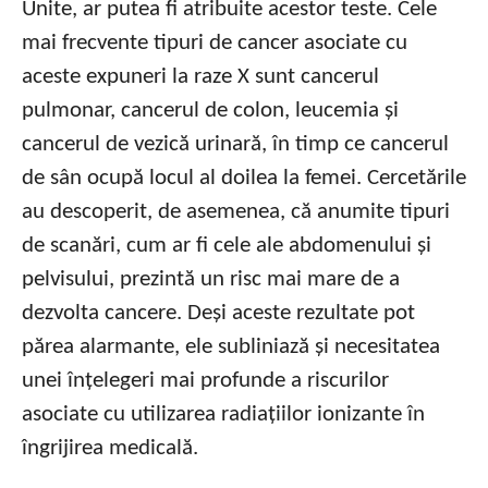
Unite, ar putea fi atribuite acestor teste. Cele
mai frecvente tipuri de cancer asociate cu
aceste expuneri la raze X sunt cancerul
pulmonar, cancerul de colon, leucemia și
cancerul de vezică urinară, în timp ce cancerul
de sân ocupă locul al doilea la femei. Cercetările
au descoperit, de asemenea, că anumite tipuri
de scanări, cum ar fi cele ale abdomenului și
pelvisului, prezintă un risc mai mare de a
dezvolta cancere. Deși aceste rezultate pot
părea alarmante, ele subliniază și necesitatea
unei înțelegeri mai profunde a riscurilor
asociate cu utilizarea radiațiilor ionizante în
îngrijirea medicală.