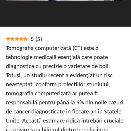
5
(
5
)
Tomografia computerizată (CT) este o
tehnologie medicală esențială care poate
diagnostica cu precizie o varietate de boli.
Totuși, un studiu recent a evidențiat un risc
neașteptat: conform proiecțiilor studiului,
tomografia computerizată ar putea fi
responsabilă pentru până la 5% din noile cazuri
de cancer diagnosticate în fiecare an în Statele
Unite. Această estimare ridică întrebări cruciale
cu privire la echilibrul dintre beneficiile și