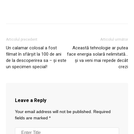
Articolul precedent
Articolul următor
Un calamar colosal a fost
Această tehnologie ar putea
filmat în sfârșit la 100 de ani
face energia solară nelimitată…
de la descoperirea sa – și este
și va veni mai repede decât
un specimen special!
crezi
Leave a Reply
Your email address will not be published.
Required
fields are marked
*