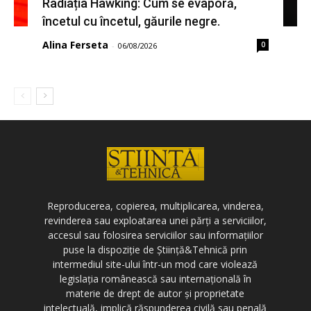
Radiația Hawking: Cum se evaporă,
încetul cu încetul, găurile negre.
Alina Ferseta
0
-
06/08/2026
Reproducerea, copierea, multiplicarea, vinderea,
revinderea sau exploatarea unei părți a serviciilor,
accesul sau folosirea serviciilor sau informațiilor
puse la dispoziție de Știință&Tehnică prin
intermediul site-ului într-un mod care violează
legislația românească sau internațională în
materie de drept de autor și proprietate
intelectuală, implică răspunderea civilă sau penală