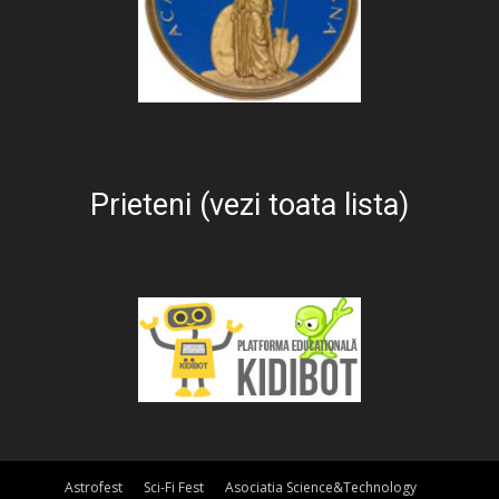
Prieteni (vezi toata lista)
Astrofest
Sci-Fi Fest
Asociatia Science&Technology