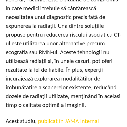
în care medicii trebuie să cântărească
necesitatea unui diagnostic precis față de
expunerea la radiații. Una dintre soluțiile
propuse pentru reducerea riscului asociat cu CT-
ul este utilizarea unor alternative precum
ecografia sau RMN-ul. Aceste tehnologii nu
utilizează radiații și, în unele cazuri, pot oferi
rezultate la fel de fiabile. În plus, experții
încurajează explorarea modalităților de
îmbunătățire a scanerelor existente, reducând
dozele de radiații utilizate, menținând în același
timp o calitate optimă a imaginii.
Acest studiu,
publicat în JAMA Internal