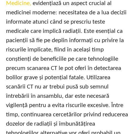
Medicine,
evidențiază un aspect crucial al
medicinei moderne: necesitatea de a lua decizii
informate atunci când se prescriu teste
medicale care implică radiații. Este esențial ca
pacienții să fie pe deplin informați cu privire la
riscurile implicate, fiind în același timp
conștienți de beneficiile pe care tehnologiile
precum scanarea CT le pot oferi în detectarea
bolilor grave și potențial fatale. Utilizarea
scanării CT nu ar trebui pusă sub semnul
întrebării în ansamblu, dar este necesară
vigilență pentru a evita riscurile excesive. Între
timp, continuarea cercetărilor privind reducerea
dozelor de radiații și îmbunătățirea
tehnologiilor alternative vor oferi probabil un