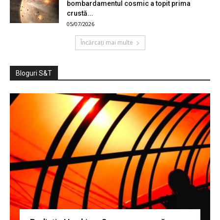
bombardamentul cosmic a topit prima
crustă...
05/07/2026
Încărcați mai multe
Bloguri S&T