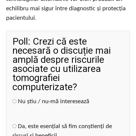
echilibru mai sigur între diagnostic și protecția
pacientului.
Poll: Crezi că este
necesară o discuție mai
amplă despre riscurile
asociate cu utilizarea
tomografiei
computerizate?
Nu știu / nu-mă interesează
Da, este esențial să fim conștienți de
riscuri și beneficii