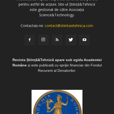
pentru astfel de acțiuni. Site-ul Știință&Tehnică
este gestionat de către Asociația
Science&Technology.
Contactați-ne:
contact@stiintasitehnica.com
Revista Știință&Tehnică apare sub egida Academiei
Române
și este publicată cu sprijin financiar din Fondul
Recurent al Donatorilor.