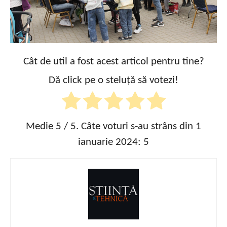
Cât de util a fost acest articol pentru tine?
Dă click pe o steluță să votezi!
Medie
5
/ 5. Câte voturi s-au strâns din 1
ianuarie 2024:
5