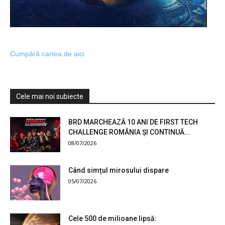
Cumpără cartea de aici
Cele mai noi subiecte
BRD MARCHEAZĂ 10 ANI DE FIRST TECH
CHALLENGE ROMÂNIA ȘI CONTINUĂ...
08/07/2026
Când simțul mirosului dispare
05/07/2026
Cele 500 de milioane lipsă: