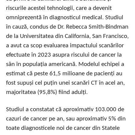
riscurile acestei tehnologii, care a devenit
omniprezentă în diagnosticul medical. Studiul
în cauză, condus de Dr. Rebecca Smith-Bindman
de la Universitatea din California, San Francisco,
a avut ca scop evaluarea impactului scanărilor
efectuate în 2023 asupra riscului de cancer la
sân în populația americană. Modelul echipei a
estimat că peste 61,5 milioane de pacienți au
fost supuși cel puțin unei scanări CT în acel an,
majoritatea (95,8%) fiind adulți.
Studiul a constatat că aproximativ 103.000 de
cazuri de cancer pe an, sau aproximativ 5% din
toate diagnosticele noi de cancer din Statele