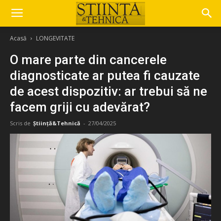
Acasă
LONGEVITATE
O mare parte din cancerele
diagnosticate ar putea fi cauzate
de acest dispozitiv: ar trebui să ne
facem griji cu adevărat?
Scris de
Știință&Tehnică
-
27/04/2025