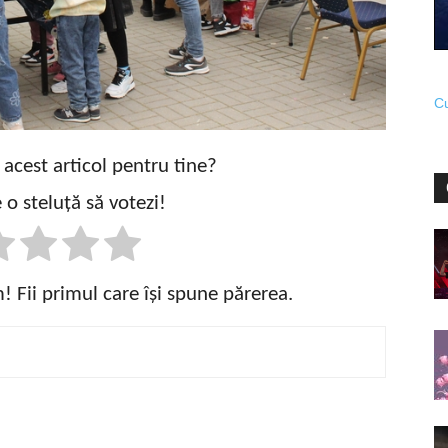
Cu
t acest articol pentru tine?
 o steluță să votezi!
 Fii primul care își spune părerea.