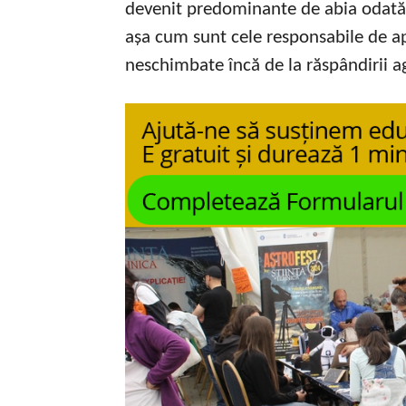
devenit predominante de abia odată c
așa cum sunt cele responsabile de apa
neschimbate încă de la răspândirii ag