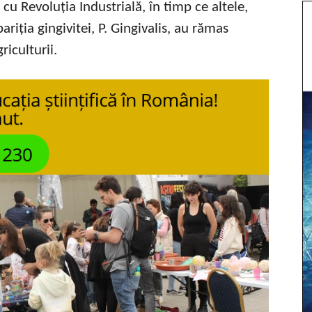
u Revoluția Industrială, în timp ce altele,
riția gingivitei, P. Gingivalis, au rămas
riculturii.