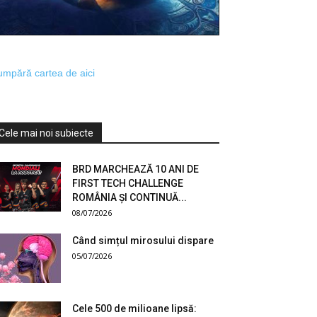
mpără cartea de aici
Cele mai noi subiecte
BRD MARCHEAZĂ 10 ANI DE
FIRST TECH CHALLENGE
ROMÂNIA ȘI CONTINUĂ...
08/07/2026
Când simțul mirosului dispare
05/07/2026
Cele 500 de milioane lipsă: