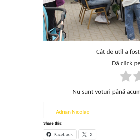
Cât de util a fos
Dă click pe
Nu sunt voturi până acum!
Adrian Nicolae
Share this:
Facebook
X