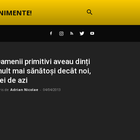
NIMENTE!
amenii primitivi aveau dinți
ult mai sănătoși decât noi,
ei de azi
ris de
Adrian Nicolae
-
04/04/2013