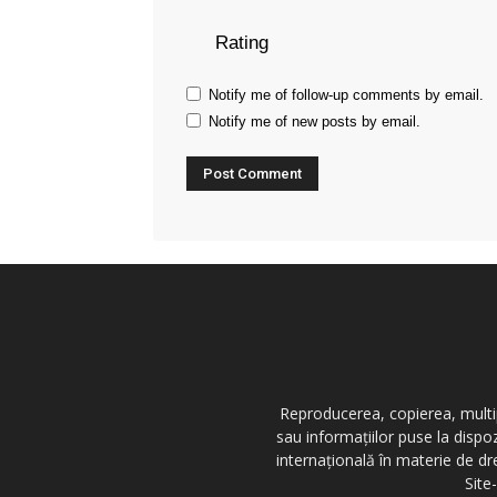
Rating
Notify me of follow-up comments by email.
Notify me of new posts by email.
Reproducerea, copierea, multipl
sau informațiilor puse la dispo
internațională în materie de dr
Site