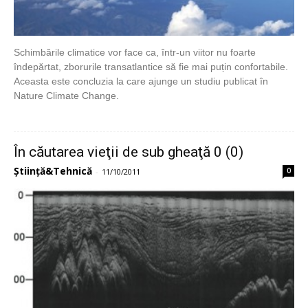
Schimbările climatice vor face ca, într-un viitor nu foarte
îndepărtat, zborurile transatlantice să fie mai puțin confortabile.
Aceasta este concluzia la care ajunge un studiu publicat în
Nature Climate Change.
În căutarea vieţii de sub gheaţă 0 (0)
Știință&Tehnică
0
-
11/10/2011