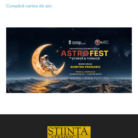
Cumpără cartea de aici