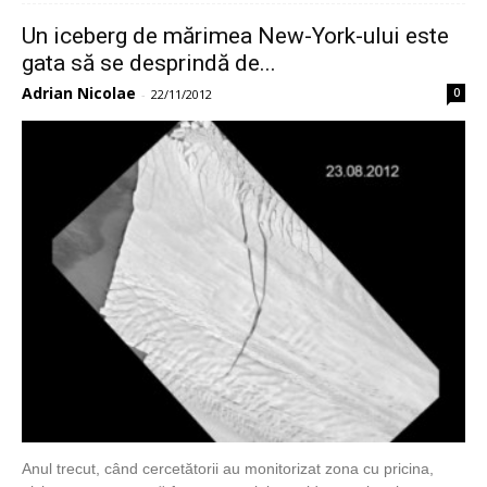
Un iceberg de mărimea New-York-ului este
gata să se desprindă de...
Adrian Nicolae
0
-
22/11/2012
Anul trecut, când cercetătorii au monitorizat zona cu pricina,