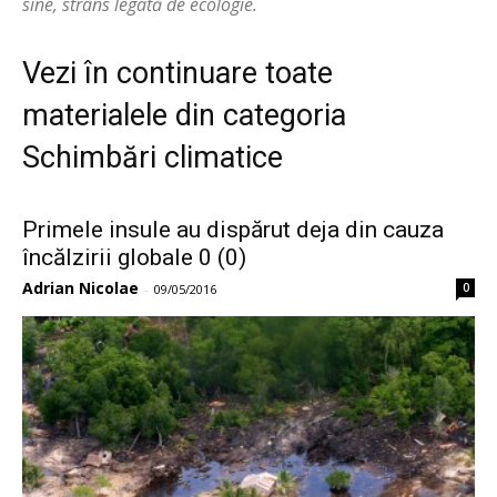
sine, strâns legată de ecologie.
Vezi în continuare toate
materialele din categoria
Schimbări climatice
Primele insule au dispărut deja din cauza
încălzirii globale 0 (0)
Adrian Nicolae
0
-
09/05/2016