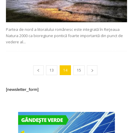
Partea de nord a litoralului românesc este integrată în Reţeaua
Natura 2000 ca bioregiune pontică foarte importantă din punct de
vedere al...
13
14
15
[newsletter_form]