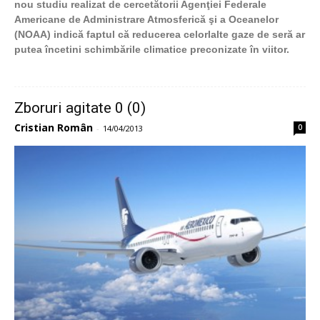
nou studiu realizat de cercetătorii Agenţiei Federale
Americane de Administrare Atmosferică şi a Oceanelor
(NOAA) indică faptul că reducerea celorlalte gaze de seră ar
putea încetini schimbările climatice preconizate în viitor.
Zboruri agitate 0 (0)
Cristian Român
0
-
14/04/2013