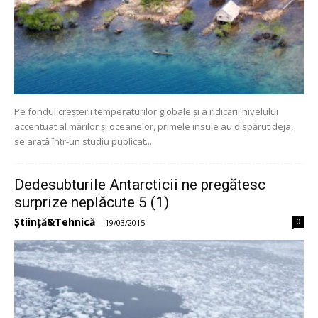
Pe fondul creșterii temperaturilor globale și a ridicării nivelului
accentuat al mărilor și oceanelor, primele insule au dispărut deja,
se arată într-un studiu publicat...
Dedesubturile Antarcticii ne pregătesc
surprize neplăcute 5 (1)
Știință&Tehnică
0
-
19/03/2015