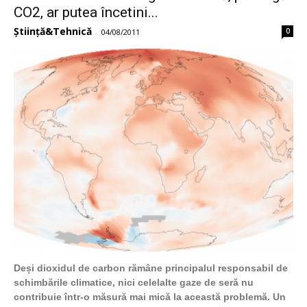
CO2, ar putea încetini...
Știință&Tehnică
0
-
04/08/2011
Deși
dioxidul de carbon rămâne principalul responsabil de
schimbările climatice, nici celelalte gaze de seră nu
contribuie într-o măsură mai mică la această problemă. Un