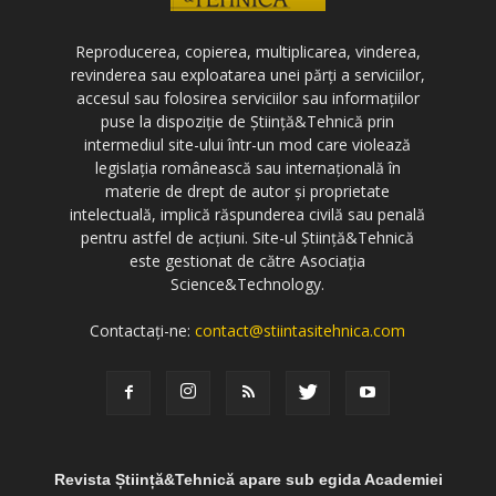
Reproducerea, copierea, multiplicarea, vinderea,
revinderea sau exploatarea unei părți a serviciilor,
accesul sau folosirea serviciilor sau informațiilor
puse la dispoziție de Știință&Tehnică prin
intermediul site-ului într-un mod care violează
legislația românească sau internațională în
materie de drept de autor și proprietate
intelectuală, implică răspunderea civilă sau penală
pentru astfel de acțiuni. Site-ul Știință&Tehnică
este gestionat de către Asociația
Science&Technology.
Contactați-ne:
contact@stiintasitehnica.com
Revista Știință&Tehnică apare sub egida Academiei