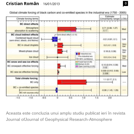
Cristian Român
0
-
16/01/2013
Aceasta este concluzia unui amplu studiu publicat ieri în revista
Journal ofJournal of Geophysical Research-Atmosphere