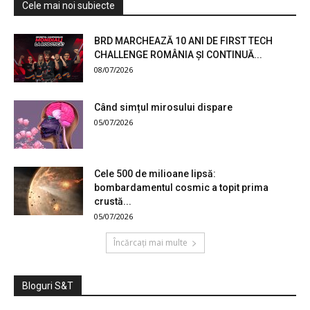
Cele mai noi subiecte
BRD MARCHEAZĂ 10 ANI DE FIRST TECH
CHALLENGE ROMÂNIA ȘI CONTINUĂ...
08/07/2026
Când simțul mirosului dispare
05/07/2026
Cele 500 de milioane lipsă:
bombardamentul cosmic a topit prima
crustă...
05/07/2026
Încărcați mai multe
Bloguri S&T