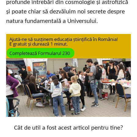
profunde întrebări din cosmologie și astrofizică
și poate chiar să dezvăluim noi secrete despre
natura fundamentală a Universului.
Cât de util a fost acest articol pentru tine?