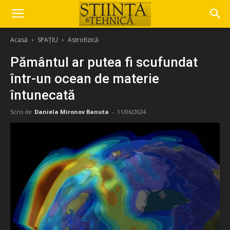
Acasă
SPAȚIU
Astrofizică
Pământul ar putea fi scufundat
într-un ocean de materie
întunecată
Scris de
Daniela Mironov Banuta
-
11/06/2024