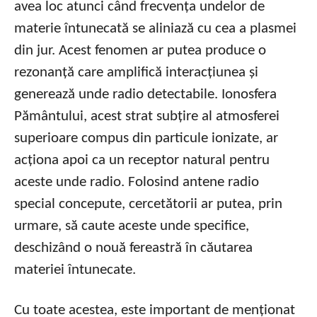
avea loc atunci când frecvența undelor de
materie întunecată se aliniază cu cea a plasmei
din jur. Acest fenomen ar putea produce o
rezonanță care amplifică interacțiunea și
generează unde radio detectabile. Ionosfera
Pământului, acest strat subțire al atmosferei
superioare compus din particule ionizate, ar
acționa apoi ca un receptor natural pentru
aceste unde radio. Folosind antene radio
special concepute, cercetătorii ar putea, prin
urmare, să caute aceste unde specifice,
deschizând o nouă fereastră în căutarea
materiei întunecate.
Cu toate acestea, este important de menționat