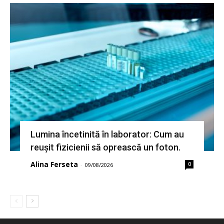
Lumina încetinită în laborator: Cum au
reușit fizicienii să oprească un foton.
Alina Ferseta
0
-
09/08/2026