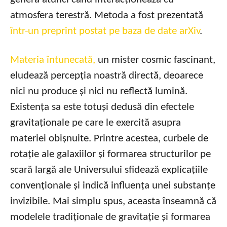
atmosfera terestră. Metoda a fost prezentată
într-un preprint postat pe baza de date arXiv
.
Materia întunecată,
un mister cosmic fascinant,
eludează percepția noastră directă, deoarece
nici nu produce și nici nu reflectă lumină.
Existența sa este totuși dedusă din efectele
gravitaționale pe care le exercită asupra
materiei obișnuite. Printre acestea, curbele de
rotație ale galaxiilor și formarea structurilor pe
scară largă ale Universului sfidează explicațiile
convenționale și indică influența unei substanțe
invizibile. Mai simplu spus, aceasta înseamnă că
modelele tradiționale de gravitație și formarea