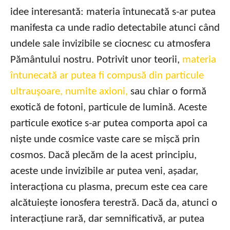
idee interesantă: materia întunecată s-ar putea
manifesta ca unde radio detectabile atunci când
undele sale invizibile se ciocnesc cu atmosfera
Pământului nostru. Potrivit unor teorii,
materia
întunecată ar putea fi compusă din particule
ultrauşoare, numite axioni,
sau chiar o formă
exotică de fotoni, particule de lumină. Aceste
particule exotice s-ar putea comporta apoi ca
niște unde cosmice vaste care se mișcă prin
cosmos. Dacă plecăm de la acest principiu,
aceste unde invizibile ar putea veni, așadar,
interacționa cu plasma, precum este cea care
alcătuiește ionosfera terestră. Dacă da, atunci o
interacțiune rară, dar semnificativă, ar putea