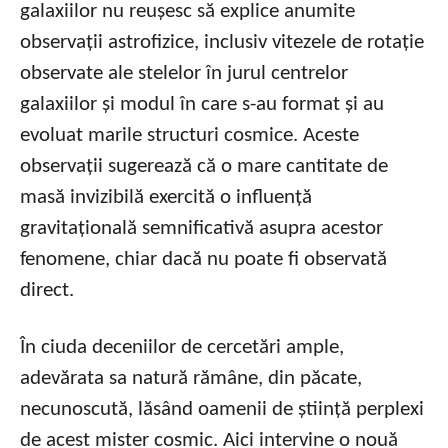
galaxiilor nu reușesc să explice anumite
observații astrofizice, inclusiv vitezele de rotație
observate ale stelelor în jurul centrelor
galaxiilor și modul în care s-au format și au
evoluat marile structuri cosmice. Aceste
observații sugerează că o mare cantitate de
masă invizibilă exercită o influență
gravitațională semnificativă asupra acestor
fenomene, chiar dacă nu poate fi observată
direct.
În ciuda deceniilor de cercetări ample,
adevărata sa natură rămâne, din păcate,
necunoscută, lăsând oamenii de știință perplexi
de acest mister cosmic. Aici intervine o nouă