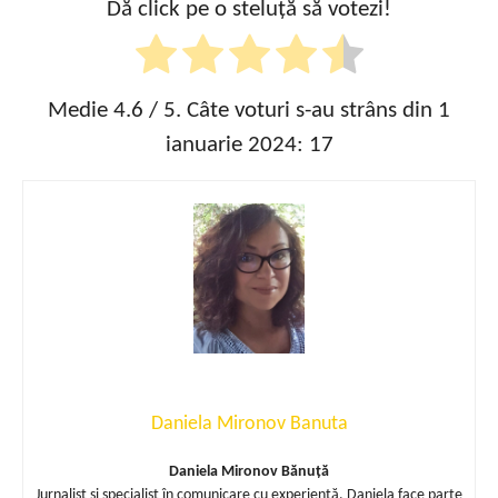
Dă click pe o steluță să votezi!
Medie
4.6
/ 5. Câte voturi s-au strâns din 1
ianuarie 2024:
17
Daniela Mironov Banuta
Daniela Mironov Bănuță
Jurnalist și specialist în comunicare cu experiență, Daniela face parte