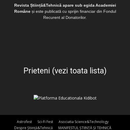
Revista Știință&Tehnică apare sub egida Academiei
Române
și este publicată cu sprijin financiar din Fondul
Recurent al Donatorilor.
Prieteni (vezi toata lista)
Astrofest
Sci-Fi Fest
Asociatia Science&Technology
Despre Știință&Tehnică
MANIFESTUL ȘTIINȚĂ ȘI TEHNICĂ