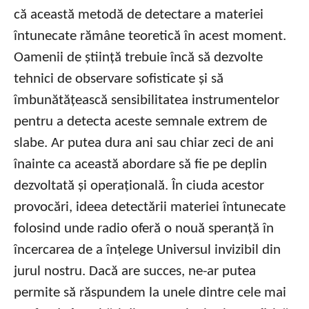
că această metodă de detectare a materiei
întunecate rămâne teoretică în acest moment.
Oamenii de știință trebuie încă să dezvolte
tehnici de observare sofisticate și să
îmbunătățească sensibilitatea instrumentelor
pentru a detecta aceste semnale extrem de
slabe. Ar putea dura ani sau chiar zeci de ani
înainte ca această abordare să fie pe deplin
dezvoltată și operațională. În ciuda acestor
provocări, ideea detectării materiei întunecate
folosind unde radio oferă o nouă speranță în
încercarea de a înțelege Universul invizibil din
jurul nostru. Dacă are succes, ne-ar putea
permite să răspundem la unele dintre cele mai