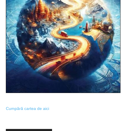
Cumpără cartea de aici