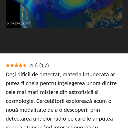
4.6
(
17
)
Deși dificil de detectat, materia întunecată ar
putea fi cheia pentru înțelegerea unora dintre
cele mai mari mistere din astrofizică și
cosmologie. Cercetătorii explorează acum o
nouă modalitate de a o descoperi: prin
detectarea undelor radio pe care le-ar putea
genera atunci când interacționează cu