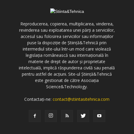
Reproducerea, copierea, multiplicarea, vinderea,
revinderea sau exploatarea unei părți a serviciilor,
accesul sau folosirea serviciilor sau informațiilor
puse la dispoziție de Știință&Tehnică prin
intermediul site-ului într-un mod care violează
legislația românească sau internațională în
materie de drept de autor și proprietate
intelectuală, implică răspunderea civilă sau penală
pentru astfel de acțiuni. Site-ul Știință&Tehnică
este gestionat de către Asociația
Science&Technology.
Contactați-ne:
contact@stiintasitehnica.com