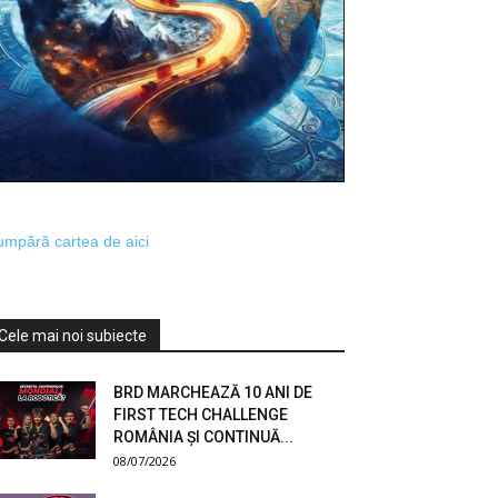
mpără cartea de aici
Cele mai noi subiecte
BRD MARCHEAZĂ 10 ANI DE
FIRST TECH CHALLENGE
ROMÂNIA ȘI CONTINUĂ...
08/07/2026