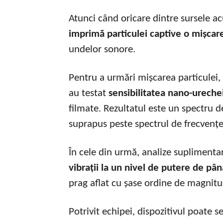
Atunci când oricare dintre sursele ac
imprimă particulei captive o mișcar
undelor sonore.
Pentru a urmări mișcarea particulei, 
au testat
sensibilitatea nano-urechei 
filmate. Rezultatul este un spectru d
suprapus peste spectrul de frecvențe 
În cele din urmă, analize suplimenta
vibrații la un nivel de putere de pân
prag aflat cu șase ordine de magnit
Potrivit echipei, dispozitivul poate se