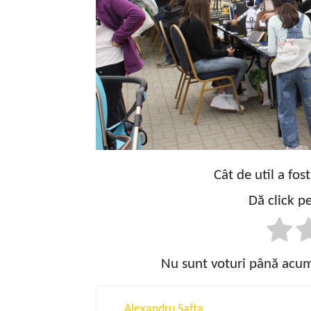
Cât de util a fos
Dă click pe
Nu sunt voturi până acum!
Alexandru Safta