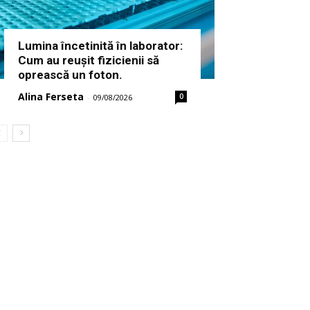
Lumina încetinită în laborator:
Cum au reușit fizicienii să
oprească un foton.
Alina Ferseta
0
-
09/08/2026