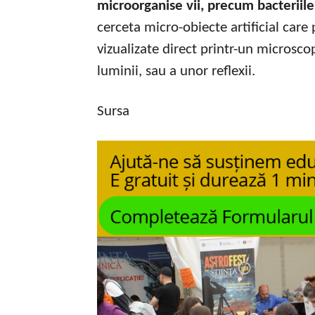
microorganise vii, precum bacteriile 
cerceta micro-obiecte artificial care 
vizualizate direct printr-un microsco
luminii, sau a unor reflexii.
Sursa