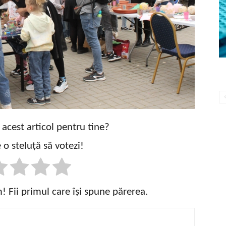
t acest articol pentru tine?
 o steluță să votezi!
 Fii primul care își spune părerea.