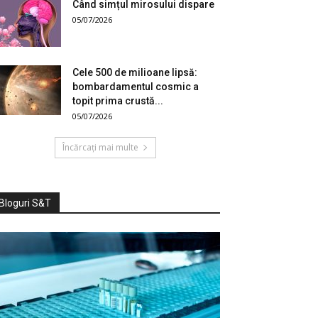
Când simțul mirosului dispare
05/07/2026
Cele 500 de milioane lipsă:
bombardamentul cosmic a
topit prima crustă...
05/07/2026
Încărcați mai multe
Bloguri S&T