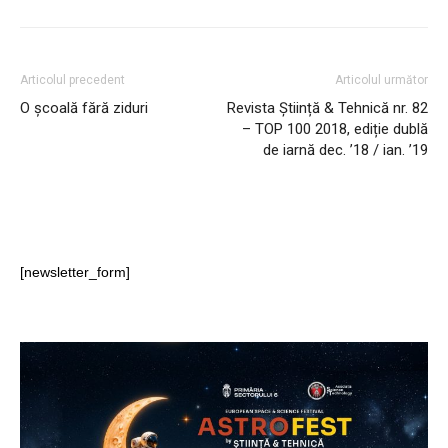
Articolul precedent
Articolul următor
O școală fără ziduri
Revista Știință & Tehnică nr. 82
– TOP 100 2018, ediție dublă
de iarnă dec. ’18 / ian. ’19
[newsletter_form]