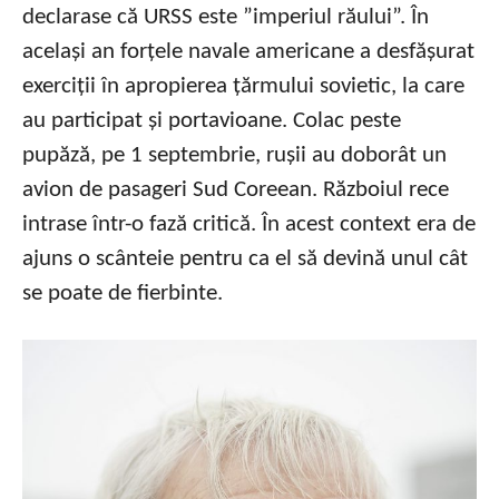
declarase că URSS este ”imperiul răului”. În
același an forțele navale americane a desfășurat
exerciții în apropierea țărmului sovietic, la care
au participat și portavioane. Colac peste
pupăză, pe 1 septembrie, rușii au doborât un
avion de pasageri Sud Coreean. Războiul rece
intrase într-o fază critică. În acest context era de
ajuns o scânteie pentru ca el să devină unul cât
se poate de fierbinte.