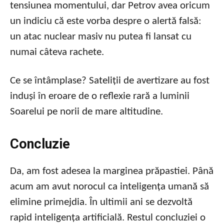
tensiunea momentului, dar Petrov avea oricum
un indiciu că este vorba despre o alertă falsă:
un atac nuclear masiv nu putea fi lansat cu
numai câteva rachete.
Ce se întâmplase? Sateliții de avertizare au fost
induși în eroare de o reflexie rară a luminii
Soarelui pe norii de mare altitudine.
Concluzie
Da, am fost adesea la marginea prăpastiei. Până
acum am avut norocul ca inteligența umană să
elimine primejdia. În ultimii ani se dezvoltă
rapid inteligența artificială. Restul concluziei o