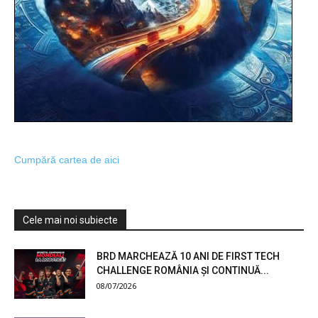
Cumpără cartea de aici
Cele mai noi subiecte
BRD MARCHEAZĂ 10 ANI DE FIRST TECH
CHALLENGE ROMÂNIA ȘI CONTINUĂ...
08/07/2026