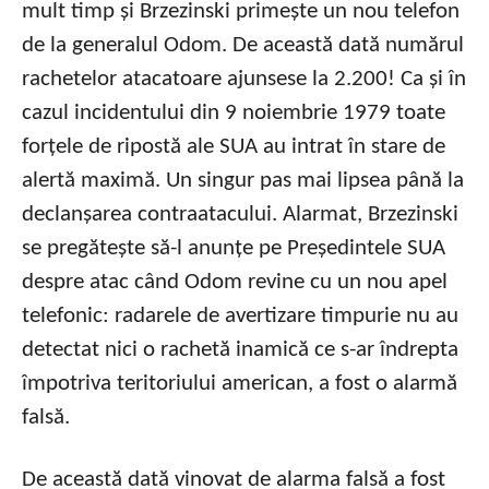
mult timp și Brzezinski primește un nou telefon
de la generalul Odom. De această dată numărul
rachetelor atacatoare ajunsese la 2.200! Ca și în
cazul incidentului din 9 noiembrie 1979 toate
forțele de ripostă ale SUA au intrat în stare de
alertă maximă. Un singur pas mai lipsea până la
declanșarea contraatacului. Alarmat, Brzezinski
se pregătește să-l anunțe pe Președintele SUA
despre atac când Odom revine cu un nou apel
telefonic: radarele de avertizare timpurie nu au
detectat nici o rachetă inamică ce s-ar îndrepta
împotriva teritoriului american, a fost o alarmă
falsă.
De această dată vinovat de alarma falsă a fost