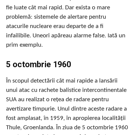
fie luate cât mai rapid. Dar exista o mare
problemă: sistemele de alertare pentru
atacurile nucleare erau departe de a fi
infailibile. Uneori apăreau alarme false. Iată un
prim exemplu.
5 octombrie 1960
În scopul detectării cât mai rapide a lansării
unui atac cu rachete balistice intercontinentale
SUA au realizat o rețea de radare pentru
avertizare timpurie. Unul dintre aceste radare a
fost amplasat, în 1959, în apropierea localității
Thule, Groenlanda. În ziua de 5 octombrie 1960