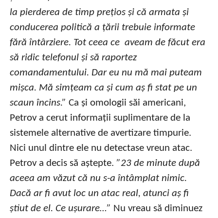
la pierderea de timp prețios și că armata și
conducerea politică a țării trebuie informate
fără întârziere. Tot ceea ce aveam de făcut era
să ridic telefonul și să raportez
comandamentului. Dar eu nu mă mai puteam
mișca. Mă simțeam ca și cum aș fi stat pe un
scaun încins.”
Ca și omologii săi americani,
Petrov a cerut informații suplimentare de la
sistemele alternative de avertizare timpurie.
Nici unul dintre ele nu detectase vreun atac.
Petrov a decis să aștepte.
”23 de minute după
aceea am văzut că nu s-a întâmplat nimic.
Dacă ar fi avut loc un atac real, atunci aș fi
știut de el. Ce ușurare…”
Nu vreau să diminuez