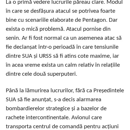
La o primă vedere lucrurile păreau clare. Modul
în care se desfășura atacul se potrivea foarte
bine cu scenariile elaborate de Pentagon. Dar
exista o mică problemă. Atacul pornise din
senin. Ar fi fost normal ca un asemenea atac să
fie declanșat într-o perioadă în care tensiunile
dintre SUA și URSS să fi atins cote maxime, iar
în acea vreme exista un calm relativ în relațiile
dintre cele două superputeri.
Până la lămurirea lucrurilor, fără ca Președintele
SUA să fie anunțat, s-a decis alarmarea
bombardierelor strategice și a bazelor de
rachete intercontinentale. Avionul care
transporta centrul de comandă pentru acțiuni