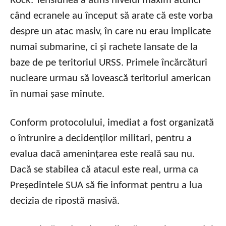
Rock. Tensiunea a atins nivelul maxim atunci
când ecranele au început să arate că este vorba
despre un atac masiv, în care nu erau implicate
numai submarine, ci și rachete lansate de la
baze de pe teritoriul URSS. Primele încărcături
nucleare urmau să lovească teritoriul american
în numai șase minute.
Conform protocolului, imediat a fost organizată
o întrunire a decidenților militari, pentru a
evalua dacă amenințarea este reală sau nu.
Dacă se stabilea că atacul este real, urma ca
Președintele SUA să fie informat pentru a lua
decizia de ripostă masivă.