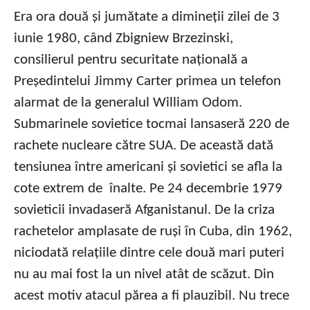
Era ora două și jumătate a dimineții zilei de 3
iunie 1980, când Zbigniew Brzezinski,
consilierul pentru securitate națională a
Președintelui Jimmy Carter primea un telefon
alarmat de la generalul William Odom.
Submarinele sovietice tocmai lansaseră 220 de
rachete nucleare către SUA. De această dată
tensiunea între americani și sovietici se afla la
cote extrem de înalte. Pe 24 decembrie 1979
sovieticii invadaseră Afganistanul. De la criza
rachetelor amplasate de ruși în Cuba, din 1962,
niciodată relațiile dintre cele două mari puteri
nu au mai fost la un nivel atât de scăzut. Din
acest motiv atacul părea a fi plauzibil. Nu trece