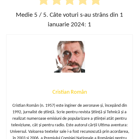
Medie
5
/ 5. Câte voturi s-au strâns din 1
ianuarie 2024:
1
Cristian Român
Cristian Român (n. 1957) este inginer de aeronave și, începând din
1992, jurnalist de știință. Scrie pentru revista Știință și Tehnică și a
realizat numeroase emisiuni de popularizare a științei atât pentru
televiziune, cât și pentru radio. Este autorul cărții Ultima aventura:
Universul. Valoarea textelor sale i-a fost recunoscută prin acordarea,
în 2003 și 2006, a Premiului Comisiei Naționale a României pentru