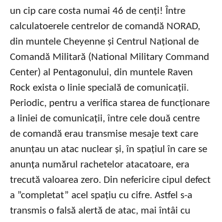
un cip care costa numai 46 de cenți! Între
calculatoerele centrelor de comandă NORAD,
din muntele Cheyenne și Centrul Național de
Comandă Militară (National Military Command
Center) al Pentagonului, din muntele Raven
Rock exista o linie specială de comunicații.
Periodic, pentru a verifica starea de funcționare
a liniei de comunicații, între cele două centre
de comandă erau transmise mesaje text care
anunțau un atac nuclear și, în spațiul în care se
anunța numărul rachetelor atacatoare, era
trecută valoarea zero. Din nefericire cipul defect
a ”completat” acel spațiu cu cifre. Astfel s-a
transmis o falsă alertă de atac, mai întâi cu