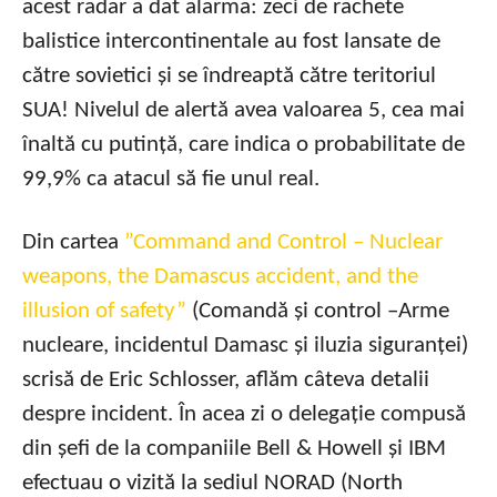
acest radar a dat alarma: zeci de rachete
balistice intercontinentale au fost lansate de
către sovietici și se îndreaptă către teritoriul
SUA! Nivelul de alertă avea valoarea 5, cea mai
înaltă cu putință, care indica o probabilitate de
99,9% ca atacul să fie unul real.
Din cartea
”Command and Control – Nuclear
weapons, the Damascus accident, and the
illusion of safety”
(Comandă și control –Arme
nucleare, incidentul Damasc și iluzia siguranței)
scrisă de Eric Schlosser, aflăm câteva detalii
despre incident. În acea zi o delegație compusă
din șefi de la companiile Bell & Howell și IBM
efectuau o vizită la sediul NORAD (North