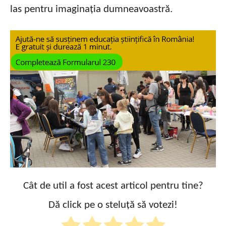
las pentru imaginația dumneavoastră.
Cât de util a fost acest articol pentru tine?
Dă click pe o steluță să votezi!