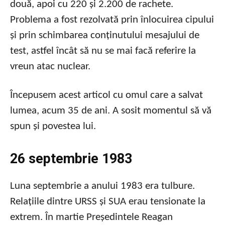
două, apoi cu 220 și 2.200 de rachete.
Problema a fost rezolvată prin înlocuirea cipului
și prin schimbarea conținutului mesajului de
test, astfel încât să nu se mai facă referire la
vreun atac nuclear.
Începusem acest articol cu omul care a salvat
lumea, acum 35 de ani. A sosit momentul să vă
spun și povestea lui.
26 septembrie 1983
Luna septembrie a anului 1983 era tulbure.
Relațiile dintre URSS și SUA erau tensionate la
extrem. În martie Președintele Reagan