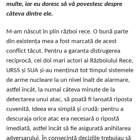
multe, iar eu doresc să vă povestesc despre
câteva dintre ele.
M-am născut în plin război rece. O bună parte
din existența mea a fost marcată de acest
conflict tăcut. Pentru a garanta distrugerea
reciprocă, cei doi mari actori ai Războiului Rece,
URSS și SUA și-au menținut tot timpul sistemele
de arme nucleare la un nivel înalt de alarmare,
astfel încât, la numai câteva minute de la
detectarea unui atac, să poată fi lansată riposta
cuvenită. Ideea era simplă și crudă: pentru a
descuraja orice atac era necesară o ripostă
imediată, astfel încât să fie asigurată anihilarea
adversarului. În consecință deciziile trebuiau să