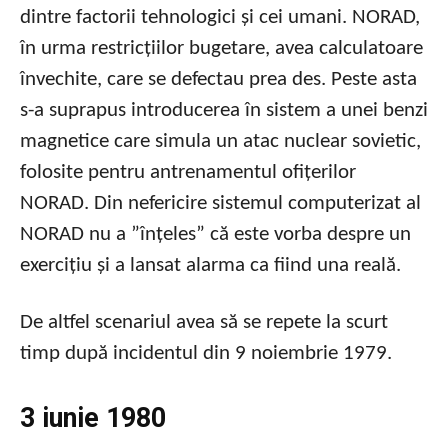
dintre factorii tehnologici și cei umani. NORAD,
în urma restricțiilor bugetare, avea calculatoare
învechite, care se defectau prea des. Peste asta
s-a suprapus introducerea în sistem a unei benzi
magnetice care simula un atac nuclear sovietic,
folosite pentru antrenamentul ofițerilor
NORAD. Din nefericire sistemul computerizat al
NORAD nu a ”înțeles” că este vorba despre un
exercițiu și a lansat alarma ca fiind una reală.
De altfel scenariul avea să se repete la scurt
timp după incidentul din 9 noiembrie 1979.
3 iunie 1980