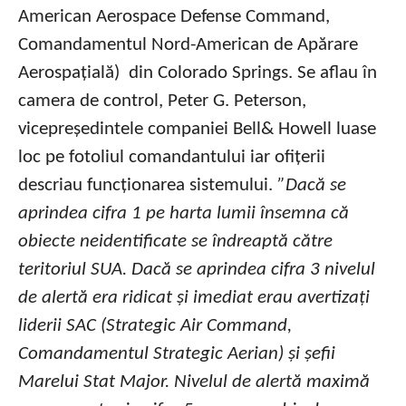
American Aerospace Defense Command,
Comandamentul Nord-American de Apărare
Aerospațială) din Colorado Springs. Se aflau în
camera de control, Peter G. Peterson,
vicepreședintele companiei Bell& Howell luase
loc pe fotoliul comandantului iar ofițerii
descriau funcționarea sistemului.
”Dacă se
aprindea cifra 1 pe harta lumii însemna că
obiecte neidentificate se îndreaptă către
teritoriul SUA. Dacă se aprindea cifra 3 nivelul
de alertă era ridicat și imediat erau avertizați
liderii SAC (Strategic Air Command,
Comandamentul Strategic Aerian) și șefii
Marelui Stat Major. Nivelul de alertă maximă