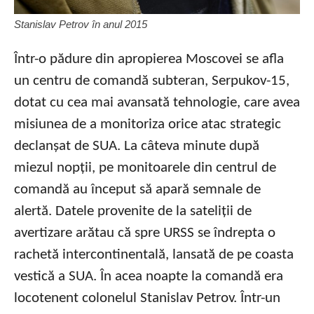
Stanislav Petrov în anul 2015
Într-o pădure din apropierea Moscovei se afla
un centru de comandă subteran, Serpukov-15,
dotat cu cea mai avansată tehnologie, care avea
misiunea de a monitoriza orice atac strategic
declanșat de SUA. La câteva minute după
miezul nopții, pe monitoarele din centrul de
comandă au început să apară semnale de
alertă. Datele provenite de la sateliții de
avertizare arătau că spre URSS se îndrepta o
rachetă intercontinentală, lansată de pe coasta
vestică a SUA. În acea noapte la comandă era
locotenent colonelul Stanislav Petrov. Într-un