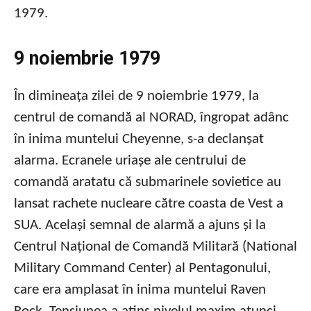
1979.
9 noiembrie 1979
În dimineața zilei de 9 noiembrie 1979, la
centrul de comandă al NORAD, îngropat adânc
în inima muntelui Cheyenne, s-a declanșat
alarma. Ecranele uriașe ale centrului de
comandă aratatu că submarinele sovietice au
lansat rachete nucleare către coasta de Vest a
SUA. Același semnal de alarmă a ajuns și la
Centrul Național de Comandă Militară (National
Military Command Center) al Pentagonului,
care era amplasat în inima muntelui Raven