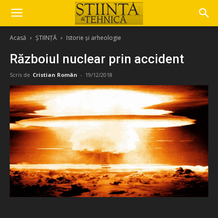
Acasă
ȘTIINȚĂ
Istorie și arheologie
Războiul nuclear prin accident
Scris de
Cristian Român
-
19/12/2018