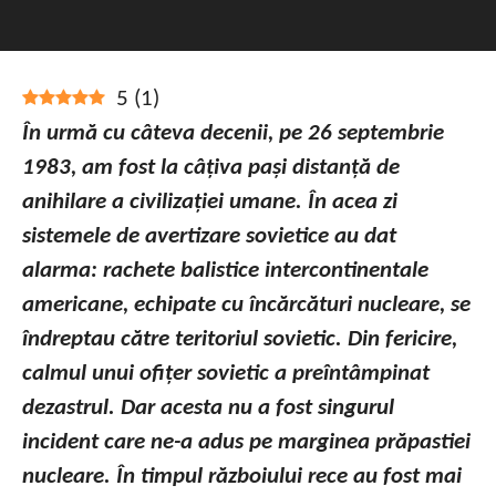
5
(
1
)
În urmă cu câteva decenii, pe 26 septembrie
1983, am fost la câțiva pași distanță de
anihilare a civilizației umane. În acea zi
sistemele de avertizare sovietice au dat
alarma: rachete balistice intercontinentale
americane, echipate cu încărcături nucleare, se
îndreptau către teritoriul sovietic. Din fericire,
calmul unui ofițer sovietic a preîntâmpinat
dezastrul. Dar acesta nu a fost singurul
incident care ne-a adus pe marginea prăpastiei
nucleare. În timpul războiului rece au fost mai