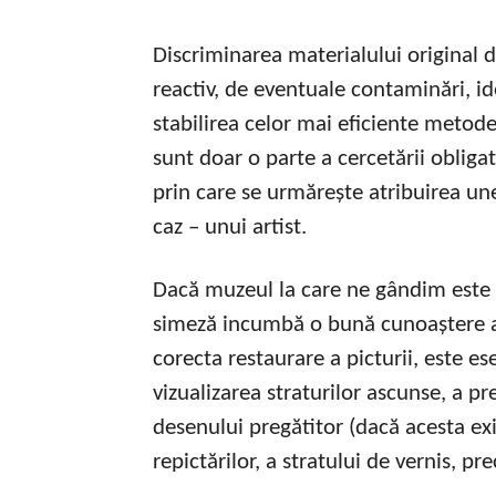
Discriminarea materialului original 
reactiv, de eventuale contaminări, id
stabilirea celor mai eficiente meto
sunt doar o parte a cercetării obligat
prin care se urmărește atribuirea unei
caz – unui artist.
Dacă muzeul la care ne gândim este 
simeză incumbă o bună cunoaștere a t
corecta restaurare a picturii, este es
vizualizarea straturilor ascunse, a pr
desenului pregătitor (dacă acesta exist
repictărilor, a stratului de vernis, pr