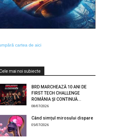
mpără cartea de aici
Cele mai noi subiecte
BRD MARCHEAZĂ 10 ANI DE
FIRST TECH CHALLENGE
ROMÂNIA ȘI CONTINUĂ...
08/07/2026
Când simțul mirosului dispare
05/07/2026