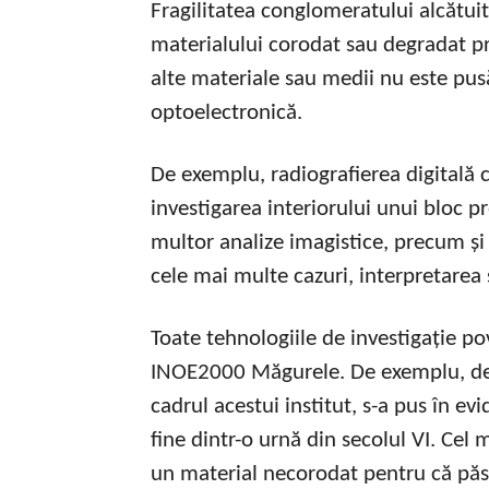
Fragilitatea conglomeratului alcătuit
materialului corodat sau degradat p
alte materiale sau medii nu este pusă
optoelectronică.
De exemplu, radiografierea digitală c
investigarea interiorului unui bloc p
multor analize imagistice, precum și
cele mai multe cazuri, interpretarea 
Toate tehnologiile de investigație po
INOE2000 Măgurele. De exemplu, de c
cadrul acestui institut, s-a pus în 
fine dintr-o urnă din secolul VI. Cel 
un material necorodat pentru că pă