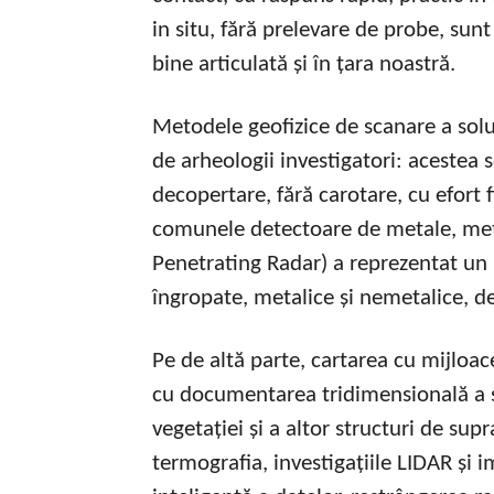
in situ, fără prelevare de probe, sunt
bine articulată și în țara noastră.
Metodele geofizice de scanare a solul
de arheologii investigatori: acestea s
decopertare, fără carotare, cu efort 
comunele detectoare de metale, met
Penetrating Radar) a reprezentat un 
îngropate, metalice și nemetalice, d
Pe de altă parte, cartarea cu mijloac
cu documentarea tridimensională a su
vegetației și a altor structuri de supr
termografia, investigațiile LIDAR și 