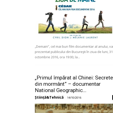
„Demain”, cel mai bun film documentar al anului, va 
prezentat publicului din Bucureşti în ziua de luni, 31
octombrie 2016, ora 19:00, la...
„Primul împărat al Chinei: Secrete
din mormânt” – documentar
National Geographic...
Știință&Tehnică
-
14/10/2016