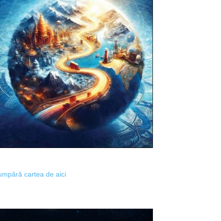
mpără cartea de aici