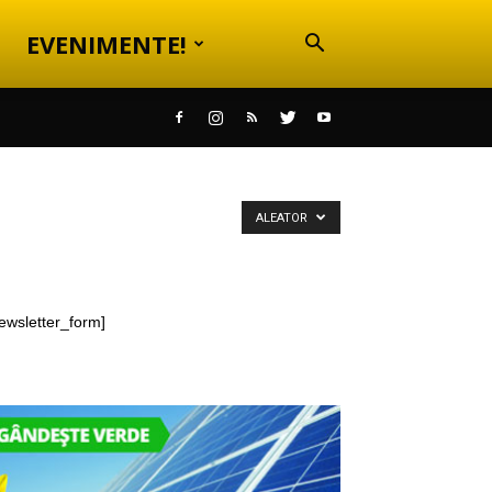
EVENIMENTE!
ALEATOR
ewsletter_form]