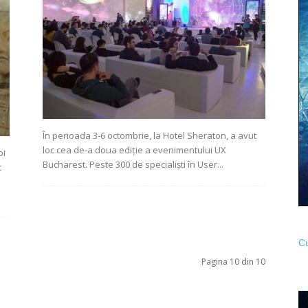
În perioada 3-6 octombrie, la Hotel Sheraton, a avut
loc cea de-a doua ediție a evenimentului UX
oi
Bucharest. Peste 300 de specialiști în User...
t
Cu
Pagina 10 din 10