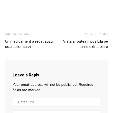
Articolul precedent
Articolul următor
Un medicament a redat auzul
Viața ar putea fi posibilă pe
șoarecilor surzi
Lunile extrasolare
Leave a Reply
Your email address will not be published.
Required
fields are marked
*