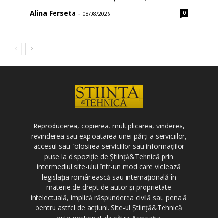
Alina Ferseta
0
-
08/08/2026
Reproducerea, copierea, multiplicarea, vinderea,
revinderea sau exploatarea unei părți a serviciilor,
accesul sau folosirea serviciilor sau informațiilor
puse la dispoziție de Știință&Tehnică prin
intermediul site-ului într-un mod care violează
legislația românească sau internațională în
materie de drept de autor și proprietate
intelectuală, implică răspunderea civilă sau penală
pentru astfel de acțiuni. Site-ul Știință&Tehnică
este gestionat de către Asociația