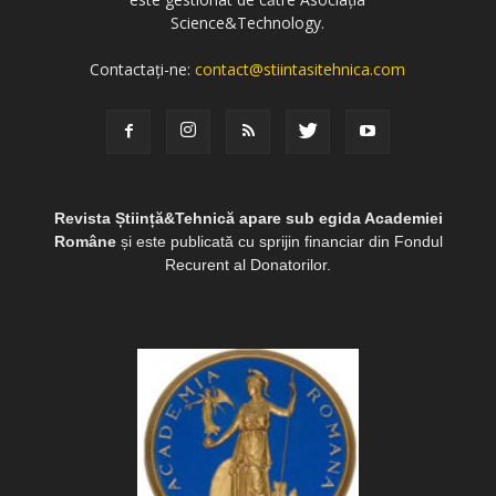
Science&Technology.
Contactați-ne:
contact@stiintasitehnica.com
Revista Știință&Tehnică apare sub egida Academiei
Române
și este publicată cu sprijin financiar din Fondul
Recurent al Donatorilor.