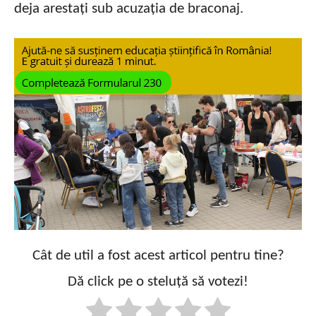
deja arestați sub acuzația de braconaj.
Cât de util a fost acest articol pentru tine?
Dă click pe o steluță să votezi!