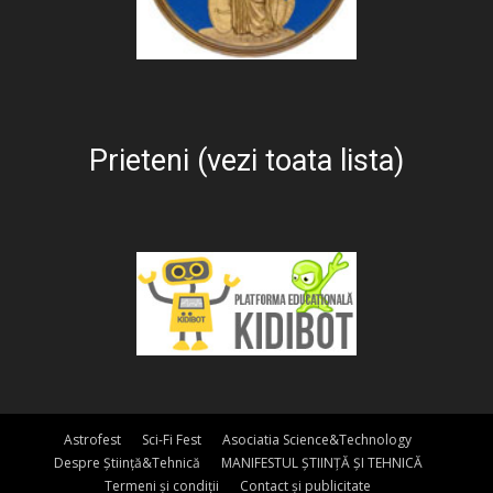
Prieteni (vezi toata lista)
Astrofest
Sci-Fi Fest
Asociatia Science&Technology
Despre Știință&Tehnică
MANIFESTUL ȘTIINȚĂ ȘI TEHNICĂ
Termeni și condiții
Contact și publicitate