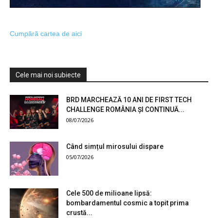
Cumpără cartea de aici
Cele mai noi subiecte
BRD MARCHEAZĂ 10 ANI DE FIRST TECH
CHALLENGE ROMÂNIA ȘI CONTINUĂ...
08/07/2026
Când simțul mirosului dispare
05/07/2026
Cele 500 de milioane lipsă:
bombardamentul cosmic a topit prima
crustă...