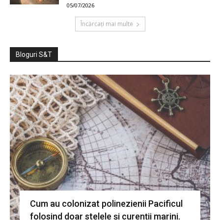
05/07/2026
Încărcați mai multe
Bloguri S&T
Cum au colonizat polinezienii Pacificul
folosind doar stelele și curenții marini.