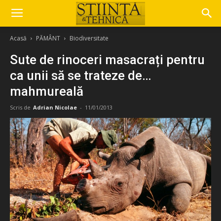
Acasă
PĂMÂNT
Biodiversitate
Sute de rinoceri masacrați pentru
ca unii să se trateze de…
mahmureală
Scris de
Adrian Nicolae
-
11/01/2013