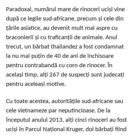
Paradoxal, numărul mare de rinoceri uciși vine
după ce legile sud-africane, precum și cele din
țările asiatice, au devenit mult mai aspre cu
braconierii și cu traficanții de animale. Anul
trecut, un bărbat thailandez a fost condamnat
la nu mai puțin de 40 de ani de închisoare
pentru contrabandă cu corn de rinocer. În
același timp, alți 267 de suspecți sunt judecați
pentru aceleași motive.
Cu toate acestea, autoritățile sud-africane sau
cele vietnameze par neputincioase. De la
începutul anului 2013, alți cinci rinoceri au fost
uciși în Parcul Național Kruger, doi bărbați fiind