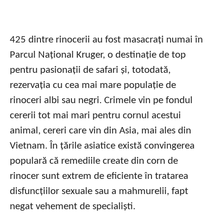
425 dintre rinocerii au fost masacrați numai în
Parcul Național Kruger, o destinație de top
pentru pasionații de safari și, totodată,
rezervația cu cea mai mare populație de
rinoceri albi sau negri. Crimele vin pe fondul
cererii tot mai mari pentru cornul acestui
animal, cereri care vin din Asia, mai ales din
Vietnam. În țările asiatice există convingerea
populară că remediile create din corn de
rinocer sunt extrem de eficiente în tratarea
disfuncțiilor sexuale sau a mahmurelii, fapt
negat vehement de specialiști.