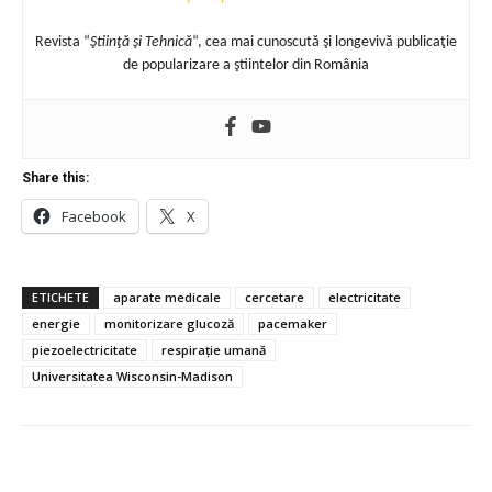
Revista “
Ştiinţă şi Tehnică
“, cea mai cunoscută şi longevivă publicaţie
de popularizare a ştiintelor din România
Share this:
Facebook
X
ETICHETE
aparate medicale
cercetare
electricitate
energie
monitorizare glucoză
pacemaker
piezoelectricitate
respirație umană
Universitatea Wisconsin-Madison