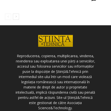
Reproducerea, copierea, multiplicarea, vinderea,
revinderea sau exploatarea unei părți a serviciilor,
accesul sau folosirea serviciilor sau informațiilor
puse la dispoziție de Știință&Tehnică prin
intermediul site-ului într-un mod care violează
legislația românească sau internațională în
materie de drept de autor și proprietate
intelectuală, implică răspunderea civilă sau penală
pentru astfel de acțiuni. Site-ul Știință&Tehnică
este gestionat de către Asociația
Science&Technology.