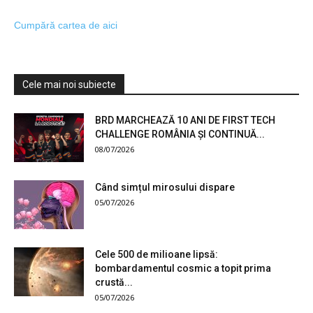
Cumpără cartea de aici
Cele mai noi subiecte
BRD MARCHEAZĂ 10 ANI DE FIRST TECH
CHALLENGE ROMÂNIA ȘI CONTINUĂ...
08/07/2026
Când simțul mirosului dispare
05/07/2026
Cele 500 de milioane lipsă:
bombardamentul cosmic a topit prima
crustă...
05/07/2026