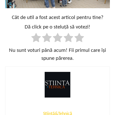
Cât de util a fost acest articol pentru tine?
Dă click pe o steluță să votezi!
Nu sunt voturi până acum! Fii primul care își
spune părerea.
Știință&Tehnică