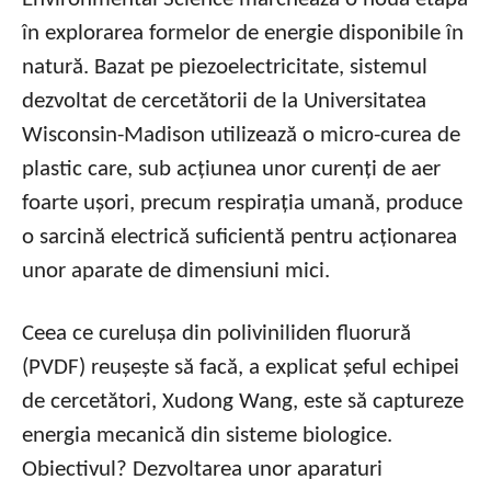
în explorarea formelor de energie disponibile în
natură. Bazat pe piezoelectricitate, sistemul
dezvoltat de cercetătorii de la Universitatea
Wisconsin-Madison utilizează o micro-curea de
plastic care, sub acțiunea unor curenți de aer
foarte ușori, precum respirația umană, produce
o sarcină electrică suficientă pentru acționarea
unor aparate de dimensiuni mici.
Ceea ce curelușa din poliviniliden fluorură
(PVDF) reușește să facă, a explicat șeful echipei
de cercetători, Xudong Wang, este să captureze
energia mecanică din sisteme biologice.
Obiectivul? Dezvoltarea unor aparaturi