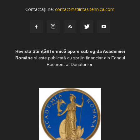
Contactați-ne:
contact@stiintasitehnica.com
Revista Știință&Tehnică apare sub egida Academiei
Române
și este publicată cu sprijin financiar din Fondul
Recurent al Donatorilor.