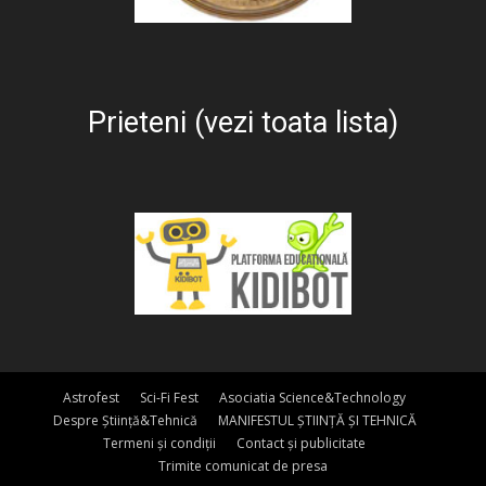
Prieteni (vezi toata lista)
Astrofest
Sci-Fi Fest
Asociatia Science&Technology
Despre Știință&Tehnică
MANIFESTUL ȘTIINȚĂ ȘI TEHNICĂ
Termeni și condiții
Contact și publicitate
Trimite comunicat de presa