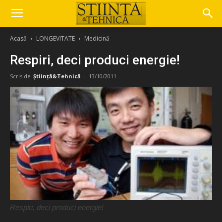
Acasă
LONGEVITATE
Medicină
Respiri, deci produci energie!
Scris de
Știință&Tehnică
-
13/10/2011
Respiri, deci produci energie!