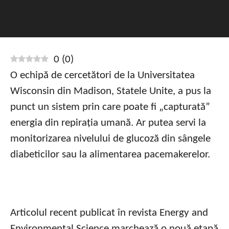
0
(
0
)
O echipă de cercetători de la Universitatea
Wisconsin din Madison, Statele Unite, a pus la
punct un sistem prin care poate fi „capturată”
energia din repirația umană. Ar putea servi la
monitorizarea nivelului de glucoză din sângele
diabeticilor sau la alimentarea pacemakerelor.
Articolul recent publicat în revista Energy and
Environmental Science marchează o nouă etapă