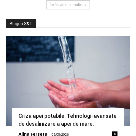
Încărcați mai multe
Bloguri S&T
Criza apei potabile: Tehnologii avansate
de desalinizare a apei de mare.
Alina Ferseta
0
-
06/08/2026