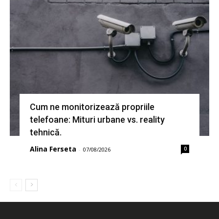
Cum ne monitorizează propriile
telefoane: Mituri urbane vs. reality
tehnică.
Alina Ferseta
0
-
07/08/2026