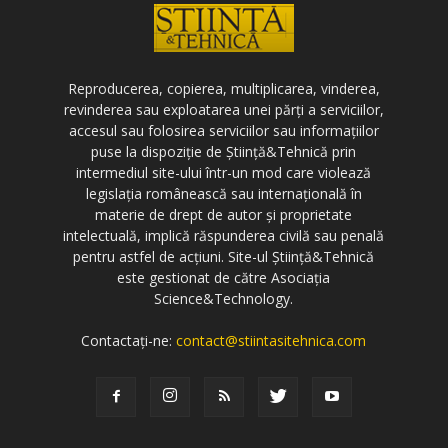
Reproducerea, copierea, multiplicarea, vinderea,
revinderea sau exploatarea unei părți a serviciilor,
accesul sau folosirea serviciilor sau informațiilor
puse la dispoziție de Știință&Tehnică prin
intermediul site-ului într-un mod care violează
legislația românească sau internațională în
materie de drept de autor și proprietate
intelectuală, implică răspunderea civilă sau penală
pentru astfel de acțiuni. Site-ul Știință&Tehnică
este gestionat de către Asociația
Science&Technology.
Contactați-ne:
contact@stiintasitehnica.com