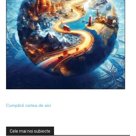
Cumpără cartea de aici
Cele mai noi subiecte