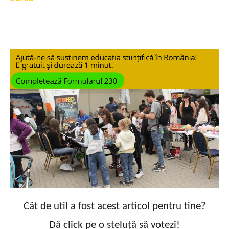
Cât de util a fost acest articol pentru tine?
Dă click pe o steluță să votezi!