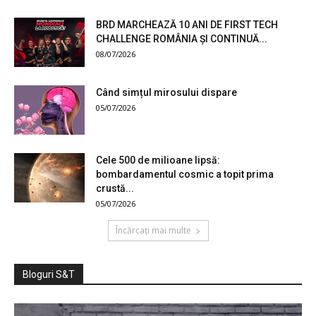
BRD MARCHEAZĂ 10 ANI DE FIRST TECH
CHALLENGE ROMÂNIA ȘI CONTINUĂ...
08/07/2026
Când simțul mirosului dispare
05/07/2026
Cele 500 de milioane lipsă:
bombardamentul cosmic a topit prima
crustă...
05/07/2026
Încărcați mai multe
Bloguri S&T