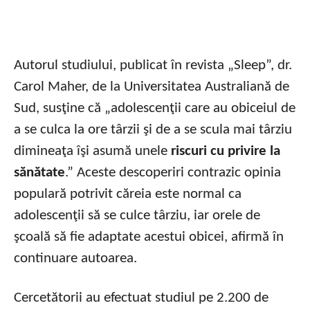
Autorul studiului, publicat în revista „Sleep”, dr.
Carol Maher, de la Universitatea Australiană de
Sud, susţine că „adolescenţii care au obiceiul de
a se culca la ore târzii şi de a se scula mai târziu
dimineaţa îşi asumă unele
riscuri cu privire la
sănătate
.” Aceste descoperiri contrazic opinia
populară potrivit căreia este normal ca
adolescenţii să se culce târziu, iar orele de
şcoală să fie adaptate acestui obicei, afirmă în
continuare autoarea.
Cercetătorii au efectuat studiul pe 2.200 de