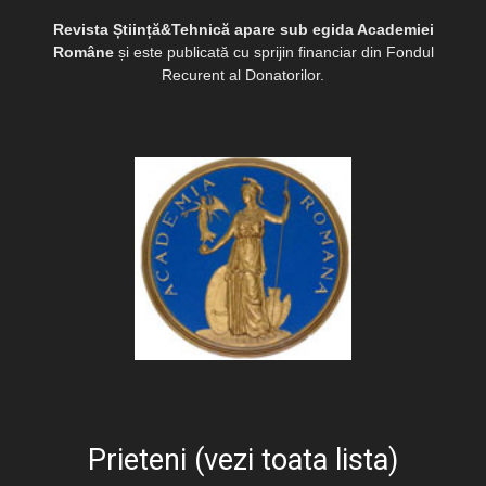
Revista Știință&Tehnică apare sub egida Academiei
Române
și este publicată cu sprijin financiar din Fondul
Recurent al Donatorilor.
Prieteni (vezi toata lista)