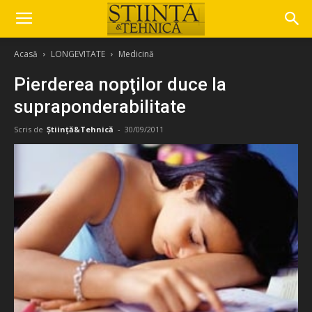
Acasă
LONGEVITATE
Medicină
Pierderea nopţilor duce la
supraponderabilitate
Scris de
Știință&Tehnică
-
30/09/2011