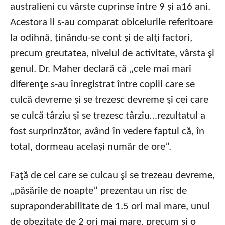
australieni cu vârste cuprinse între 9 şi a16 ani.
Acestora li s-au comparat obiceiurile referitoare
la odihnă, ținându-se cont și de alţi factori,
precum greutatea, nivelul de activitate, vârsta şi
genul. Dr. Maher declară că „cele mai mari
diferenţe s-au înregistrat între copiii care se
culcă devreme şi se trezesc devreme şi cei care
se culcă târziu şi se trezesc târziu…rezultatul a
fost surprinzător, având în vedere faptul că, în
total, dormeau acelaşi număr de ore”.
Faţă de cei care se culcau şi se trezeau devreme,
„păsările de noapte” prezentau un risc de
supraponderabilitate de 1.5 ori mai mare, unul
de obezitate de 2 ori mai mare, precum şi o