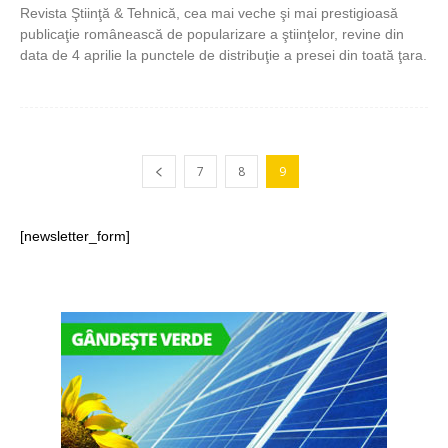
Revista Ştiinţă & Tehnică, cea mai veche şi mai prestigioasă
publicaţie românească de popularizare a ştiinţelor, revine din
data de 4 aprilie la punctele de distribuţie a presei din toată ţara.
7
8
9
[newsletter_form]