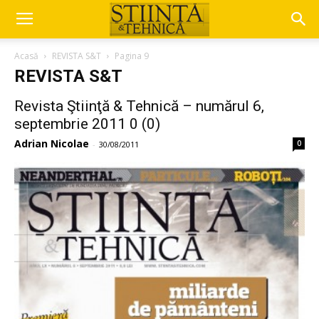
Acasă
REVISTA S&T
Pagina 9
REVISTA S&T
Revista Ştiinţă & Tehnică – numărul 6,
septembrie 2011 0 (0)
Adrian Nicolae
0
-
30/08/2011