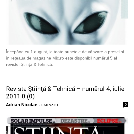
Începând cu 1 august, la toate punctele de vânzare a presei și
în rețeaua de magazine Mic.ro este disponibil numărul 5 al
revistei Știință & Tehnică.
Revista Ştiinţă & Tehnică – numărul 4, iulie
2011 0 (0)
Adrian Nicolae
0
-
03/07/2011