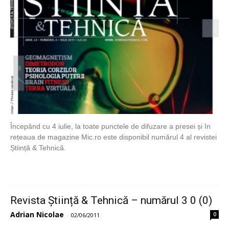
Începând cu 4 iulie, la toate punctele de difuzare a presei și în
rețeaua de magazine Mic.ro este disponibil numărul 4 al revistei
Știință & Tehnică.
Revista Știință & Tehnică – numărul 3 0 (0)
Adrian Nicolae
0
-
02/06/2011