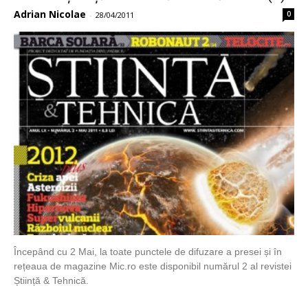
Adrian Nicolae
0
-
28/04/2011
Începând cu 2 Mai, la toate punctele de difuzare a presei și în
rețeaua de magazine Mic.ro este disponibil numărul 2 al revistei
Știință & Tehnică.