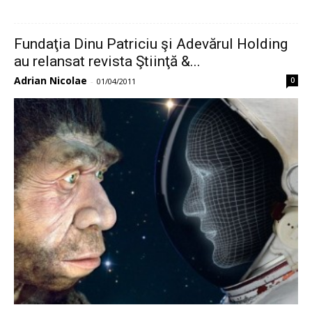
Fundaţia Dinu Patriciu şi Adevărul Holding
au relansat revista Ştiinţă &...
Adrian Nicolae
0
-
01/04/2011