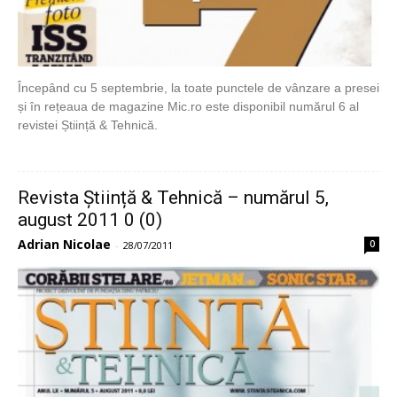
Începând cu 5 septembrie, la toate punctele de vânzare a presei
și în rețeaua de magazine Mic.ro este disponibil numărul 6 al
revistei Știință & Tehnică.
Revista Știință & Tehnică – numărul 5,
august 2011 0 (0)
Adrian Nicolae
0
-
28/07/2011