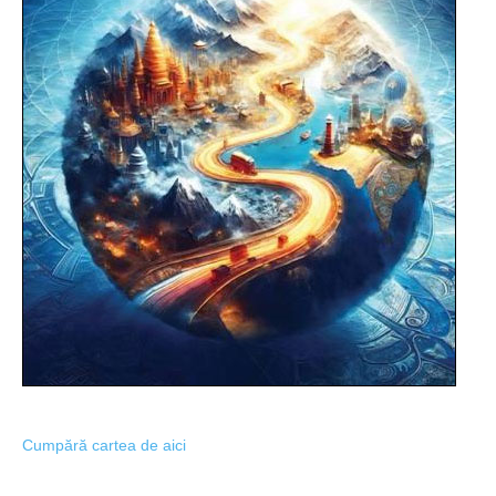
Cumpără cartea de aici