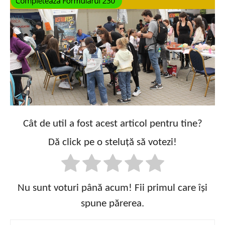
Cât de util a fost acest articol pentru tine?
Dă click pe o steluță să votezi!
Nu sunt voturi până acum! Fii primul care își
spune părerea.