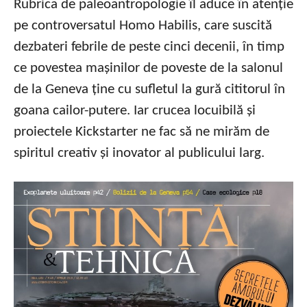
Rubrica de paleoantropologie îl aduce în atenție
pe controversatul Homo Habilis, care suscită
dezbateri febrile de peste cinci decenii, în timp
ce povestea mașinilor de poveste de la salonul
de la Geneva ține cu sufletul la gură cititorul în
goana cailor-putere. Iar crucea locuibilă și
proiectele Kickstarter ne fac să ne mirăm de
spiritul creativ și inovator al publicului larg.