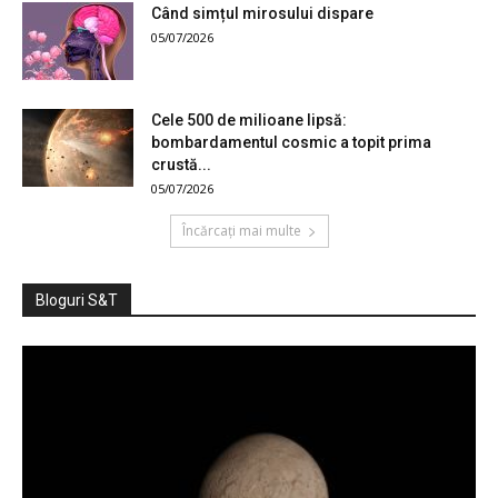
Când simțul mirosului dispare
05/07/2026
Cele 500 de milioane lipsă:
bombardamentul cosmic a topit prima
crustă...
05/07/2026
Încărcați mai multe
Bloguri S&T