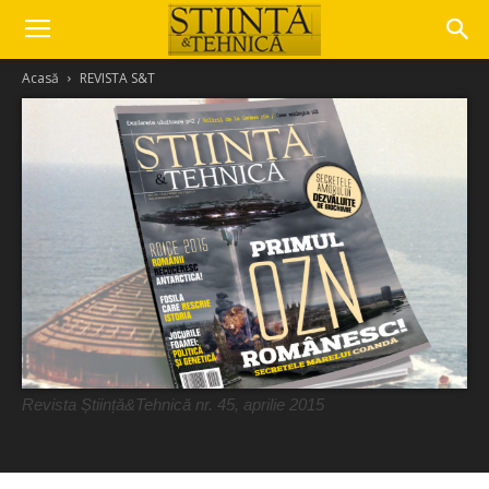
Acasă
REVISTA S&T
Revista Știință&Tehnică nr. 45, aprilie 2015