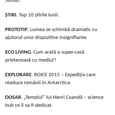
Sumar:
ȘTIRI
. Top 10 știrile lunii.
PROTOTIP
. Lumea se schimbă dramatic cu
ajutorul unor dispozitive insignifiante.
ECO LIVING
. Cum arată o super-casă
prietenoasă cu mediul?
EXPLORARE
. ROICE 2015 – Expediția care
readuce românii în Antarctica.
DOSAR
. „Templul” lui Henri Coandă – science
hub ce îi va fi dedicat.