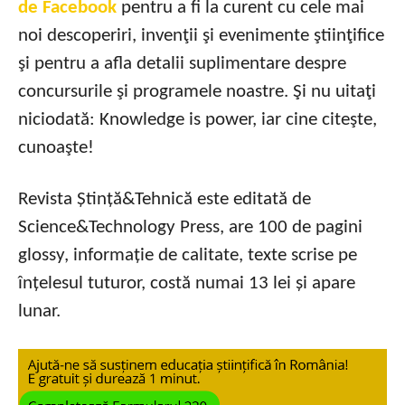
de Facebook
pentru a fi la curent cu cele mai
noi descoperiri, invenţii şi evenimente ştiinţifice
şi pentru a afla detalii suplimentare despre
concursurile şi programele noastre. Şi nu uitaţi
niciodată: Knowledge is power, iar cine citeşte,
cunoaşte!
Revista Ștință&Tehnică este editată de
Science&Technology Press, are 100 de pagini
glossy, informație de calitate, texte scrise pe
înțelesul tuturor, costă numai 13 lei și apare
lunar.