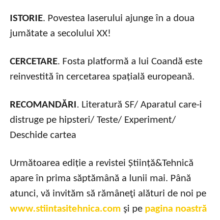
ISTORIE
. Povestea laserului ajunge în a doua
jumătate a secolului XX!
CERCETARE
. Fosta platformă a lui Coandă este
reinvestită în cercetarea spațială europeană.
RECOMANDĂRI
. Literatură SF/ Aparatul care-i
distruge pe hipsteri/ Teste/ Experiment/
Deschide cartea
Următoarea ediție a revistei Știință&Tehnică
apare în prima săptămână a lunii mai. Până
atunci, vă invităm să rămâneţi alături de noi pe
www.stiintasitehnica.com
şi pe
pagina noastră