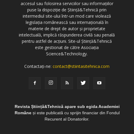
accesul sau folosirea serviciilor sau informațiilor
puse la dispoziție de Știință&Tehnică prin
intermediul site-ului într-un mod care violează
legislația românească sau internațională în
materie de drept de autor și proprietate
intelectuală, implică răspunderea civilă sau penală
pentru astfel de acțiuni. Site-ul Știință&Tehnică
este gestionat de către Asociația
Science&Technology.
Contactați-ne:
contact@stiintasitehnica.com
Revista Știință&Tehnică apare sub egida Academiei
Române
și este publicată cu sprijin financiar din Fondul
Recurent al Donatorilor.