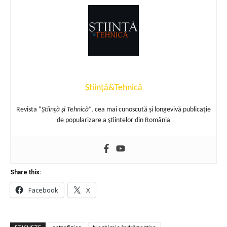
Știință&Tehnică
Revista “
Ştiinţă şi Tehnică
“, cea mai cunoscută şi longevivă publicaţie
de popularizare a ştiintelor din România
Share this:
Facebook
X