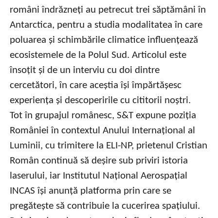
români îndrăzneți au petrecut trei săptămâni în
Antarctica, pentru a studia modalitatea în care
poluarea și schimbările climatice influențează
ecosistemele de la Polul Sud. Articolul este
însoțit și de un interviu cu doi dintre
cercetători, în care aceștia își împărtășesc
experiența și descoperirile cu cititorii noștri.
Tot în grupajul românesc, S&T expune poziția
României în contextul Anului Internațional al
Luminii, cu trimitere la ELI-NP, prietenul Cristian
Român continuă să deșire sub priviri istoria
laserului, iar Institutul Național Aerospațial
INCAS își anunță platforma prin care se
pregătește să contribuie la cucerirea spațiului.