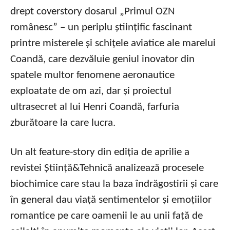
drept coverstory dosarul „Primul OZN
românesc” – un periplu științific fascinant
printre misterele și schițele aviatice ale marelui
Coandă, care dezvăluie geniul inovator din
spatele multor fenomene aeronautice
exploatate de om azi, dar și proiectul
ultrasecret al lui Henri Coandă, farfuria
zburătoare la care lucra.
Un alt feature-story din ediția de aprilie a
revistei Știință&Tehnică analizează procesele
biochimice care stau la baza îndrăgostirii și care
în general dau viață sentimentelor și emoțiilor
romantice pe care oamenii le au unii față de