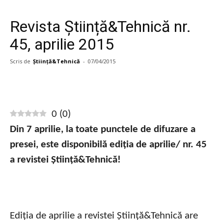
Revista Știință&Tehnică nr.
45, aprilie 2015
Scris de
Știință&Tehnică
-
07/04/2015
0
(
0
)
Din 7
aprilie
, la toate punctele de difuzare a
presei, este disponibilă ediția de aprilie/ nr. 45
a revistei Știință&Tehnică!
Ediția de aprilie a revistei Știință&Tehnică are