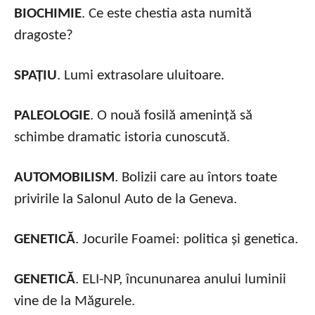
BIOCHIMIE
. Ce este chestia asta numită
dragoste?
SPAȚIU
. Lumi extrasolare uluitoare.
PALEOLOGIE
. O nouă fosilă amenință să
schimbe dramatic istoria cunoscută.
AUTOMOBILISM
. Bolizii care au întors toate
privirile la Salonul Auto de la Geneva.
GENETICĂ
. Jocurile Foamei: politica și genetica.
GENETICĂ
. ELI-NP, încununarea anului luminii
vine de la Măgurele.