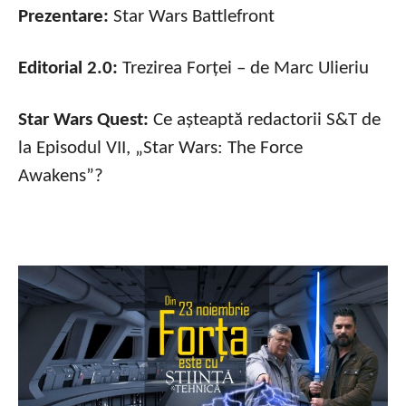
Prezentare:
Star Wars Battlefront
Editorial 2.0:
Trezirea Forței – de Marc Ulieriu
Star Wars Quest:
Ce așteaptă redactorii S&T de
la Episodul VII, „Star Wars: The Force
Awakens”?