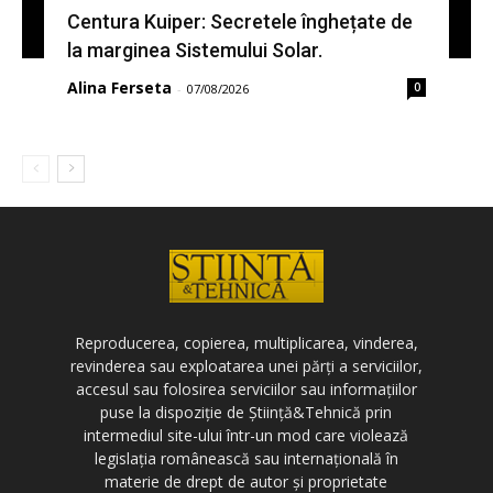
Centura Kuiper: Secretele înghețate de
la marginea Sistemului Solar.
Alina Ferseta
0
-
07/08/2026
Reproducerea, copierea, multiplicarea, vinderea,
revinderea sau exploatarea unei părți a serviciilor,
accesul sau folosirea serviciilor sau informațiilor
puse la dispoziție de Știință&Tehnică prin
intermediul site-ului într-un mod care violează
legislația românească sau internațională în
materie de drept de autor și proprietate