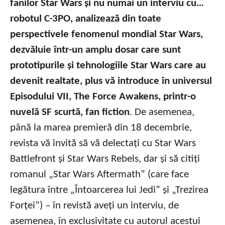
fanilor Star Wars și nu numai un interviu cu…
robotul C-3PO, analizează din toate
perspectivele fenomenul mondial Star Wars,
dezvăluie într-un amplu dosar care sunt
prototipurile și tehnologiile Star Wars care au
devenit realtate, plus vă introduce în universul
Episodului VII, The Force Awakens, printr-o
nuvelă SF scurtă, fan fiction
. De asemenea,
până la marea premieră din 18 decembrie,
revista vă invită să vă delectați cu Star Wars
Battlefront și Star Wars Rebels, dar și să citiți
romanul „Star Wars Aftermath” (care face
legătura între „Întoarcerea lui Jedi” și „Trezirea
Forței”) – în revistă aveți un interviu, de
asemenea, în exclusivitate cu autorul acestui