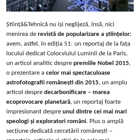
Știință&Tehnică nu își neglijeză, însă, nici
menirea de
revistă de popularizare a științelor:
avem, astfel, în ediția 51: un reportaj de la fața
locului dedicat Colocviului Luminii de la Paris,
un articol analitic despre
premiile Nobel 2015
,
o prezentare a
celor mai spectaculoase
astrofotografii românești din 2015
, un amplu
articol despre
decarbonificare – marea
ecoprovocare planetară
, un reportaj foarte
impresionant despre
unul dintre cei mai mari
speologi și exploratori români
. Plus o amplă
secțiune dedicată cercetării românești –