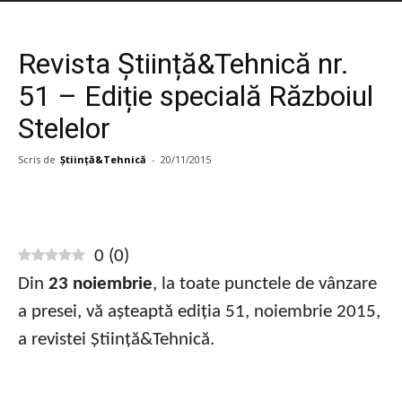
Revista Știință&Tehnică nr.
51 – Ediție specială Războiul
Stelelor
Scris de
Știință&Tehnică
-
20/11/2015
0
(
0
)
Din
23 noiembrie
, la toate punctele de vânzare
a presei, vă așteaptă ediția 51, noiembrie 2015,
a revistei Știință&Tehnică.