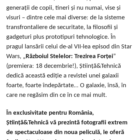
generații de copii, tineri și nu numai, vise și
visuri – dintre cele mai diverse: de la sisteme
transfrontaliere de securitate, la filosofii și
gadgeturi plus prototipuri tehnologice. În
pragul lansării celui de-al VII-lea episod din Star
Wars, „
Războiul Stelelor: Trezirea Forței
”
(premiera: 18 decembrie!), Știință&Tehnică
dedică această ediție a revistei unei galaxii
foarte, foarte îndepărtate… O galaxie, însă, în
care ne regăsim din ce în ce mai mult.
În exclusivitate pentru România,
Știință&Tehnică vă prezintă fotografii extrem
de spectaculoase din noua peliculă, le oferă