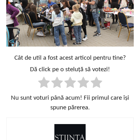
Cât de util a fost acest articol pentru tine?
Dă click pe o steluță să votezi!
Nu sunt voturi până acum! Fii primul care își
spune părerea.