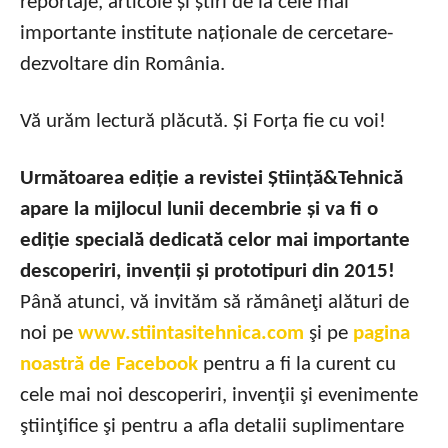
reportaje, articole și știri de la cele mai
importante institute naționale de cercetare-
dezvoltare din România.
Vă urăm lectură plăcută. Și Forța fie cu voi!
Următoarea ediție a revistei Știință&Tehnică
apare la mijlocul lunii decembrie și va fi o
ediție specială dedicată celor mai importante
descoperiri, invenții și prototipuri din 2015!
Până atunci, vă invităm să rămâneţi alături de
noi pe
www.stiintasitehnica.com
şi pe
pagina
noastră de Facebook
pentru a fi la curent cu
cele mai noi descoperiri, invenţii şi evenimente
ştiinţifice şi pentru a afla detalii suplimentare