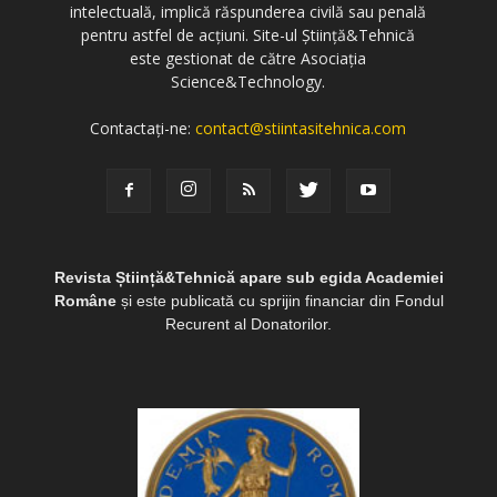
intelectuală, implică răspunderea civilă sau penală
pentru astfel de acțiuni. Site-ul Știință&Tehnică
este gestionat de către Asociația
Science&Technology.
Contactați-ne:
contact@stiintasitehnica.com
Revista Știință&Tehnică apare sub egida Academiei
Române
și este publicată cu sprijin financiar din Fondul
Recurent al Donatorilor.