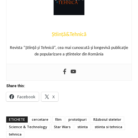
Știință&Tehnică
Revista “
Ştiinţă şi Tehnică
“, cea mai cunoscută şi longevivă publicaţie
de popularizare a ştiintelor din România
Share this:
Facebook
X
ETICHETE
cercetare
film
prototipuri
Războiul stelelor
Science & Technology
Star Wars
stiinta
stiinta si tehnica
tehnica