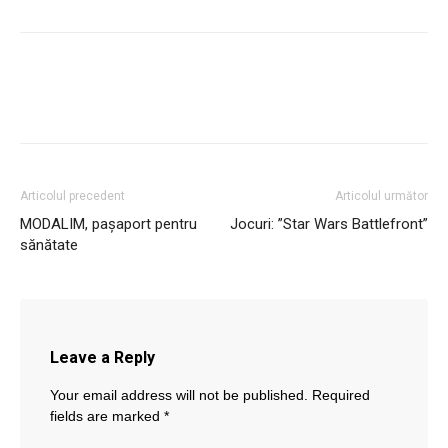
Articolul precedent
Articolul următor
MODALIM, pașaport pentru
Jocuri: ”Star Wars Battlefront”
sănătate
Leave a Reply
Your email address will not be published.
Required
fields are marked
*