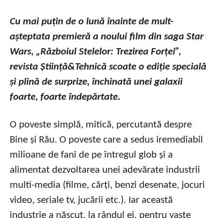
Cu mai puțin de o lună înainte de mult-
așteptata premieră a noului film din saga Star
Wars, „Războiul Stelelor: Trezirea Forței”,
revista Știință&Tehnică scoate o ediție specială
și plină de surprize, închinată unei galaxii
foarte, foarte îndepărtate.
O poveste simplă, mitică, percutantă despre
Bine și Rău. O poveste care a sedus iremediabil
milioane de fani de pe întregul glob și a
alimentat dezvoltarea unei adevărate industrii
multi-media (filme, cărți, benzi desenate, jocuri
video, seriale tv, jucării etc.). Iar această
industrie a născut, la rândul ei, pentru vaste