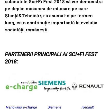
subiectele Sci+Fi Fest 2018 vă vor demonstra
pe deplin misiunea de educare pe care
Știință&Tehnică și-a asumat-o pe termen
lung, ca o contribuție importantă la evoluția
societății românești.
PARTENERII PRINCIPALI AI SCI+FI FEST
2018:
Renovatio e-charge
Siemens
Renault