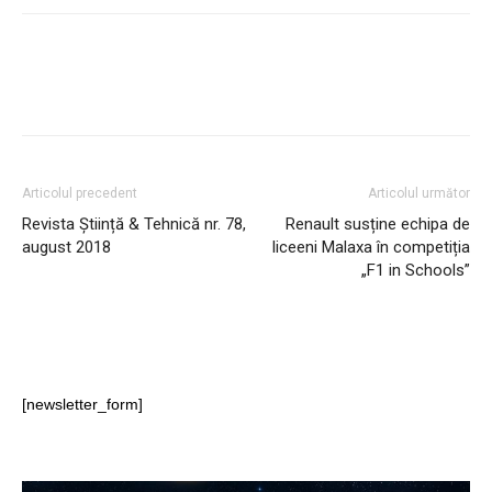
Articolul precedent
Articolul următor
Revista Știință & Tehnică nr. 78,
Renault susține echipa de
august 2018
liceeni Malaxa în competiția
„F1 in Schools”
[newsletter_form]