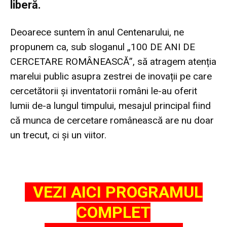
liberă.
Deoarece suntem în anul Centenarului, ne
propunem ca, sub sloganul „100 DE ANI DE
CERCETARE ROMÂNEASCĂ”, să atragem atenția
marelui public asupra zestrei de inovații pe care
cercetătorii și inventatorii români le-au oferit
lumii de-a lungul timpului, mesajul principal fiind
că munca de cercetare românească are nu doar
un trecut, ci și un viitor.
VEZI AICI PROGRAMUL
COMPLET