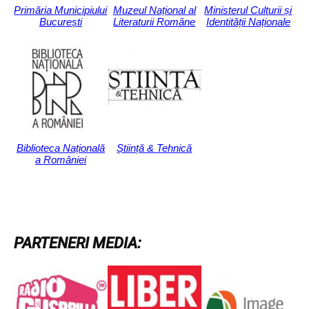
Primăria Municipiului
Muzeul Național al
Ministerul Culturii și
București
Literaturii Române
Identității Naționale
Biblioteca Națională
Știință & Tehnică
a României
PARTENERI MEDIA: