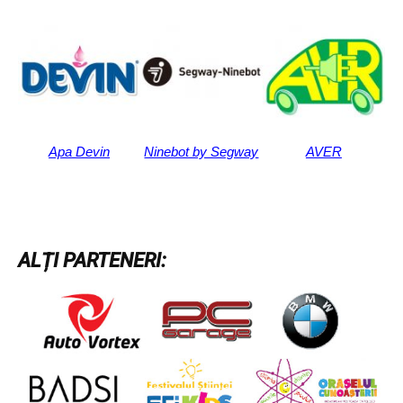
Apa Devin
Ninebot by Segway
AVER
ALȚI PARTENERI: