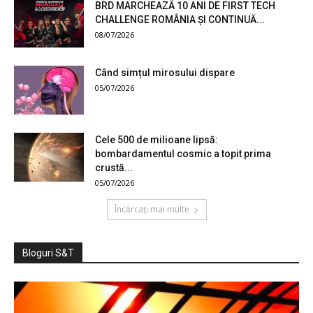
BRD MARCHEAZĂ 10 ANI DE FIRST TECH
CHALLENGE ROMÂNIA ȘI CONTINUĂ...
08/07/2026
Când simțul mirosului dispare
05/07/2026
Cele 500 de milioane lipsă:
bombardamentul cosmic a topit prima
crustă...
05/07/2026
Încărcați mai multe
Bloguri S&T