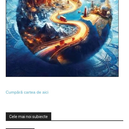
Cumpără cartea de aici
Cele mai noi subiecte