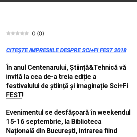
0
(
0
)
CITEȘTE IMPRESIILE DESPRE SCI+FI FEST 2018
În anul Centenarului, Știință&Tehnică vă
invită la cea de-a treia ediție a
festivalului de știință și imaginație
Sci+Fi
FEST
!
Evenimentul se desfășoară în weekendul
15-16 septembrie, la Biblioteca
Națională din București, intrarea fiind