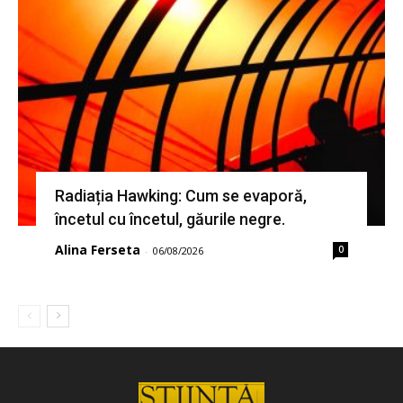
Radiația Hawking: Cum se evaporă,
încetul cu încetul, găurile negre.
Alina Ferseta
0
-
06/08/2026