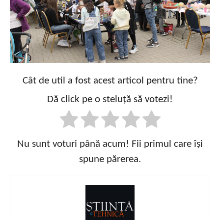
Cât de util a fost acest articol pentru tine?
Dă click pe o steluță să votezi!
Nu sunt voturi până acum! Fii primul care își
spune părerea.