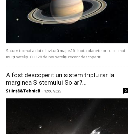
Saturn tocmai a dat o lovitură majoră în lupta planetelor cu cei mai
mulți sateliți. Cu 128 de noi sateliți recent descoperiți...
A fost descoperit un sistem triplu rar la
marginea Sistemului Solar?...
Știință&Tehnică
0
-
12/03/2025