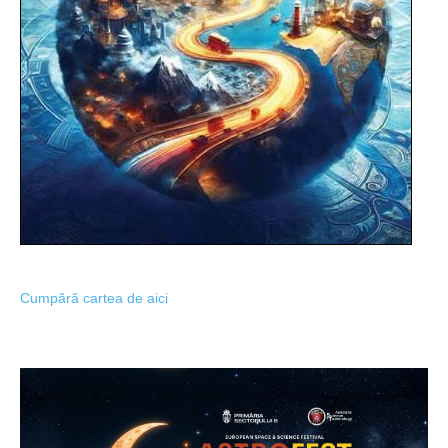
Cumpără cartea de aici