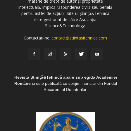
materie de drept de autor și proprietate
intelectuală, implică răspunderea civilă sau penală
pentru astfel de acțiuni. Site-ul Știință&Tehnică
este gestionat de către Asociația
Science&Technology.
Contactați-ne:
contact@stiintasitehnica.com
Revista Știință&Tehnică apare sub egida Academiei
Române
și este publicată cu sprijin financiar din Fondul
Recurent al Donatorilor.