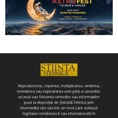
Reproducerea, copierea, multiplicarea, vinderea,
revinderea sau exploatarea unei părți a serviciilor,
accesul sau folosirea serviciilor sau informațiilor
puse la dispoziție de Știință&Tehnică prin
intermediul site-ului într-un mod care violează
legislația românească sau internațională în