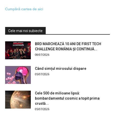
Cumpără cartea de aici
Cele mai noi subiecte
BRD MARCHEAZĂ 10 ANI DE FIRST TECH
CHALLENGE ROMÂNIA ȘI CONTINUĂ...
08/07/2026
Când simțul mirosului dispare
05/07/2026
Cele 500 de milioane lipsă:
bombardamentul cosmic a topit prima
crustă...
05/07/2026