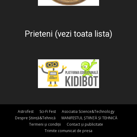
Prieteni (vezi toata lista)
Astrofest
Sci-Fi Fest
Asociatia Science&Technology
Despre Știință&Tehnică
MANIFESTUL ȘTIINȚĂ ȘI TEHNICĂ
Termeni și condiții
Contact și publicitate
Trimite comunicat de presa