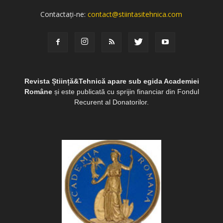
Contactați-ne:
contact@stiintasitehnica.com
Revista Știință&Tehnică apare sub egida Academiei
Române
și este publicată cu sprijin financiar din Fondul
Recurent al Donatorilor.