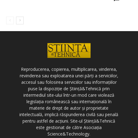
Reproducerea, copierea, multiplicarea, vinderea,
revinderea sau exploatarea unei părți a serviciilor,
accesul sau folosirea serviciilor sau informațiilor
puse la dispoziție de Știință&Tehnică prin
intermediul site-ului într-un mod care violează
legislația românească sau internațională în
materie de drept de autor și proprietate
intelectuală, implică răspunderea civilă sau penală
pentru astfel de acțiuni. Site-ul Știință&Tehnică
este gestionat de către Asociația
Science&Technology.