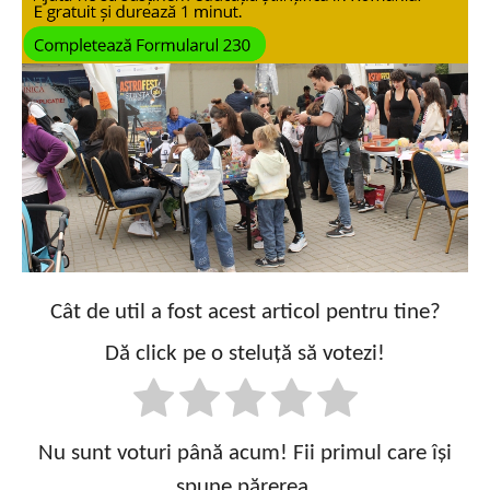
Cât de util a fost acest articol pentru tine?
Dă click pe o steluță să votezi!
Nu sunt voturi până acum! Fii primul care își
spune părerea.