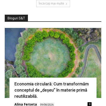
Încărcați mai multe
Bloguri S&T
Economia circulară: Cum transformăm
conceptul de „deșeu” în materie primă
reutilizabilă.
Alina Ferseta
0
-
09/08/2026