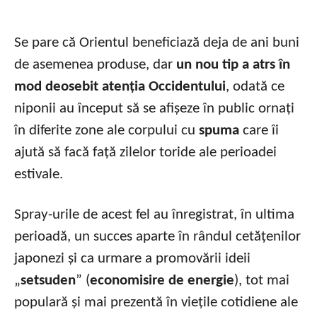
Se pare că Orientul beneficiază deja de ani buni
de asemenea produse, dar
un nou tip a atrs în
mod deosebit atenția Occidentului
, odată ce
niponii au început să se afișeze în public ornați
în diferite zone ale corpului cu
spuma
care îi
ajută să facă față zilelor toride ale perioadei
estivale.
Spray-urile de acest fel au înregistrat, în ultima
perioadă, un succes aparte în rândul cetățenilor
japonezi și ca urmare a promovării ideii
„
setsuden
” (
economisire de energie
), tot mai
populară și mai prezentă în viețile cotidiene ale