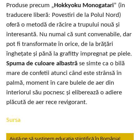
Produse precum „
Hokkyoku Monogatari
” (în
traducere liberă: Povestiri de la Polul Nord)
oferă o metodă de răcire a trupului nouă și
interesantă. Nu numai că sunt convenabile, dar
pot fi transformate în orice, de la brățări
înghețate și pănă la grafitty impregnat pe piele.
Spuma de culoare albastră
se simte ca o bilă
mare de confetii atunci când este strânsă în
palmă, moment în care bulele de aer din
interiorul său pocnesc și eliberează o adiere
plăcută de aer rece revigorant.
Sursa