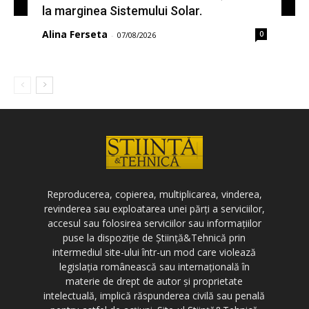
la marginea Sistemului Solar.
Alina Ferseta
0
-
07/08/2026
Reproducerea, copierea, multiplicarea, vinderea,
revinderea sau exploatarea unei părți a serviciilor,
accesul sau folosirea serviciilor sau informațiilor
puse la dispoziție de Știință&Tehnică prin
intermediul site-ului într-un mod care violează
legislația românească sau internațională în
materie de drept de autor și proprietate
intelectuală, implică răspunderea civilă sau penală