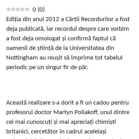
0
(
0
)
Ediția din anul 2012 a Cărții Recordurilor a fost
deja publicată, iar recordul despre care vorbim
a fost deja omologat și confirmă faptul că
oamenii de știință de la Universitatea din
Nottingham au reușit să imprime tot tabelul
periodic pe un singur fir de păr.
Această realizare s-a dorit a fi un cadou pentru
profesorul doctor Martyn Poliakoff, unul dintre
cei mai cunoscuți și mai apreciați chimiști
britanici, cercetător în cadrul aceleiași