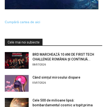
Cumpără cartea de aici
Cele mai noi subiecte
BRD MARCHEAZĂ 10 ANI DE FIRST TECH
CHALLENGE ROMÂNIA ȘI CONTINUĂ...
08/07/2026
Când simțul mirosului dispare
05/07/2026
Cele 500 de milioane lipsă:
bombardamentul cosmic a topit prima