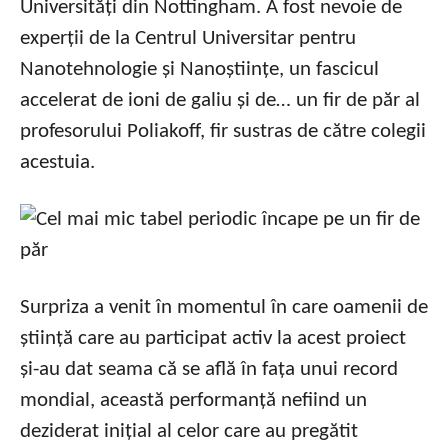
Universități din Nottingham. A fost nevoie de
experții de la Centrul Universitar pentru
Nanotehnologie și Nanoștiințe, un fascicul
accelerat de ioni de galiu și de… un fir de păr al
profesorului Poliakoff, fir sustras de către colegii
acestuia.
Surpriza a venit în momentul în care oamenii de
știință care au participat activ la acest proiect
și-au dat seama că se află în fața unui record
mondial, această performanță nefiind un
deziderat inițial al celor care au pregătit