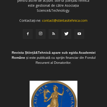
pentru astfel de acțiuni. Site-ul Știință&Tehnică
este gestionat de către Asociația
Science&Technology.
Contactați-ne:
contact@stiintasitehnica.com
Revista Știință&Tehnică apare sub egida Academiei
Române
și este publicată cu sprijin financiar din Fondul
Recurent al Donatorilor.