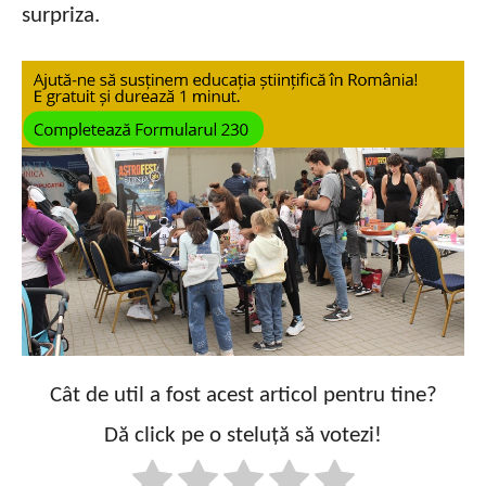
surpriza.
Cât de util a fost acest articol pentru tine?
Dă click pe o steluță să votezi!