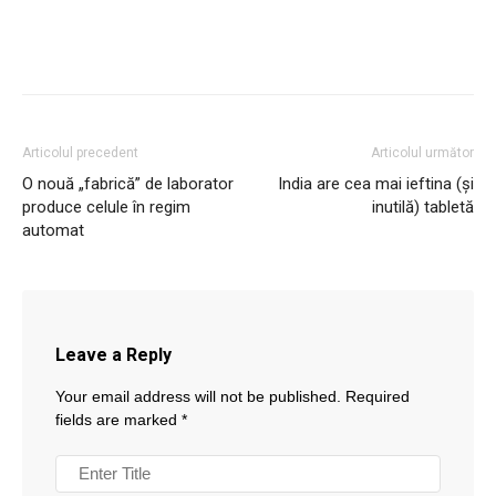
Articolul precedent
Articolul următor
O nouă „fabrică” de laborator
India are cea mai ieftina (și
produce celule în regim
inutilă) tabletă
automat
Leave a Reply
Your email address will not be published.
Required
fields are marked
*