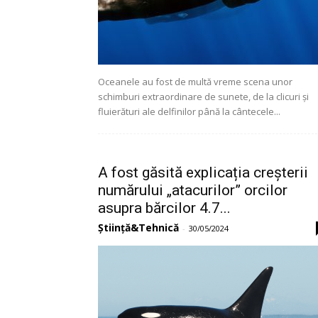
Oceanele au fost de multă vreme scena unor
schimburi extraordinare de sunete, de la clicuri și
fluierături ale delfinilor până la cântecele...
A fost găsită explicația creșterii
numărului „atacurilor” orcilor
asupra bărcilor 4.7...
Știință&Tehnică
-
30/05/2024