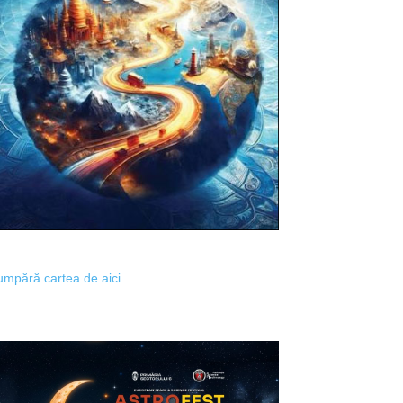
mpără cartea de aici