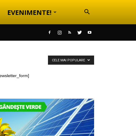
EVENIMENTE!
CELE MAI POPULARE
ewsletter_form]