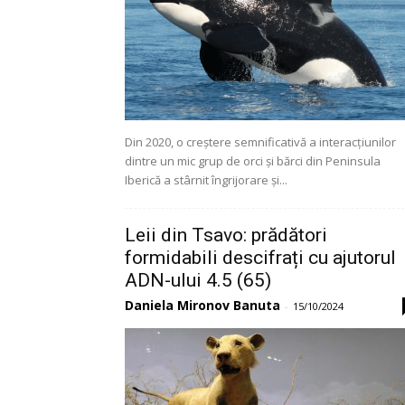
Din 2020, o creștere semnificativă a interacțiunilor
dintre un mic grup de orci și bărci din Peninsula
Iberică a stârnit îngrijorare și...
Leii din Tsavo: prădători
formidabili descifrați cu ajutorul
ADN-ului 4.5 (65)
Daniela Mironov Banuta
-
15/10/2024