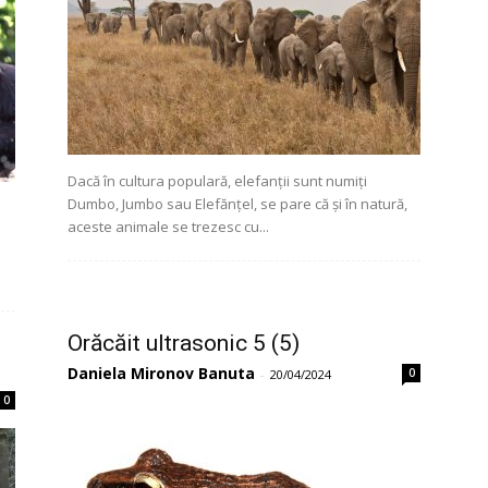
Dacă în cultura populară, elefanții sunt numiți
Dumbo, Jumbo sau Elefănțel, se pare că și în natură,
aceste animale se trezesc cu...
Orăcăit ultrasonic 5 (5)
Daniela Mironov Banuta
0
-
20/04/2024
0