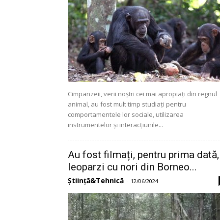
Cimpanzeii, verii noștri cei mai apropiați din regnul
animal, au fost mult timp studiați pentru
comportamentele lor sociale, utilizarea
instrumentelor și interacțiunile...
Au fost filmați, pentru prima dată,
leoparzi cu nori din Borneo...
Știință&Tehnică
-
12/06/2024