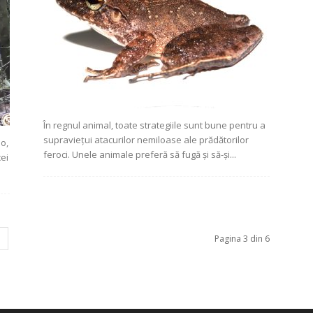
În regnul animal, toate strategiile sunt bune pentru a
supraviețui atacurilor nemiloase ale prădătorilor
o,
feroci. Unele animale preferă să fugă și să-și...
cei
Pagina 3 din 6