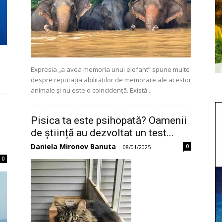
Expresia „a avea memoria unui elefant” spune multe
despre reputația abilităților de memorare ale acestor
animale și nu este o coincidență. Există...
Pisica ta este psihopată? Oamenii
de știință au dezvoltat un test...
Daniela Mironov Banuta
0
-
08/01/2025
0