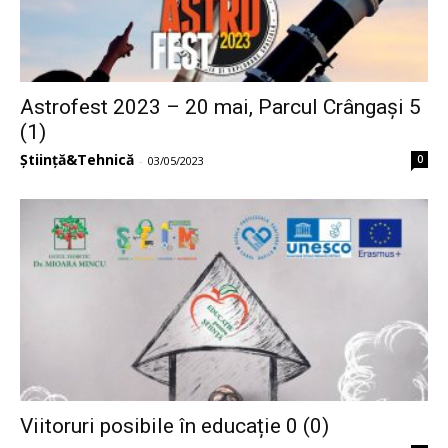
Astrofest 2023 – 20 mai, Parcul Crângași 5
(1)
Știință&Tehnică
0
-
03/05/2023
Viitoruri posibile în educație 0 (0)