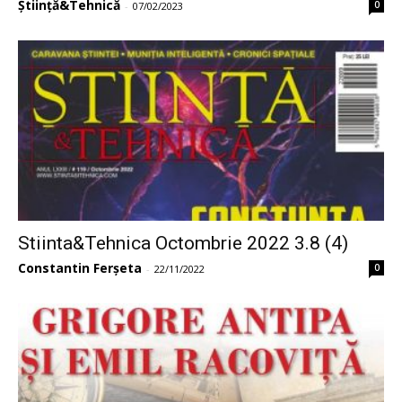
Știință&Tehnică
0
-
07/02/2023
Stiinta&Tehnica Octombrie 2022 3.8 (4)
Constantin Ferșeta
0
-
22/11/2022