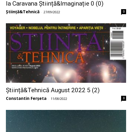
la Caravana Știință&Imaginație 0 (0)
Știință&Tehnică
0
-
27/09/2022
Știință&Tehnică August 2022 5 (2)
Constantin Ferșeta
0
-
11/08/2022