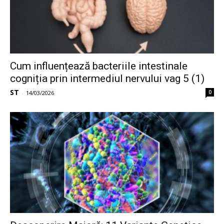
Cum influențează bacteriile intestinale
cogniția prin intermediul nervului vag 5 (1)
ST
0
-
14/03/2026