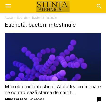
Acasă
Etichete
Bacterii intestinale
Etichetă: bacterii intestinale
Microbiomul intestinal: Al doilea creier care
ne controlează starea de spirit....
Alina Ferseta
0
-
07/07/2026