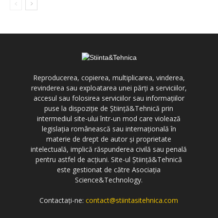
Reproducerea, copierea, multiplicarea, vinderea,
revinderea sau exploatarea unei părți a serviciilor,
accesul sau folosirea serviciilor sau informațiilor
puse la dispoziție de Știință&Tehnică prin
intermediul site-ului într-un mod care violează
legislația românească sau internațională în
materie de drept de autor și proprietate
intelectuală, implică răspunderea civilă sau penală
pentru astfel de acțiuni. Site-ul Știință&Tehnică
este gestionat de către Asociația
Science&Technology.
Contactați-ne:
contact@stiintasitehnica.com