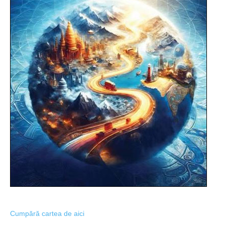
Cumpără cartea de aici