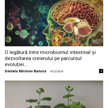
O legătură între microbiomul intestinal și
dezvoltarea creierului pe parcursul
evoluției...
Daniela Mironov Banuta
0
-
16/12/2024