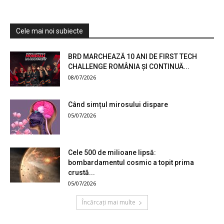
Cele mai noi subiecte
BRD MARCHEAZĂ 10 ANI DE FIRST TECH
CHALLENGE ROMÂNIA ȘI CONTINUĂ...
08/07/2026
Când simțul mirosului dispare
05/07/2026
Cele 500 de milioane lipsă:
bombardamentul cosmic a topit prima
crustă...
05/07/2026
Încărcați mai multe