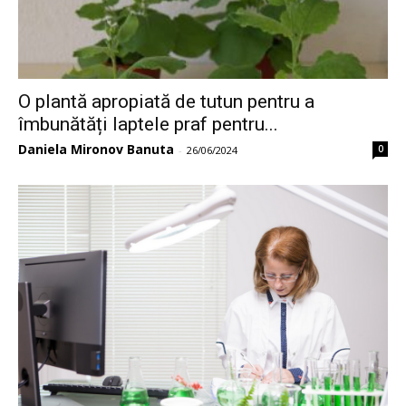
O plantă apropiată de tutun pentru a
îmbunătăți laptele praf pentru...
Daniela Mironov Banuta
0
-
26/06/2024