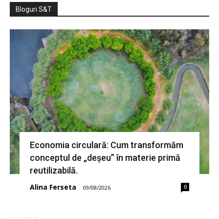
Bloguri S&T
Economia circulară: Cum transformăm
conceptul de „deșeu” în materie primă
reutilizabilă.
Alina Ferseta
0
-
09/08/2026