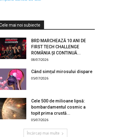
Cele mai noi subiecte
BRD MARCHEAZĂ 10 ANI DE
FIRST TECH CHALLENGE
ROMÂNIA ȘI CONTINUĂ...
08/07/2026
Când simțul mirosului dispare
05/07/2026
Cele 500 de milioane lipsă:
bombardamentul cosmic a
topit prima crustă...
05/07/2026
Încărcați mai multe