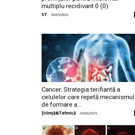
multiplu recidivant 0 (0)
ST
-
30/05/2026
Cancer: Strategia terifiantă a
celulelor care repetă mecanismul
de formare a...
Știință&Tehnică
-
05/06/2025