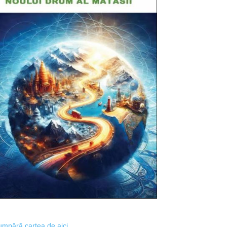
mpără cartea de aici