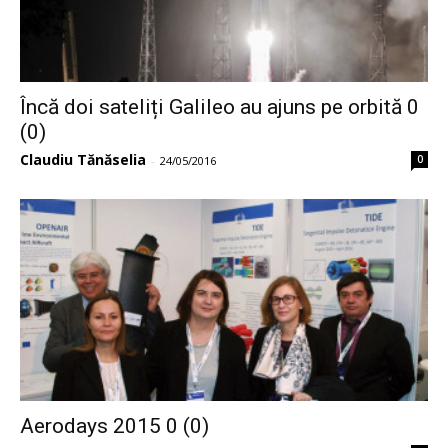
Încă doi sateliți Galileo au ajuns pe orbită 0
(0)
Claudiu Tănăselia
0
-
24/05/2016
Aerodays 2015 0 (0)