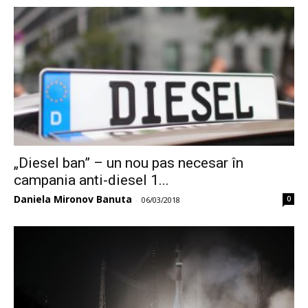
„Diesel ban” – un nou pas necesar în
campania anti-diesel 1...
Daniela Mironov Banuta
0
-
06/03/2018