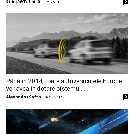
Știință&Tehnică
0
-
17/12/2015
Până în 2014, toate autovehiculele Europei
vor avea în dotare sistemul...
Alexandru Safta
0
-
09/08/2012