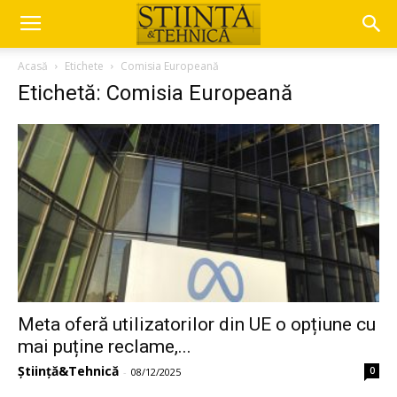
Acasă
Etichete
Comisia Europeană
Etichetă: Comisia Europeană
Meta oferă utilizatorilor din UE o opțiune cu
mai puține reclame,...
Știință&Tehnică
0
-
08/12/2025