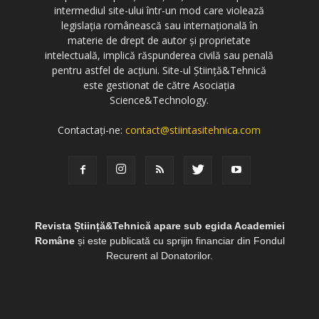
intermediul site-ului într-un mod care violează
legislația românească sau internațională în
materie de drept de autor și proprietate
intelectuală, implică răspunderea civilă sau penală
pentru astfel de acțiuni. Site-ul Știință&Tehnică
este gestionat de către Asociația
Science&Technology.
Contactați-ne:
contact@stiintasitehnica.com
Revista Știință&Tehnică apare sub egida Academiei
Române
și este publicată cu sprijin financiar din Fondul
Recurent al Donatorilor.