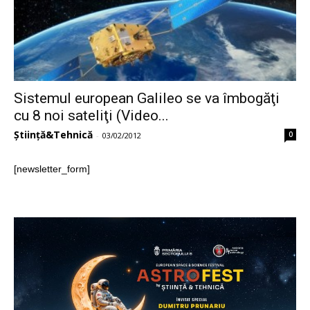
Sistemul european Galileo se va îmbogăţi
cu 8 noi sateliţi (Video...
Știință&Tehnică
0
-
03/02/2012
[newsletter_form]