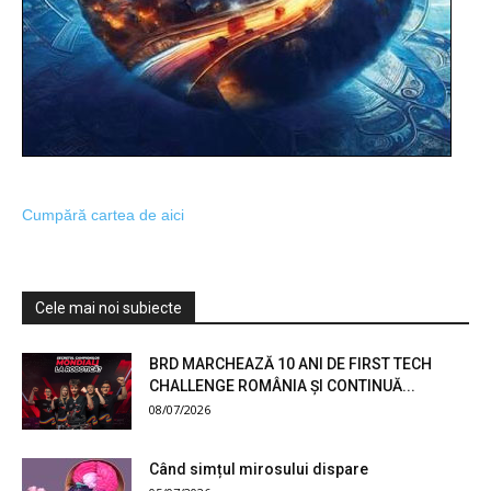
Cumpără cartea de aici
Cele mai noi subiecte
BRD MARCHEAZĂ 10 ANI DE FIRST TECH
CHALLENGE ROMÂNIA ȘI CONTINUĂ...
08/07/2026
Când simțul mirosului dispare