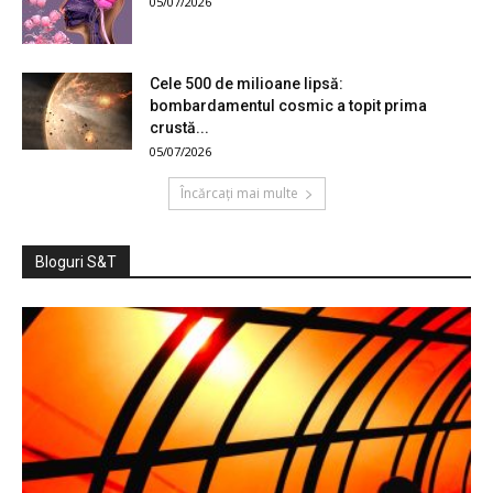
05/07/2026
Cele 500 de milioane lipsă:
bombardamentul cosmic a topit prima
crustă...
05/07/2026
Încărcați mai multe
Bloguri S&T