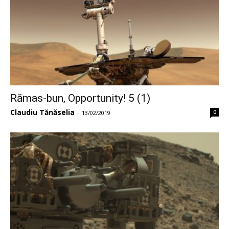
Rămas-bun, Opportunity! 5 (1)
Claudiu Tănăselia
0
-
13/02/2019