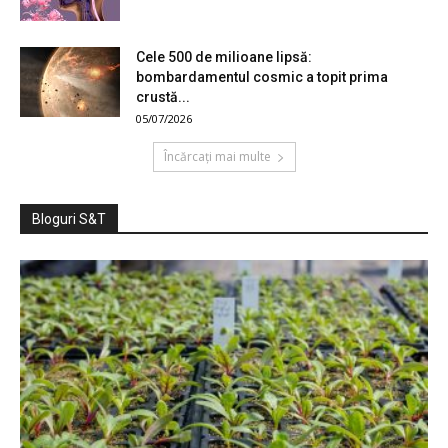
Cele 500 de milioane lipsă:
bombardamentul cosmic a topit prima
crustă...
05/07/2026
Încărcați mai multe
Bloguri S&T