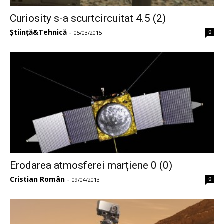
Curiosity s-a scurtcircuitat 4.5 (2)
Știință&Tehnică
0
-
05/03/2015
Erodarea atmosferei marțiene 0 (0)
Cristian Român
0
-
09/04/2013