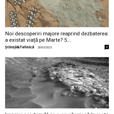
Noi descoperiri majore reaprind dezbaterea:
a existat viață pe Marte? 5...
Știință&Tehnică
0
-
28/03/2025