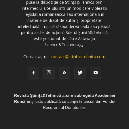
puse la dispoziție de Știință&Tehnică prin
intermediul site-ului într-un mod care violează
legislația românească sau internațională în
materie de drept de autor și proprietate
intelectuală, implică răspunderea civilă sau penală
pentru astfel de acțiuni. Site-ul Știință&Tehnică
este gestionat de către Asociația
Science&Technology.
Contactați-ne:
contact@stiintasitehnica.com
Revista Știință&Tehnică apare sub egida Academiei
Române
și este publicată cu sprijin financiar din Fondul
Recurent al Donatorilor.