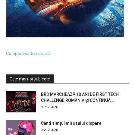
Cumpără cartea de aici
Cele mai noi subiecte
BRD MARCHEAZĂ 10 ANI DE FIRST TECH
CHALLENGE ROMÂNIA ȘI CONTINUĂ...
08/07/2026
Când simțul mirosului dispare
05/07/2026