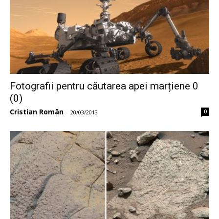
Fotografii pentru căutarea apei marțiene 0
(0)
Cristian Român
0
-
20/03/2013