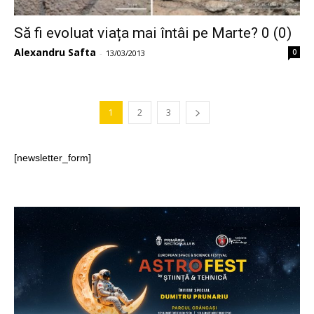
Să fi evoluat viața mai întâi pe Marte? 0 (0)
Alexandru Safta
0
-
13/03/2013
1
2
3
[newsletter_form]