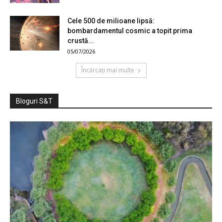
Cele 500 de milioane lipsă:
bombardamentul cosmic a topit prima
crustă...
05/07/2026
Încărcați mai multe
Bloguri S&T