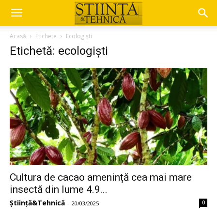
Acasă
Etichete
Ecologiști
Etichetă: ecologiști
Cultura de cacao amenință cea mai mare
insectă din lume 4.9...
Știință&Tehnică
0
-
20/03/2025