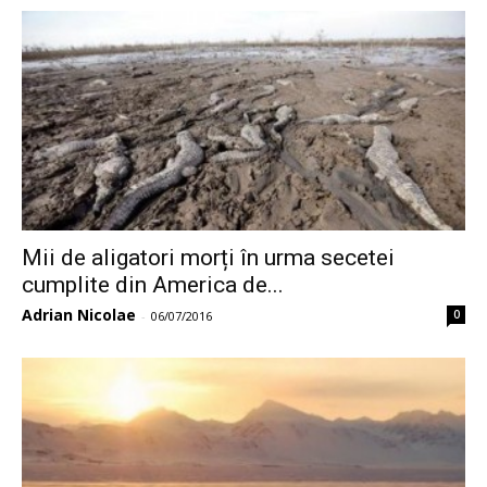
Mii de aligatori morți în urma secetei
cumplite din America de...
Adrian Nicolae
0
-
06/07/2016