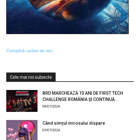
Cumpără cartea de aici
Cele mai noi subiecte
BRD MARCHEAZĂ 10 ANI DE FIRST TECH
CHALLENGE ROMÂNIA ȘI CONTINUĂ...
08/07/2026
Când simțul mirosului dispare
05/07/2026