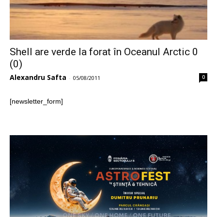
Shell are verde la forat în Oceanul Arctic 0
(0)
Alexandru Safta
0
-
05/08/2011
[newsletter_form]