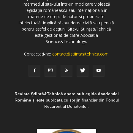
intermediul site-ului într-un mod care violează
legislația românească sau internațională în
materie de drept de autor și proprietate
intelectuală, implică răspunderea civilă sau penală
pentru astfel de acțiuni. Site-ul Știință&Tehnică
este gestionat de către Asociația
Science&Technology.
Contactați-ne:
contact@stiintasitehnica.com
Revista Știință&Tehnică apare sub egida Academiei
Române
și este publicată cu sprijin financiar din Fondul
Recurent al Donatorilor.