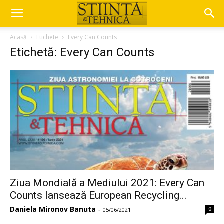
Acasă
Etichete
Every Can Counts
Etichetă: Every Can Counts
Ziua Mondială a Mediului 2021: Every Can
Counts lansează European Recycling...
Daniela Mironov Banuta
0
-
05/06/2021