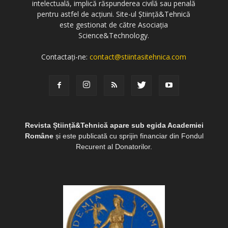
intelectuală, implică răspunderea civilă sau penală
pentru astfel de acțiuni. Site-ul Știință&Tehnică
este gestionat de către Asociația
Science&Technology.
Contactați-ne:
contact@stiintasitehnica.com
Revista Știință&Tehnică apare sub egida Academiei
Române
și este publicată cu sprijin financiar din Fondul
Recurent al Donatorilor.