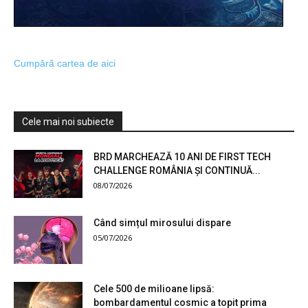
Cumpără cartea de aici
Cele mai noi subiecte
BRD MARCHEAZĂ 10 ANI DE FIRST TECH
CHALLENGE ROMÂNIA ȘI CONTINUĂ...
08/07/2026
Când simțul mirosului dispare
05/07/2026
Cele 500 de milioane lipsă:
bombardamentul cosmic a topit prima