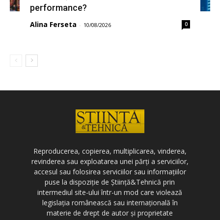
performance?
Alina Ferseta
0
-
10/08/2026
Reproducerea, copierea, multiplicarea, vinderea,
revinderea sau exploatarea unei părți a serviciilor,
accesul sau folosirea serviciilor sau informațiilor
puse la dispoziție de Știință&Tehnică prin
intermediul site-ului într-un mod care violează
legislația românească sau internațională în
materie de drept de autor și proprietate