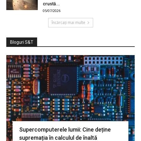
crustă...
05/07/2026
Încărcați mai multe
Bloguri S&T
Supercomputerele lumii: Cine deține
supremația în calculul de înaltă