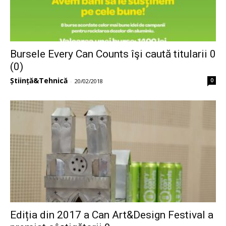
Bursele Every Can Counts îşi caută titularii 0
(0)
Știință&Tehnică
0
-
20/02/2018
Ediția din 2017 a Can Art&Design Festival a