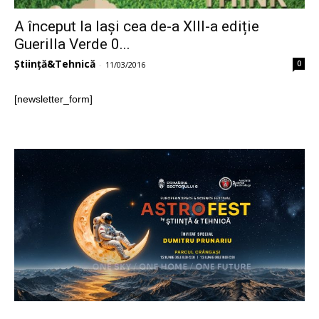
A început la Iași cea de-a XIII-a ediție
Guerilla Verde 0...
Știință&Tehnică
0
-
11/03/2016
[newsletter_form]