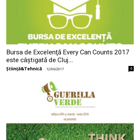
Bursa de Excelenţă Every Can Counts 2017
este câștigată de Cluj...
Știință&Tehnică
0
-
12/06/2017