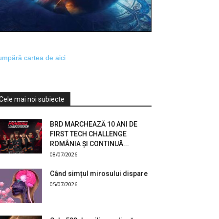
mpără cartea de aici
Cele mai noi subiecte
BRD MARCHEAZĂ 10 ANI DE
FIRST TECH CHALLENGE
ROMÂNIA ȘI CONTINUĂ...
08/07/2026
Când simțul mirosului dispare
05/07/2026