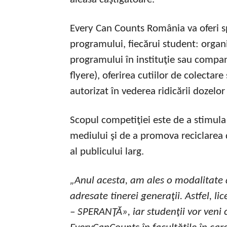
Every Can Counts România va oferi sp
programului, fiecărui student: organ
programului în instituţie sau compani
flyere), oferirea cutiilor de colectar
autorizat în vederea ridicării dozelor
Scopul competiţiei este de a stimula 
mediului şi de a promova reciclarea d
al publicului larg.
„Anul acesta, am ales o modalitate d
adresate tinerei generaţii. Astfel, l
– SPERANŢĂ», iar studenţii vor veni