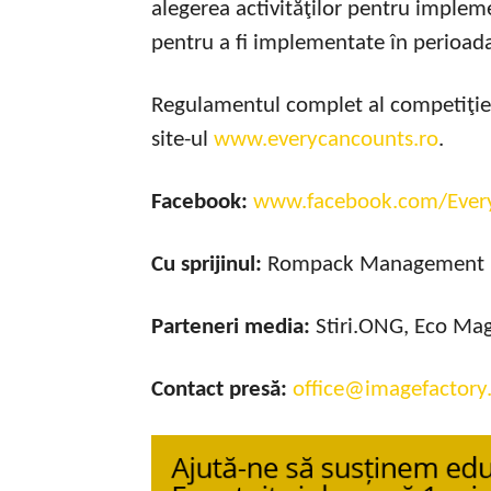
alegerea activităţilor pentru implem
pentru a fi implementate în perioa
Regulamentul complet al competiţiei
site-ul
www.everycancounts.ro
.
Facebook:
www.facebook.com/Ever
Cu sprijinul:
Rompack Management
Parteneri media:
Stiri.ONG, Eco Mag
Contact presă:
office@imagefactory