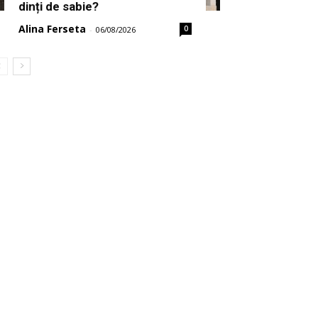
dinți de sabie?
Alina Ferseta
0
-
06/08/2026