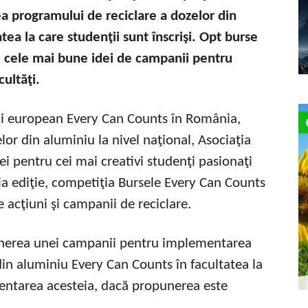
 programului de reciclare a dozelor din
ea la care studenţii sunt înscrişi.
Opt burse
e cele mai bune idei de campanii pentru
cultăţi.
ui european Every Can Counts în România,
lor din aluminiu la nivel naţional, Asociaţia
ei pentru cei mai creativi studenţi pasionaţi
eia ediţie, competiţia Bursele Every Can Counts
e acţiuni şi campanii de reciclare.
punerea unei campanii pentru implementarea
in aluminiu Every Can Counts în facultatea la
mentarea acesteia, dacă propunerea este