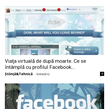
Viaţa virtuală de după moarte. Ce se
întâmplă cu profilul Facebook...
Știință&Tehnică
0
-
10/04/2012