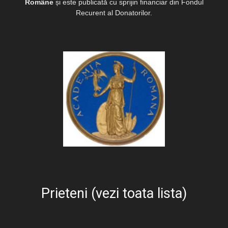
Române
și este publicată cu sprijin financiar din Fondul
Recurent al Donatorilor.
Prieteni (vezi toata lista)