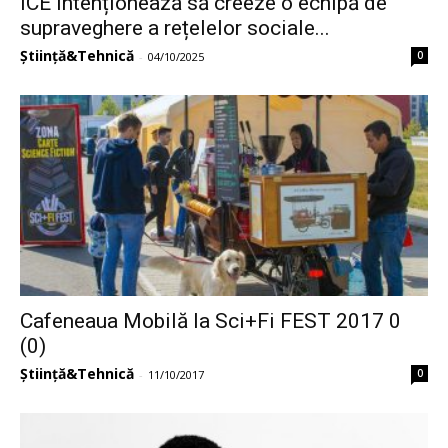
ICE intenționează să creeze o echipă de
supraveghere a rețelelor sociale...
Știință&Tehnică
0
-
04/10/2025
Cafeneaua Mobilă la Sci+Fi FEST 2017 0
(0)
Știință&Tehnică
0
-
11/10/2017