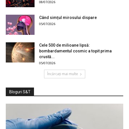
08/07/2026
Când simțul mirosului dispare
05/07/2026
Cele 500 de milioane lipsă:
bombardamentul cosmic a topit prima
crustă...
05/07/2026
Încărcați mai multe
Bloguri S&T