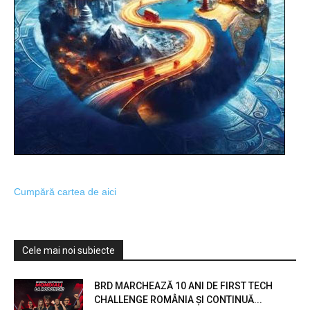
Cumpără cartea de aici
Cele mai noi subiecte
BRD MARCHEAZĂ 10 ANI DE FIRST TECH
CHALLENGE ROMÂNIA ȘI CONTINUĂ...