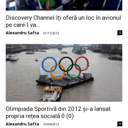
Discovery Channel îți oferă un loc în avionul
pe care-l va...
Alexandru Safta
0
-
01/11/2012
Olimpiada Sportivă din 2012 și-a lansat
propria rețea socială 0 (0)
Alexandru Safta
0
-
19/04/2012