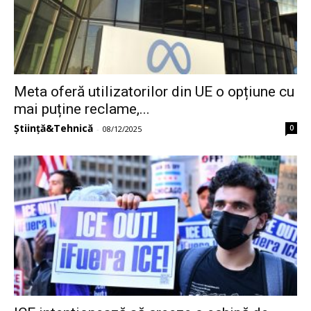
Meta oferă utilizatorilor din UE o opțiune cu
mai puține reclame,...
Știință&Tehnică
0
-
08/12/2025