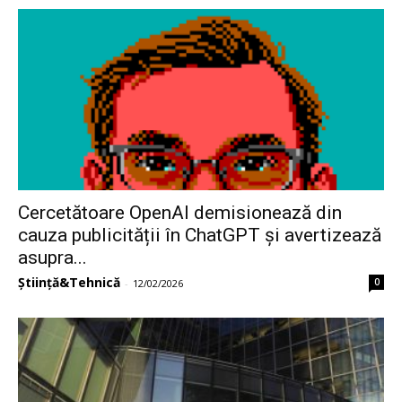
Cercetătoare OpenAI demisionează din
cauza publicității în ChatGPT și avertizează
asupra...
Știință&Tehnică
0
-
12/02/2026