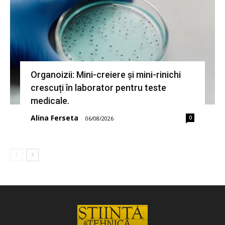
Organoizii: Mini-creiere și mini-rinichi
crescuți în laborator pentru teste
medicale.
Alina Ferseta
0
-
06/08/2026