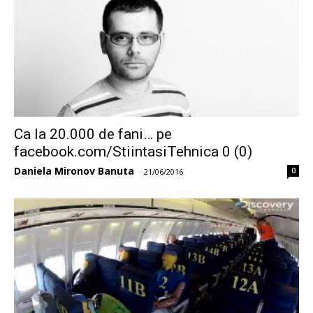
Ca la 20.000 de fani… pe
facebook.com/StiintasiTehnica 0 (0)
Daniela Mironov Banuta
0
-
21/06/2016