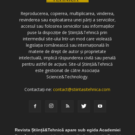
Reproducerea, copierea, multiplicarea, vinderea,
revinderea sau exploatarea unei părți a serviciilor,
accesul sau folosirea serviciilor sau informațiilor
puse la dispoziție de Știință&Tehnică prin
intermediul site-ului într-un mod care violează
legislația românească sau internațională în
materie de drept de autor și proprietate
intelectuală, implică răspunderea civilă sau penală
pentru astfel de acțiuni. Site-ul Știință&Tehnică
este gestionat de către Asociația
Science&Technology.
Contactați-ne:
contact@stiintasitehnica.com
Revista Știință&Tehnică apare sub egida Academiei