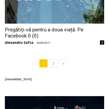
Pregătiți-vă pentru a doua viață. Pe
Facebook 0 (0)
Alexandru Safta
0
-
30/09/2011
1
2
[newsletter_form]