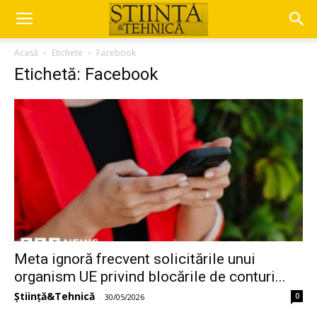
Acasă
Etichete
Facebook
Etichetă: Facebook
Meta ignoră frecvent solicitările unui
organism UE privind blocările de conturi...
Știință&Tehnică
0
-
30/05/2026