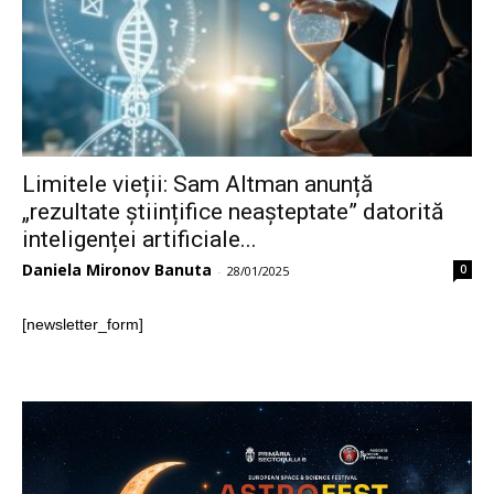
Limitele vieții: Sam Altman anunță
„rezultate științifice neașteptate” datorită
inteligenței artificiale...
Daniela Mironov Banuta
0
-
28/01/2025
[newsletter_form]