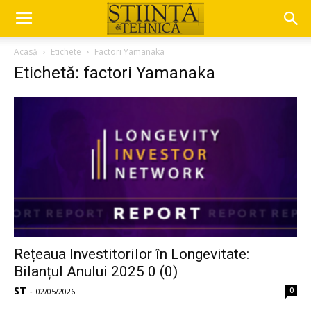
Acasă
Etichete
Factori Yamanaka
Etichetă: factori Yamanaka
Rețeaua Investitorilor în Longevitate:
Bilanțul Anului 2025 0 (0)
ST
0
-
02/05/2026