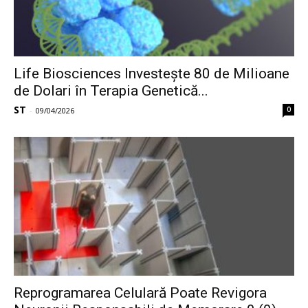
Life Biosciences Investește 80 de Milioane
de Dolari în Terapia Genetică...
ST
0
-
09/04/2026
Reprogramarea Celulară Poate Revigora