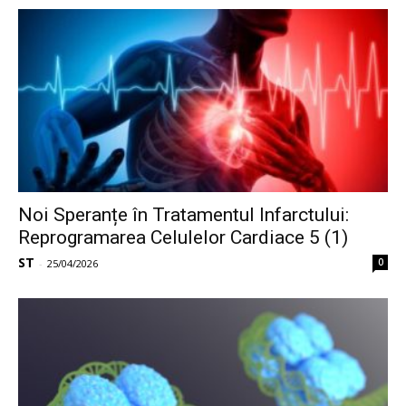
Noi Speranțe în Tratamentul Infarctului:
Reprogramarea Celulelor Cardiace 5 (1)
ST
0
-
25/04/2026