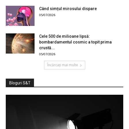
Când simțul mirosului dispare
05/07/2026
Cele 500 de milioane lipsă:
bombardamentul cosmic a topit prima
crustă...
05/07/2026
Încărcați mai multe
Bloguri S&T