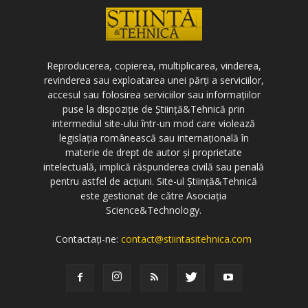
Reproducerea, copierea, multiplicarea, vinderea,
revinderea sau exploatarea unei părți a serviciilor,
accesul sau folosirea serviciilor sau informațiilor
puse la dispoziție de Știință&Tehnică prin
intermediul site-ului într-un mod care violează
legislația românească sau internațională în
materie de drept de autor și proprietate
intelectuală, implică răspunderea civilă sau penală
pentru astfel de acțiuni. Site-ul Știință&Tehnică
este gestionat de către Asociația
Science&Technology.
Contactați-ne:
contact@stiintasitehnica.com