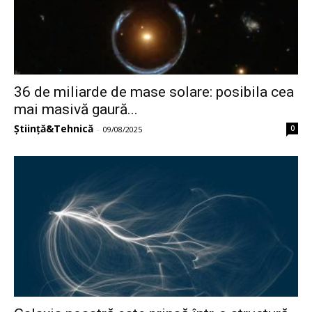
36 de miliarde de mase solare: posibila cea
mai masivă gaură...
Știință&Tehnică
0
-
09/08/2025