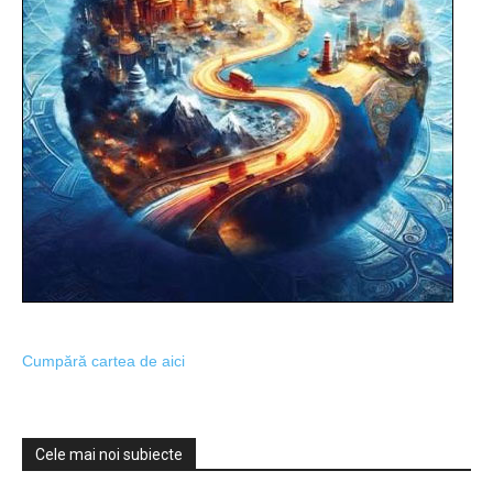
Cumpără cartea de aici
Cele mai noi subiecte