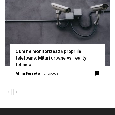
Cum ne monitorizează propriile
telefoane: Mituri urbane vs. reality
tehnică.
Alina Ferseta
0
-
07/08/2026