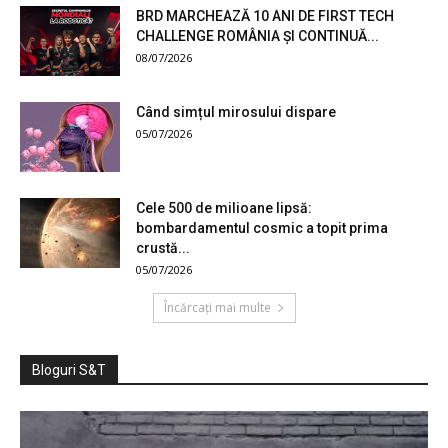
BRD MARCHEAZĂ 10 ANI DE FIRST TECH
CHALLENGE ROMÂNIA ȘI CONTINUĂ...
08/07/2026
Când simțul mirosului dispare
05/07/2026
Cele 500 de milioane lipsă:
bombardamentul cosmic a topit prima
crustă...
05/07/2026
Încărcați mai multe
Bloguri S&T