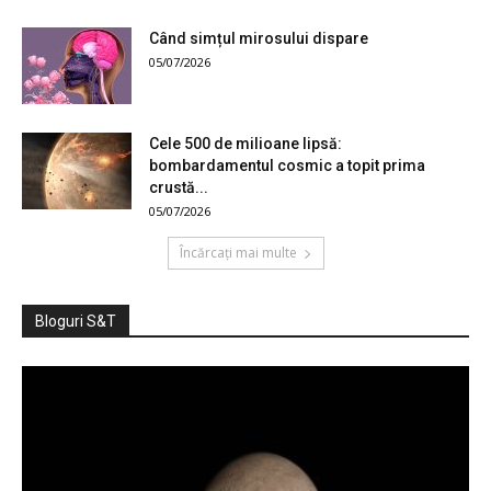
Când simțul mirosului dispare
05/07/2026
Cele 500 de milioane lipsă:
bombardamentul cosmic a topit prima
crustă...
05/07/2026
Încărcați mai multe
Bloguri S&T