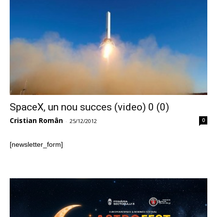
SpaceX, un nou succes (video) 0 (0)
Cristian Român
0
-
25/12/2012
[newsletter_form]