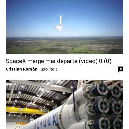
SpaceX merge mai departe (video) 0 (0)
Cristian Român
0
-
23/04/2013