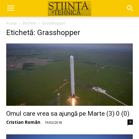
Acasă
Etichete
Grasshopper
Etichetă: Grasshopper
Omul care vrea sa ajungă pe Marte (3) 0 (0)
Cristian Român
0
-
19/02/2018