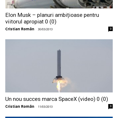
Elon Musk – planuri ambițioase pentru
viitorul apropiat 0 (0)
Cristian Român
0
-
30/03/2013
Un nou succes marca SpaceX (video) 0 (0)
Cristian Român
0
-
11/03/2013