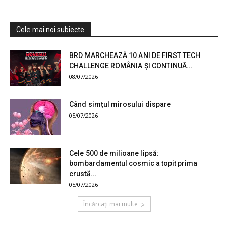
Cele mai noi subiecte
BRD MARCHEAZĂ 10 ANI DE FIRST TECH
CHALLENGE ROMÂNIA ȘI CONTINUĂ...
08/07/2026
Când simțul mirosului dispare
05/07/2026
Cele 500 de milioane lipsă:
bombardamentul cosmic a topit prima
crustă...
05/07/2026
Încărcați mai multe