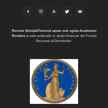
Revista Știință&Tehnică apare sub egida Academiei
Române
și este publicată cu sprijin financiar din Fondul
Recurent al Donatorilor.