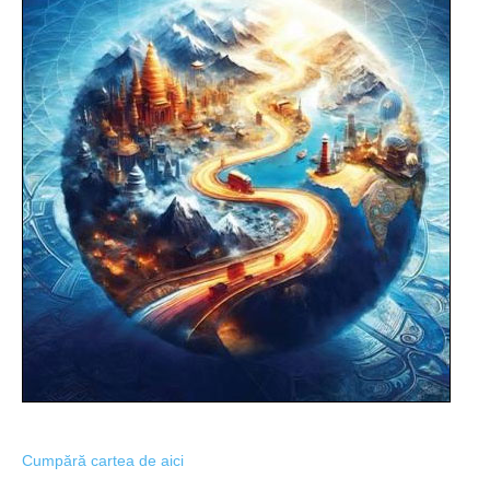
Cumpără cartea de aici