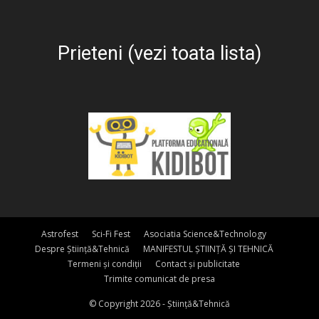
Prieteni (vezi toata lista)
Astrofest
Sci-Fi Fest
Asociatia Science&Technology
Despre Știință&Tehnică
MANIFESTUL ȘTIINȚĂ ȘI TEHNICĂ
Termeni și condiții
Contact și publicitate
Trimite comunicat de presa
© Copyright 2026 - Știință&Tehnică