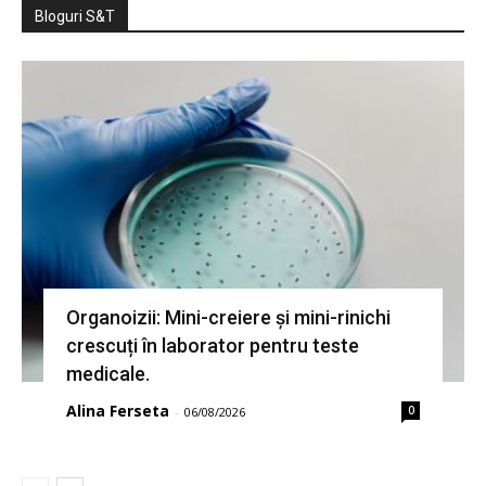
Bloguri S&T
Organoizii: Mini-creiere și mini-rinichi
crescuți în laborator pentru teste
medicale.
Alina Ferseta
0
-
06/08/2026