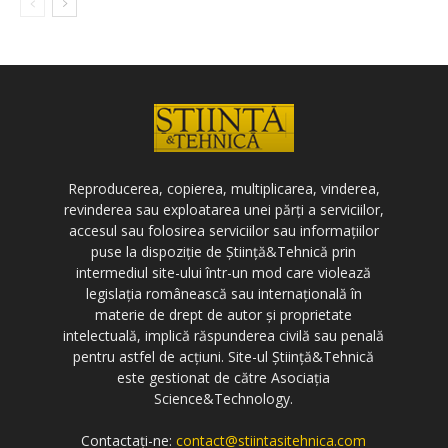
Reproducerea, copierea, multiplicarea, vinderea,
revinderea sau exploatarea unei părți a serviciilor,
accesul sau folosirea serviciilor sau informațiilor
puse la dispoziție de Știință&Tehnică prin
intermediul site-ului într-un mod care violează
legislația românească sau internațională în
materie de drept de autor și proprietate
intelectuală, implică răspunderea civilă sau penală
pentru astfel de acțiuni. Site-ul Știință&Tehnică
este gestionat de către Asociația
Science&Technology.
Contactați-ne:
contact@stiintasitehnica.com