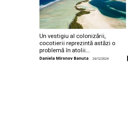
Un vestigiu al colonizării,
cocotierii reprezintă astăzi o
problemă în atolii...
Daniela Mironov Banuta
-
26/12/2024