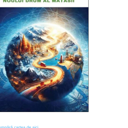
mpără cartea de aici