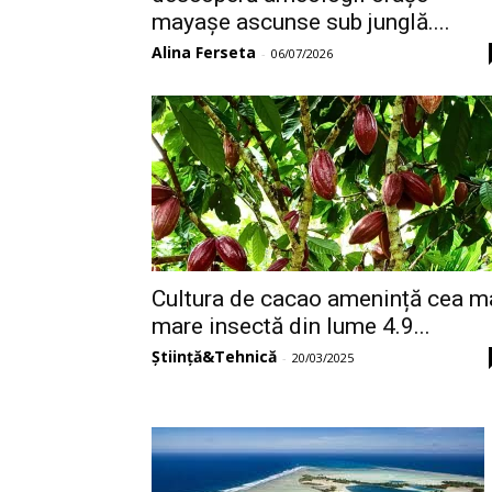
mayașe ascunse sub junglă....
Alina Ferseta
-
06/07/2026
Cultura de cacao amenință cea m
mare insectă din lume 4.9...
Știință&Tehnică
-
20/03/2025