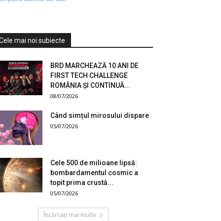
Cele mai noi subiecte
BRD MARCHEAZĂ 10 ANI DE
FIRST TECH CHALLENGE
ROMÂNIA ȘI CONTINUĂ...
08/07/2026
Când simțul mirosului dispare
05/07/2026
Cele 500 de milioane lipsă:
bombardamentul cosmic a
topit prima crustă...
05/07/2026
Încărcați mai multe