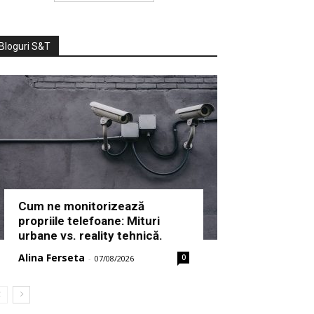
Bloguri S&T
Cum ne monitorizează
propriile telefoane: Mituri
urbane vs. reality tehnică.
Alina Ferseta
0
-
07/08/2026