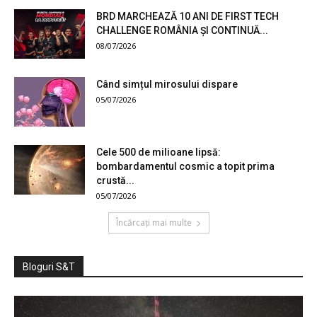
BRD MARCHEAZĂ 10 ANI DE FIRST TECH
CHALLENGE ROMÂNIA ȘI CONTINUĂ...
08/07/2026
Când simțul mirosului dispare
05/07/2026
Cele 500 de milioane lipsă:
bombardamentul cosmic a topit prima
crustă...
05/07/2026
Încărcați mai multe
Bloguri S&T