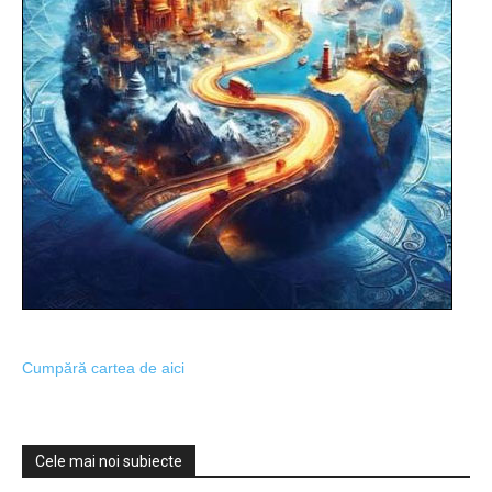
Cumpără cartea de aici
Cele mai noi subiecte