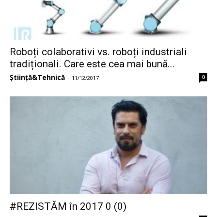
Roboți colaborativi vs. roboți industriali
tradiționali. Care este cea mai bună...
Știință&Tehnică
0
-
11/12/2017
#REZISTĂM în 2017 0 (0)