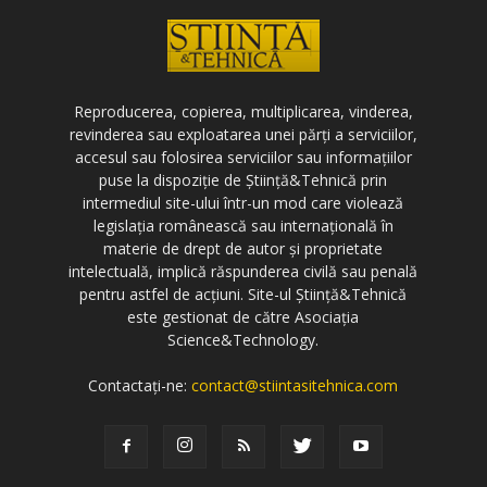
Reproducerea, copierea, multiplicarea, vinderea,
revinderea sau exploatarea unei părți a serviciilor,
accesul sau folosirea serviciilor sau informațiilor
puse la dispoziție de Știință&Tehnică prin
intermediul site-ului într-un mod care violează
legislația românească sau internațională în
materie de drept de autor și proprietate
intelectuală, implică răspunderea civilă sau penală
pentru astfel de acțiuni. Site-ul Știință&Tehnică
este gestionat de către Asociația
Science&Technology.
Contactați-ne:
contact@stiintasitehnica.com