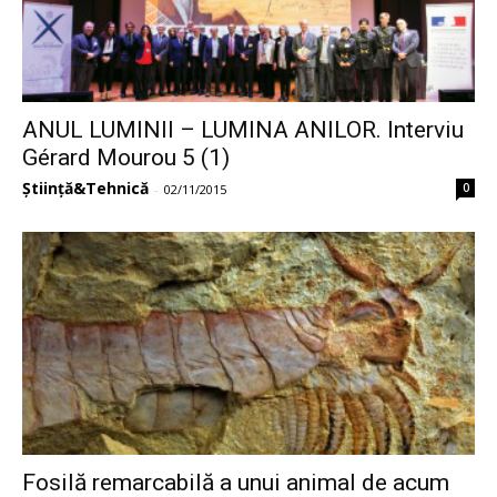
ANUL LUMINII – LUMINA ANILOR. Interviu
Gérard Mourou 5 (1)
Știință&Tehnică
0
-
02/11/2015
Fosilă remarcabilă a unui animal de acum