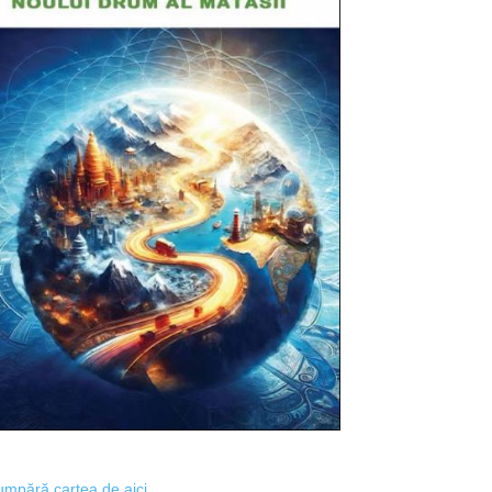
mpără cartea de aici