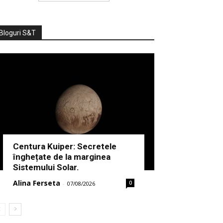
Bloguri S&T
Centura Kuiper: Secretele
înghețate de la marginea
Sistemului Solar.
Alina Ferseta
0
-
07/08/2026