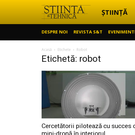
ȘTIINȚĂ
Știință
DESPRE NOI
REVISTA S&T
EVENIMENT
&
Acasă
Etichete
Robot
Etichetă: robot
Tehnică
Cercetătorii pilotează cu succes 
mini-dronă în interiorul