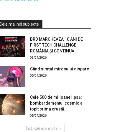
Cele mai noi subiecte
BRD MARCHEAZĂ 10 ANI DE
FIRST TECH CHALLENGE
ROMÂNIA ȘI CONTINUĂ...
08/07/2026
Când simțul mirosului dispare
05/07/2026
Cele 500 de milioane lipsă:
bombardamentul cosmic a
topit prima crustă...
05/07/2026
Încărcați mai multe