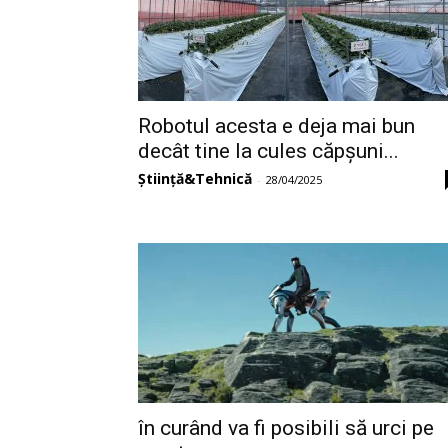
Robotul acesta e deja mai bun
decât tine la cules căpșuni...
Știință&Tehnică
-
28/04/2025
în curând va fi posibili să urci pe