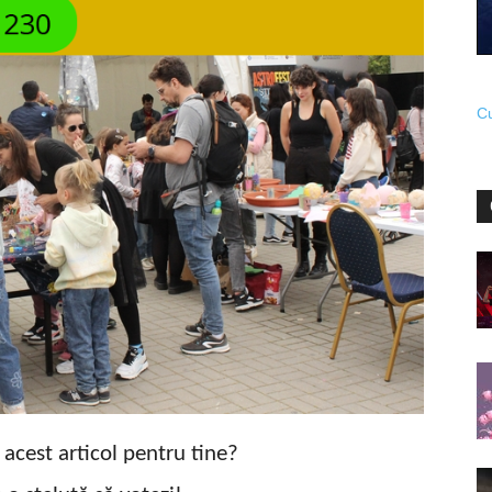
Cu
t acest articol pentru tine?