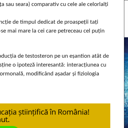
a sau seara) comparativ cu cele ale celorlalți
uncție de timpul dedicat de proaspeții tați
se mai mare la cei care petreceau cel puțin
ducția de testosteron pe un eșantion atât de
sține o ipoteză interesantă: interacțiunea cu
ormonală, modificând așadar și fiziologia