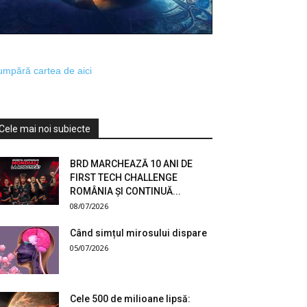
mpără cartea de aici
Cele mai noi subiecte
BRD MARCHEAZĂ 10 ANI DE
FIRST TECH CHALLENGE
ROMÂNIA ȘI CONTINUĂ...
08/07/2026
Când simțul mirosului dispare
05/07/2026
Cele 500 de milioane lipsă: