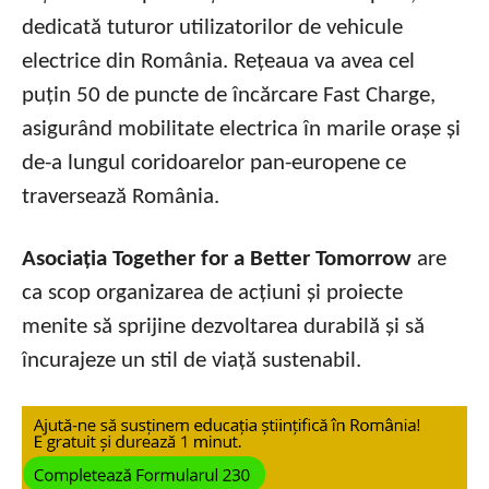
dedicată tuturor utilizatorilor de vehicule
electrice din România. Rețeaua va avea cel
puțin 50 de puncte de încărcare Fast Charge,
asigurând mobilitate electrica în marile orașe și
de-a lungul coridoarelor pan-europene ce
traversează România.
Asociația Together for a Better Tomorrow
are
ca scop organizarea de acțiuni și proiecte
menite să sprijine dezvoltarea durabilă și să
încurajeze un stil de viață sustenabil.