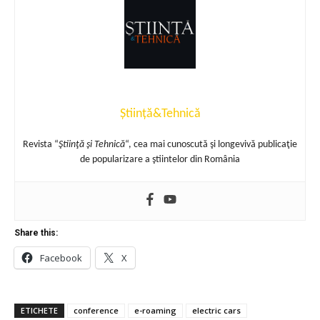
Știință&Tehnică
Revista “
Ştiinţă şi Tehnică
“, cea mai cunoscută şi longevivă publicaţie
de popularizare a ştiintelor din România
Share this:
Facebook
X
ETICHETE
conference
e-roaming
electric cars