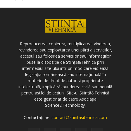
Reproducerea, copierea, multiplicarea, vinderea,
revinderea sau exploatarea unei părți a serviciilor,
accesul sau folosirea serviciilor sau informațiilor
puse la dispoziție de Știință&Tehnică prin
intermediul site-ului într-un mod care violează
legislația românească sau internațională în
materie de drept de autor și proprietate
intelectuală, implică răspunderea civilă sau penală
pentru astfel de acțiuni. Site-ul Știință&Tehnică
este gestionat de către Asociația
Science&Technology.
Contactați-ne:
contact@stiintasitehnica.com