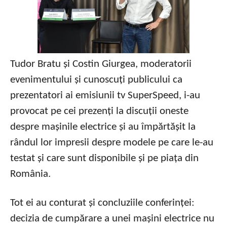
Tudor Bratu și Costin Giurgea, moderatorii
evenimentului și cunoscuți publicului ca
prezentatori ai emisiunii tv SuperSpeed, i-au
provocat pe cei prezenți la discuții oneste
despre mașinile electrice și au împărtășit la
rândul lor impresii despre modele pe care le-au
testat și care sunt disponibile și pe piața din
România.
Tot ei au conturat și concluziile conferinței:
decizia de cumpărare a unei mașini electrice nu