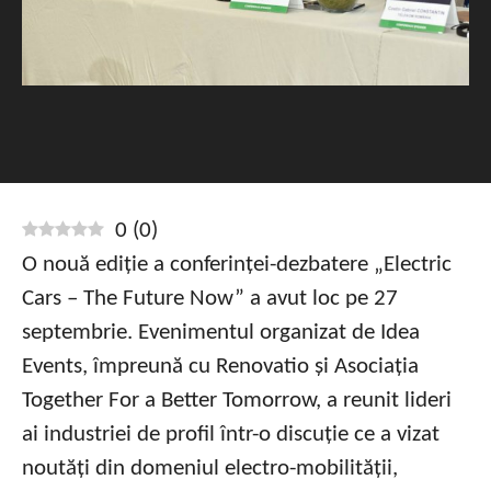
0
(
0
)
O nouă ediție a conferinței-dezbatere „Electric
Cars – The Future Now” a avut loc pe 27
septembrie. Evenimentul organizat de Idea
Events, împreună cu Renovatio și Asociația
Together For a Better Tomorrow, a reunit lideri
ai industriei de profil într-o discuție ce a vizat
noutăți din domeniul electro-mobilității,