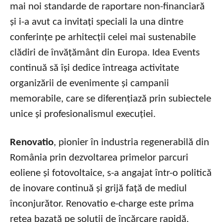
mai noi standarde de raportare non-financiară
și i-a avut ca invitați speciali la una dintre
conferințe pe arhitecții celei mai sustenabile
clădiri de învățământ din Europa. Idea Events
continuă să își dedice întreaga activitate
organizării de evenimente și campanii
memorabile, care se diferențiază prin subiectele
unice și profesionalismul execuției.
Renovatio
, pionier în industria regenerabilă din
România prin dezvoltarea primelor parcuri
eoliene și fotovoltaice, s-a angajat într-o politică
de inovare continuă și grijă față de mediul
înconjurător. Renovatio e-charge este prima
rețea bazată pe soluții de încărcare rapidă,