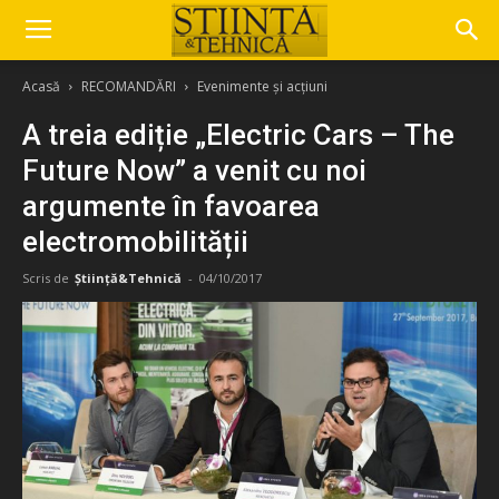
Acasă
RECOMANDĂRI
Evenimente și acțiuni
A treia ediție „Electric Cars – The
Future Now” a venit cu noi
argumente în favoarea
electromobilității
Scris de
Știință&Tehnică
-
04/10/2017