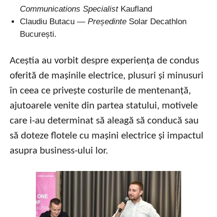
Communications Specialist
Kaufland
Claudiu Butacu —
Președinte
Solar Decathlon
București.
Aceștia au vorbit despre experiența de condus
oferită de mașinile electrice, plusuri și minusuri
în ceea ce privește costurile de mentenanță,
ajutoarele venite din partea statului, motivele
care i-au determinat să aleagă să conducă sau
să doteze flotele cu mașini electrice și impactul
asupra business-ului lor.