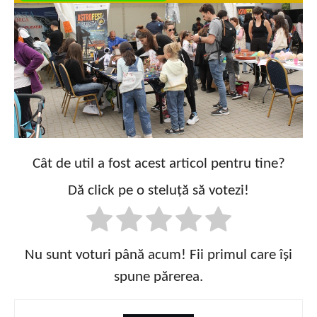
Cât de util a fost acest articol pentru tine?
Dă click pe o steluță să votezi!
Nu sunt voturi până acum! Fii primul care își
spune părerea.