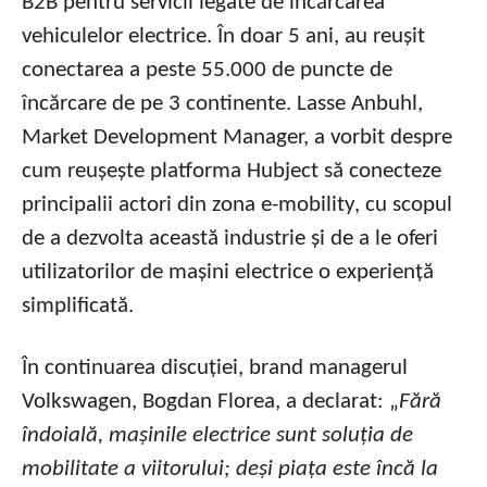
B2B pentru servicii legate de încărcarea
vehiculelor electrice. În doar 5 ani, au reușit
conectarea a peste 55.000 de puncte de
încărcare de pe 3 continente. Lasse Anbuhl,
Market Development Manager, a vorbit despre
cum reușește platforma Hubject să conecteze
principalii actori din zona e-mobility, cu scopul
de a dezvolta această industrie și de a le oferi
utilizatorilor de mașini electrice o experiență
simplificată.
În continuarea discuției, brand managerul
Volkswagen, Bogdan Florea, a declarat: „
Fără
îndoială, mașinile electrice sunt soluția de
mobilitate a viitorului; deși piața este încă la