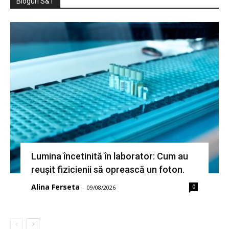
Bloguri S&T
Lumina încetinită în laborator: Cum au
reușit fizicienii să oprească un foton.
Alina Ferseta
0
-
09/08/2026