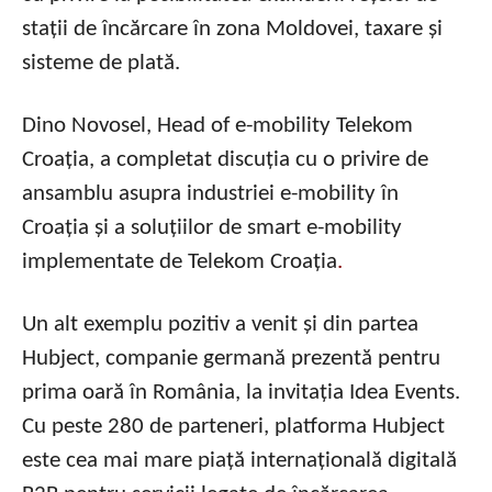
stații de încărcare în zona Moldovei, taxare și
sisteme de plată.
Dino Novosel, Head of e-mobility Telekom
Croația, a completat discuția cu o privire de
ansamblu asupra industriei e-mobility în
Croația și a soluțiilor de smart e-mobility
implementate de Telekom Croația
.
Un alt exemplu pozitiv a venit și din partea
Hubject, companie germană prezentă pentru
prima oară în România, la invitația Idea Events.
Cu peste 280 de parteneri, platforma Hubject
este cea mai mare piață internațională digitală