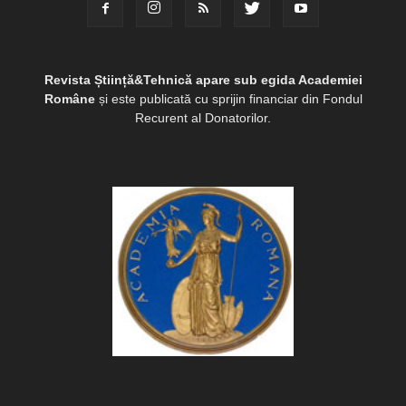
Revista Știință&Tehnică apare sub egida Academiei
Române
și este publicată cu sprijin financiar din Fondul
Recurent al Donatorilor.