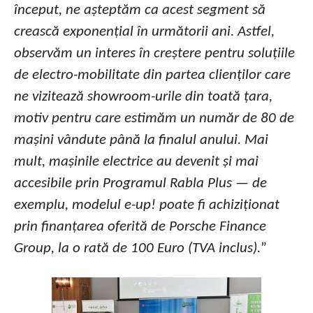
început, ne așteptăm ca acest segment să
crească exponențial în următorii ani. Astfel,
observăm un interes în creștere pentru soluțiile
de electro-mobilitate din partea clienților care
ne vizitează showroom-urile din toată țara,
motiv pentru care estimăm un număr de 80 de
mașini vândute până la finalul anului. Mai
mult, mașinile electrice au devenit și mai
accesibile prin Programul Rabla Plus — de
exemplu, modelul e-up! poate fi achiziționat
prin finanțarea oferită de Porsche Finance
Group, la o rată de 100 Euro (TVA inclus).
”