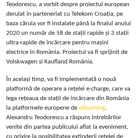
Teodorescu, a vorbit despre proiectul european
derulat în parteneriat cu Telekom Croația, pe
baza căruia vor fi instalate până la finalul anului
2020 un număr de 58 de stații rapide și 3 stații
ultra-rapide de încărcare pentru mașini
electrice în România. Proiectul va fi sprijinit de
Volskwagen și Kaufland România.
În același timp, va fi implementată o nouă
platformă de operare a rețelei e-charge, care va
lega rețeaua de stații de încărcare din România
la platformele europene de
eRoaming
.
Alexandru Teodorescu a răspuns întrebărilor
venite din partea publicului aflat la eveniment,
cu privire la posibilitatea extinderii rețelei de