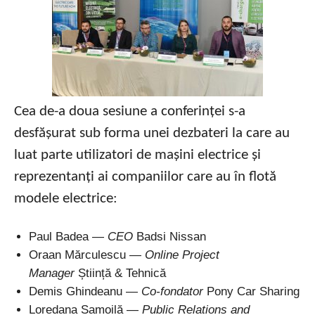
Cea de-a doua sesiune a conferinței s-a
desfășurat sub forma unei dezbateri la care au
luat parte utilizatori de mașini electrice și
reprezentanți ai companiilor care au în flotă
modele electrice:
Paul Badea —
CEO
Badsi Nissan
Oraan Mărculescu —
Online Project
Manager
Știință & Tehnică
Demis Ghindeanu —
Co-fondator
Pony Car Sharing
Loredana Samoilă —
Public Relations and