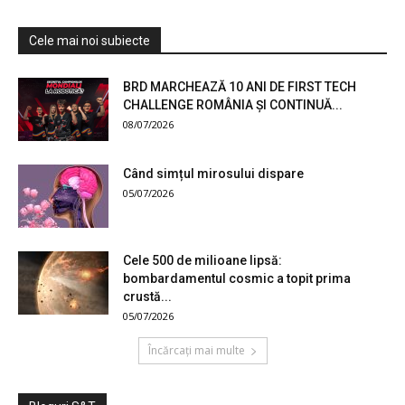
Cele mai noi subiecte
BRD MARCHEAZĂ 10 ANI DE FIRST TECH
CHALLENGE ROMÂNIA ȘI CONTINUĂ...
08/07/2026
Când simțul mirosului dispare
05/07/2026
Cele 500 de milioane lipsă:
bombardamentul cosmic a topit prima
crustă...
05/07/2026
Încărcați mai multe