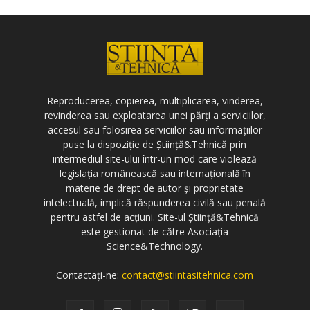
Reproducerea, copierea, multiplicarea, vinderea,
revinderea sau exploatarea unei părți a serviciilor,
accesul sau folosirea serviciilor sau informațiilor
puse la dispoziție de Știință&Tehnică prin
intermediul site-ului într-un mod care violează
legislația românească sau internațională în
materie de drept de autor și proprietate
intelectuală, implică răspunderea civilă sau penală
pentru astfel de acțiuni. Site-ul Știință&Tehnică
este gestionat de către Asociația
Science&Technology.
Contactați-ne:
contact@stiintasitehnica.com