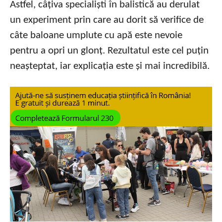
Astfel, câțiva specialiști în balistică au derulat
un experiment prin care au dorit să verifice de
câte baloane umplute cu apă este nevoie
pentru a opri un glonț. Rezultatul este cel puțin
neașteptat, iar explicația este și mai incredibilă.