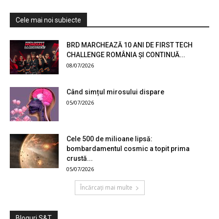
Cele mai noi subiecte
BRD MARCHEAZĂ 10 ANI DE FIRST TECH
CHALLENGE ROMÂNIA ȘI CONTINUĂ...
08/07/2026
Când simțul mirosului dispare
05/07/2026
Cele 500 de milioane lipsă:
bombardamentul cosmic a topit prima
crustă...
05/07/2026
Încărcați mai multe
Bloguri S&T