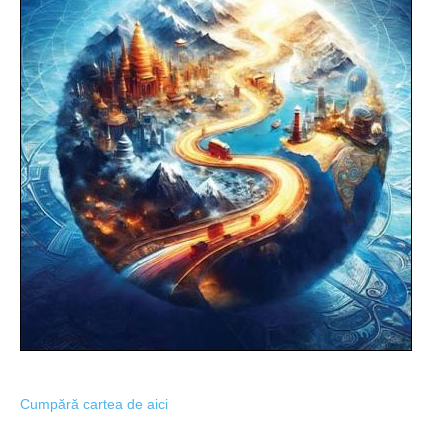
Cumpără cartea de aici