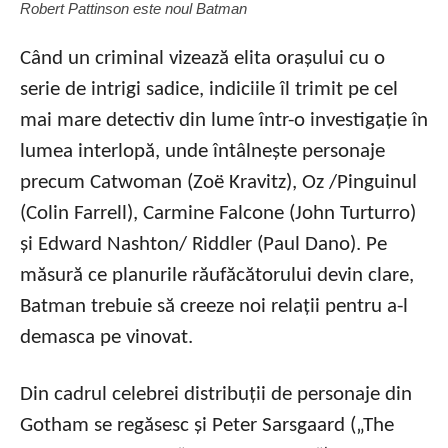
Robert Pattinson este noul Batman
Când un criminal vizează elita orașului cu o
serie de intrigi sadice, indiciile îl trimit pe cel
mai mare detectiv din lume într-o investigație în
lumea interlopă, unde întâlnește personaje
precum Catwoman (Zoë Kravitz), Oz /Pinguinul
(Colin Farrell), Carmine Falcone (John Turturro)
și Edward Nashton/ Riddler (Paul Dano). Pe
măsură ce planurile răufăcătorului devin clare,
Batman trebuie să creeze noi relații pentru a-l
demasca pe vinovat.
Din cadrul celebrei distribuții de personaje din
Gotham se regăsesc și Peter Sarsgaard („The