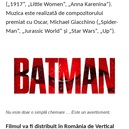
(„1917”, „Little Women”, „Anna Karenina”).
Muzica este realizată de compozitorului
premiat cu Oscar, Michael Giacchino („Spider-
Man”, „Jurassic World” și „Star Wars”, „Up”).
Nu este doar o simplă chemare … Este un avertisment.
Filmul va fi distribuit în România de Vertical