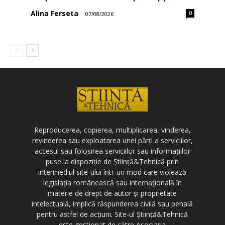
Alina Ferseta
0
-
07/08/2026
Reproducerea, copierea, multiplicarea, vinderea,
revinderea sau exploatarea unei părți a serviciilor,
accesul sau folosirea serviciilor sau informațiilor
puse la dispoziție de Știință&Tehnică prin
intermediul site-ului într-un mod care violează
legislația românească sau internațională în
materie de drept de autor și proprietate
intelectuală, implică răspunderea civilă sau penală
pentru astfel de acțiuni. Site-ul Știință&Tehnică
este gestionat de către Asociația