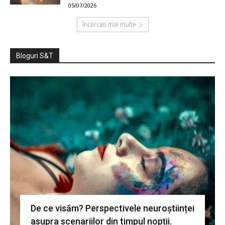
05/07/2026
Încărcați mai multe
Bloguri S&T
De ce visăm? Perspectivele neuroștiinței
asupra scenariilor din timpul nopții.