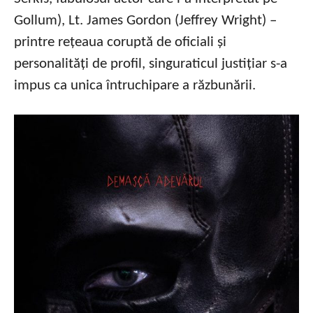
Gollum), Lt. James Gordon (Jeffrey Wright) –
printre rețeaua coruptă de oficiali și
personalități de profil, singuraticul justițiar s-a
impus ca unica întruchipare a răzbunării.