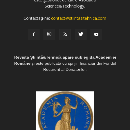
Science&Technology.
Contactați-ne:
contact@stiintasitehnica.com
Revista Știință&Tehnică apare sub egida Academiei
Române
și este publicată cu sprijin financiar din Fondul
Recurent al Donatorilor.