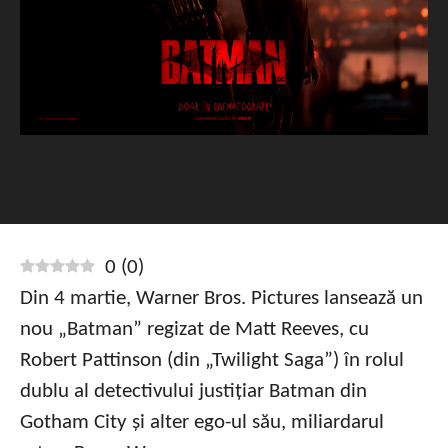
0
(
0
)
Din 4 martie, Warner Bros. Pictures lansează un
nou „Batman” regizat de Matt Reeves, cu
Robert Pattinson (din „Twilight Saga”) în rolul
dublu al detectivului justițiar Batman din
Gotham City și alter ego-ul său, miliardarul