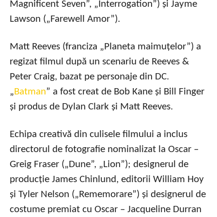
Magnificent Seven”, „Interrogation”) și Jayme
Lawson („Farewell Amor”).
Matt Reeves (franciza „Planeta maimuțelor”) a
regizat filmul după un scenariu de Reeves &
Peter Craig, bazat pe personaje din DC.
„
Batman
” a fost creat de Bob Kane și Bill Finger
și produs de Dylan Clark și Matt Reeves.
Echipa creativă din culisele filmului a inclus
directorul de fotografie nominalizat la Oscar –
Greig Fraser („Dune”, „Lion”); designerul de
producție James Chinlund, editorii William Hoy
și Tyler Nelson („Rememorare”) și designerul de
costume premiat cu Oscar – Jacqueline Durran