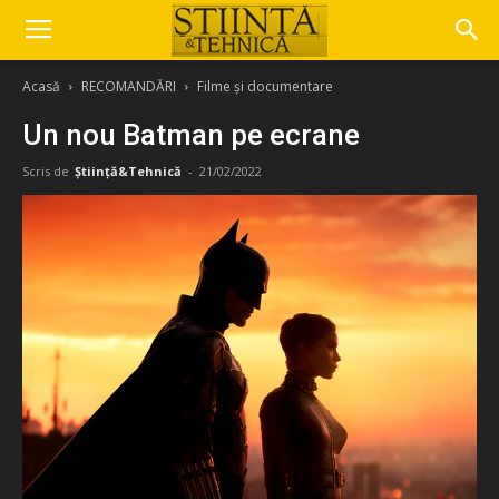
Acasă
RECOMANDĂRI
Filme și documentare
Un nou Batman pe ecrane
Scris de
Știință&Tehnică
-
21/02/2022