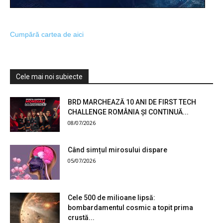
Cumpără cartea de aici
Cele mai noi subiecte
BRD MARCHEAZĂ 10 ANI DE FIRST TECH
CHALLENGE ROMÂNIA ȘI CONTINUĂ...
08/07/2026
Când simțul mirosului dispare
05/07/2026
Cele 500 de milioane lipsă:
bombardamentul cosmic a topit prima
crustă...