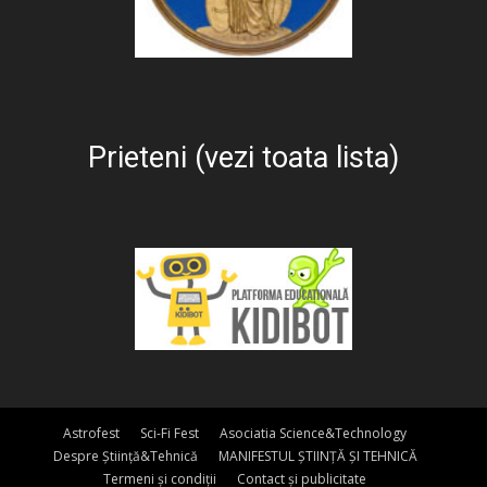
Prieteni (vezi toata lista)
Astrofest
Sci-Fi Fest
Asociatia Science&Technology
Despre Știință&Tehnică
MANIFESTUL ȘTIINȚĂ ȘI TEHNICĂ
Termeni și condiții
Contact și publicitate