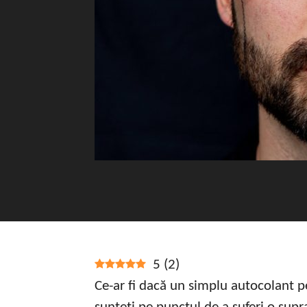
5
(
2
)
Ce-ar fi dacă un simplu autocolant pe