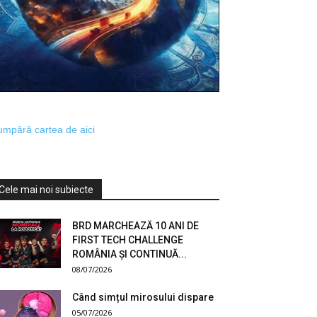
mpără cartea de aici
Cele mai noi subiecte
BRD MARCHEAZĂ 10 ANI DE
FIRST TECH CHALLENGE
ROMÂNIA ȘI CONTINUĂ...
08/07/2026
Când simțul mirosului dispare
05/07/2026