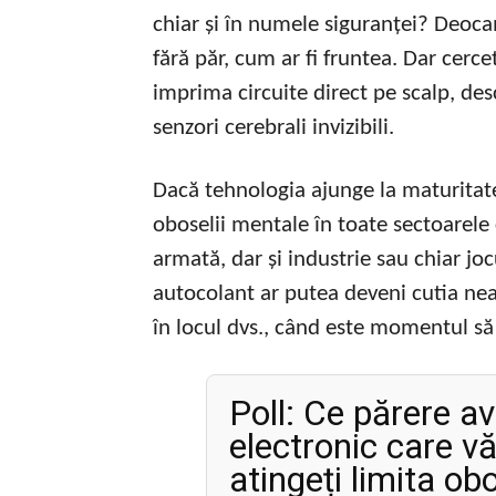
chiar și în numele siguranței? Deoc
fără păr, cum ar fi fruntea. Dar cerce
imprima circuite direct pe scalp, de
senzori cerebrali invizibili.
Dacă tehnologia ajunge la maturitate
oboselii mentale în toate sectoarele c
armată, dar și industrie sau chiar joc
autocolant ar putea deveni cutia nea
în locul dvs., când este momentul să 
Poll: Ce părere av
electronic care v
atingeți limita ob