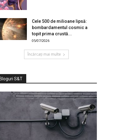
Cele 500 de milioane lipsă:
bombardamentul cosmic a
topit prima crustă...
05/07/2026
Încărcați mai multe
Bloguri S&T